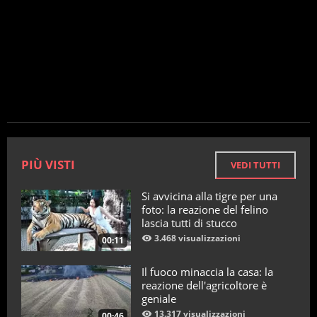
PIÙ VISTI
VEDI TUTTI
Si avvicina alla tigre per una
foto: la reazione del felino
lascia tutti di stucco
3.468 visualizzazioni
00:11
Il fuoco minaccia la casa: la
reazione dell'agricoltore è
geniale
13.317 visualizzazioni
00:46