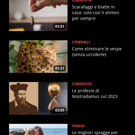
CURIOSITÀ
Scarafaggi e blatte in
casa: solo così li elimini
per sempre
01:51
CONSIGLI
Come eliminare le vespe
(senza ucciderle)
01:21
CURIOSITÀ
Le profezie di
Nostradamus sul 2023
02:05
VIAGGI
Le migliori spiagge per