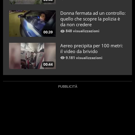
Donna fermata ad un controllo:
quello che scopre la polizia è
da non credere
848 visualizzazioni
00:39
Aereo precipita per 100 metri:
il video da brivido
9.181 visualizzazioni
00:44