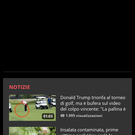
NOTIZIE
Donald Trump trionfa al torneo
di golf, ma è bufera sul video
del colpo vincente: "La pallina è
telecomandata"
1.995 visualizzazioni
01:03
Insalata contaminata, prime