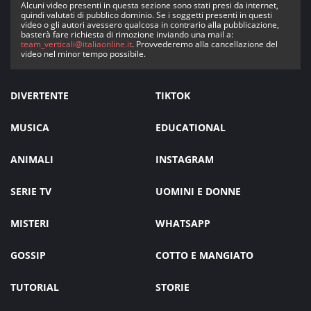
Alcuni video presenti in questa sezione sono stati presi da internet,
quindi valutati di pubblico dominio. Se i soggetti presenti in questi
video o gli autori avessero qualcosa in contrario alla pubblicazione,
basterà fare richiesta di rimozione inviando una mail a:
team_verticali@italiaonline.it
. Provvederemo alla cancellazione del
video nel minor tempo possibile.
DIVERTENTE
TIKTOK
MUSICA
EDUCATIONAL
ANIMALI
INSTAGRAM
SERIE TV
UOMINI E DONNE
MISTERI
WHATSAPP
GOSSIP
COTTO E MANGIATO
TUTORIAL
STORIE