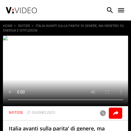
VIDEO
HOME
NOTIZIE
ITALIA AVANTI SULLA PARITA' DI GENERE, MA INDIETRO SU
ENERGIA E ISTITUZIONI
NOTIZIE
21 GIUGNO 2023
Italia avanti sulla parita' di genere, ma