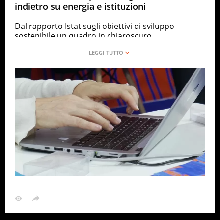
indietro su energia e istituzioni
Dal rapporto Istat sugli obiettivi di sviluppo
sostenibile un quadro in chiaroscuro
ANSA
ECONOMIA