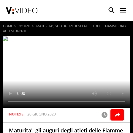
VIDEO
HOME
NOTIZIE
MATURITA', GLI AUGURI DEGLI ATLETI DELLE FIAMME ORO
AGLI STUDENTI
NOTIZIE
20 GIUGNO 2023
Maturita', gli auguri degli atleti delle Fiamme