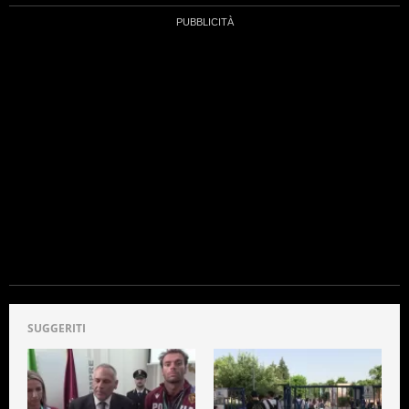
SUGGERITI