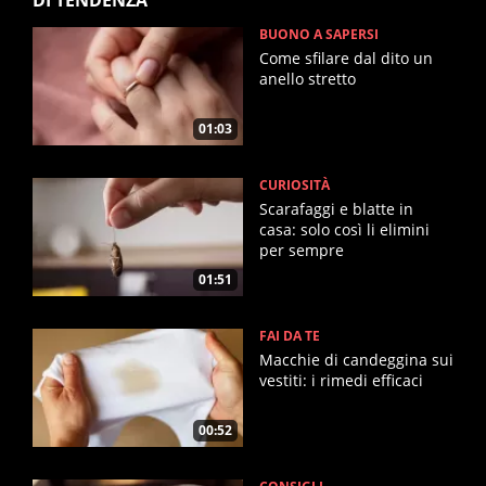
BUONO A SAPERSI
Come sfilare dal dito un
anello stretto
01:03
CURIOSITÀ
Scarafaggi e blatte in
casa: solo così li elimini
per sempre
01:51
FAI DA TE
Macchie di candeggina sui
vestiti: i rimedi efficaci
00:52