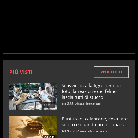
PIÙ VISTI
VEDI TUTTI
Si avvicina alla tigre per una
foto: la reazione del felino
lascia tutti di stucco
285 visualizzazioni
00:11
Puntura di calabrone, cosa fare
subito e quando preoccuparsi
13.357 visualizzazioni
01:35