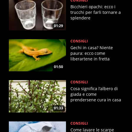
CONSIGLI
Bicchieri opachi: ecco i
trucchi per farli tornare a
splendere
01:29
CONSIGLI
Gechi in casa? Niente
paura: ecco come
liberartene in fretta
01:50
CONSIGLI
Cosa significa l’albero di
giada e come
prendersene cura in casa
01:33
CONSIGLI
Come lavare le scarpe