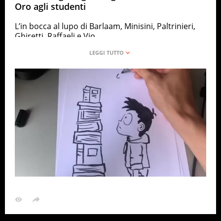
Oro agli studenti
L’in bocca al lupo di Barlaam, Minisini, Paltrinieri,
Ghiretti, Raffaeli e Vio
ANSA
ITALIA