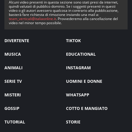
Alcuni video presenti in questa sezione sono stati presi da internet,
quindi valutati di pubblico dominio. Se i soggetti presenti in questi
video o gli autori avessero qualcosa in contrario alla pubblicazione,
basterà fare richiesta di rimozione inviando una mail a:
team_verticali@italiaonline.it
. Provvederemo alla cancellazione del
video nel minor tempo possibile.
DIVERTENTE
TIKTOK
MUSICA
EDUCATIONAL
ANIMALI
INSTAGRAM
SERIE TV
UOMINI E DONNE
MISTERI
WHATSAPP
GOSSIP
COTTO E MANGIATO
TUTORIAL
STORIE