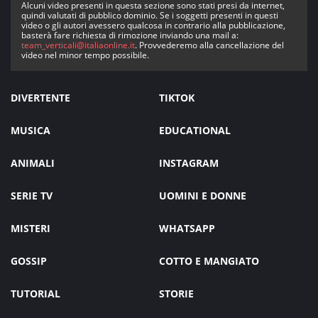
Alcuni video presenti in questa sezione sono stati presi da internet,
quindi valutati di pubblico dominio. Se i soggetti presenti in questi
video o gli autori avessero qualcosa in contrario alla pubblicazione,
basterà fare richiesta di rimozione inviando una mail a:
team_verticali@italiaonline.it
. Provvederemo alla cancellazione del
video nel minor tempo possibile.
DIVERTENTE
TIKTOK
MUSICA
EDUCATIONAL
ANIMALI
INSTAGRAM
SERIE TV
UOMINI E DONNE
MISTERI
WHATSAPP
GOSSIP
COTTO E MANGIATO
TUTORIAL
STORIE