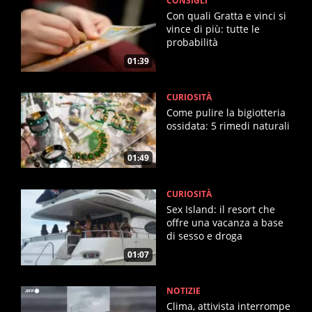
CONSIGLI
Con quali Gratta e vinci si
vince di più: tutte le
probabilità
01:39
CURIOSITÀ
Come pulire la bigiotteria
ossidata: 5 rimedi naturali
01:49
CURIOSITÀ
Sex Island: il resort che
offre una vacanza a base
di sesso e droga
01:07
NOTIZIE
Clima, attivista interrompe