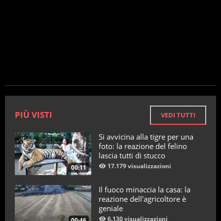
PIÙ VISTI
VEDI TUTTI
Si avvicina alla tigre per una
foto: la reazione del felino
lascia tutti di stucco
17.179 visualizzazioni
00:11
Il fuoco minaccia la casa: la
reazione dell'agricoltore è
geniale
6.130 visualizzazioni
00:46