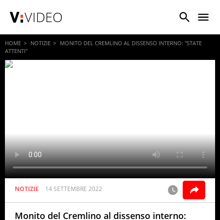
VIDEO
HOME
NOTIZIE
MONITO DEL CREMLINO AL DISSENSO INTERNO: "STATE
ATTENTI"
NOTIZIE
14 SETTEMBRE 2022
Monito del Cremlino al dissenso interno: