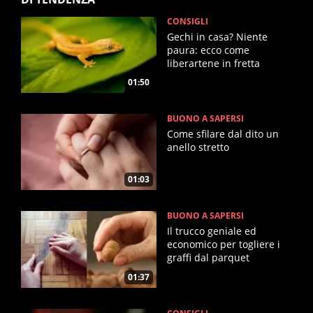
CONSIGLI
Gechi in casa? Niente
paura: ecco come
liberartene in fretta
01:50
BUONO A SAPERSI
Come sfilare dal dito un
anello stretto
01:03
BUONO A SAPERSI
Il trucco geniale ed
economico per togliere i
graffi dal parquet
01:37