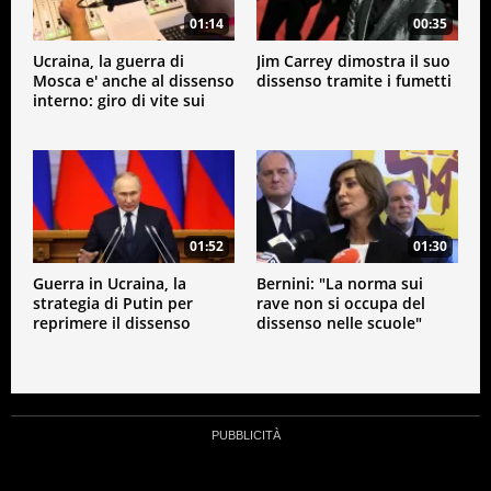
01:14
00:35
Ucraina, la guerra di
Jim Carrey dimostra il suo
Mosca e' anche al dissenso
dissenso tramite i fumetti
interno: giro di vite sui
media
01:52
01:30
Guerra in Ucraina, la
Bernini: "La norma sui
strategia di Putin per
rave non si occupa del
reprimere il dissenso
dissenso nelle scuole"