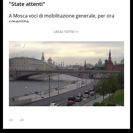
"State attenti"
A Mosca voci di mobilitazione generale, per ora
smentite
ANSA