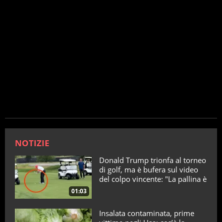
NOTIZIE
Donald Trump trionfa al torneo
di golf, ma è bufera sul video
del colpo vincente: "La pallina è
telecomandata"
01:03
Insalata contaminata, prime