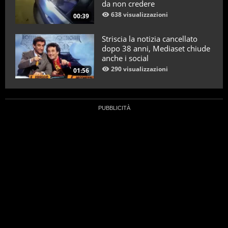
da non credere
638 visualizzazioni
00:39
Striscia la notizia cancellato
dopo 38 anni, Mediaset chiude
anche i social
290 visualizzazioni
01:56