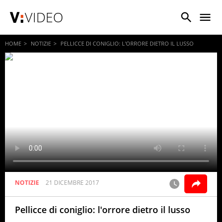
VIDEO
HOME
NOTIZIE
PELLICCE DI CONIGLIO: L'ORRORE DIETRO IL LUSSO
NOTIZIE
21 DICEMBRE 2017
Pellicce di coniglio: l'orrore dietro il lusso