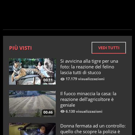
PIÙ VISTI
VEDI TUTTI
Si avvicina alla tigre per una
foto: la reazione del felino
lascia tutti di stucco
17.179 visualizzazioni
00:11
Il fuoco minaccia la casa: la
reazione dell'agricoltore è
geniale
6.130 visualizzazioni
00:46
Donna fermata ad un controllo:
quello che scopre la polizia è