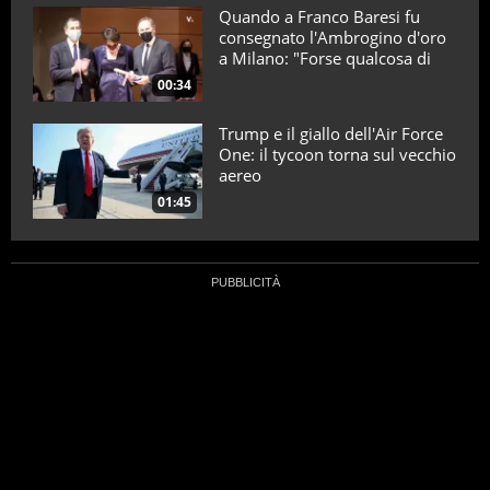
Quando a Franco Baresi fu
consegnato l'Ambrogino d'oro
a Milano: "Forse qualcosa di
positivo l'ho fatto"
00:34
Trump e il giallo dell'Air Force
One: il tycoon torna sul vecchio
aereo
01:45