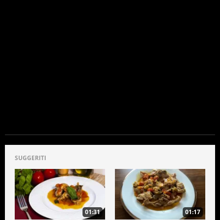
SUGGERITI
01:31
01:17