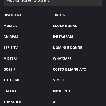
video nel minor tempo possibile.
DIVERTENTE
TIKTOK
MUSICA
EDUCATIONAL
ANIMALI
INSTAGRAM
SERIE TV
UOMINI E DONNE
MISTERI
WHATSAPP
GOSSIP
COTTO E MANGIATO
TUTORIAL
STORIE
CALCIO
INCIDENTE
TOP VIDEO
APP