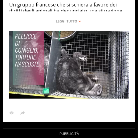
Un gruppo francese che si schiera a favore dei
diritti degli animali ha denunciato una situazione
che sembra davvero inaccettabile e che coinvolge
illustri nomi della moda.
MODA