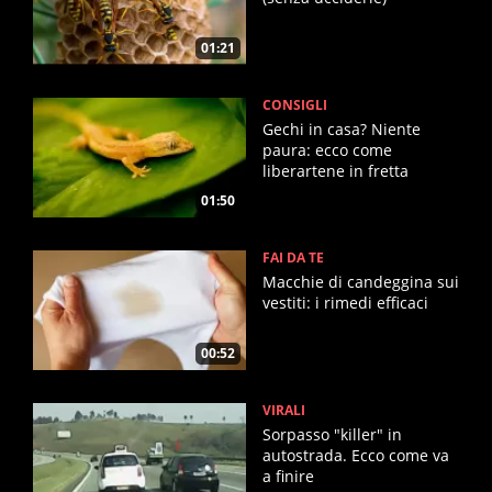
01:21
CONSIGLI
Gechi in casa? Niente
paura: ecco come
liberartene in fretta
01:50
FAI DA TE
Macchie di candeggina sui
vestiti: i rimedi efficaci
00:52
VIRALI
Sorpasso "killer" in
autostrada. Ecco come va
a finire