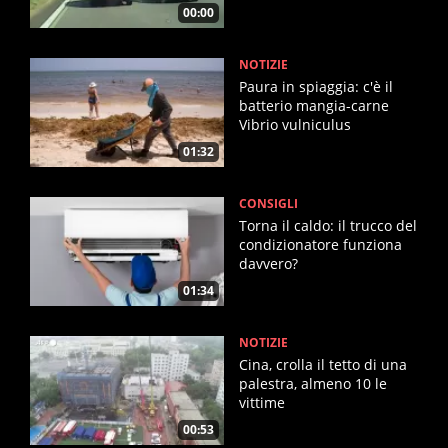
00:00
NOTIZIE
Paura in spiaggia: c'è il
batterio mangia-carne
Vibrio vulniculus
01:32
CONSIGLI
Torna il caldo: il trucco del
condizionatore funziona
davvero?
01:34
NOTIZIE
Cina, crolla il tetto di una
palestra, almeno 10 le
vittime
00:53