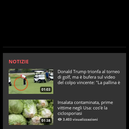
NOTIZIE
Donald Trump trionfa al torneo
di golf, ma è bufera sul video
del colpo vincente: "La pallina è
telecomandata"
01:03
Insalata contaminata, prime
vittime negli Usa: cos’è la
ciclosporiasi
3.403 visualizzazioni
01:38