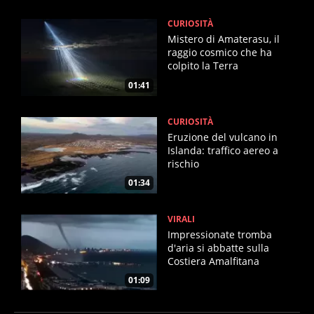
CURIOSITÀ
Mistero di Amaterasu, il
raggio cosmico che ha
colpito la Terra
01:41
CURIOSITÀ
Eruzione del vulcano in
Islanda: traffico aereo a
rischio
01:34
VIRALI
Impressionate tromba
d'aria si abbatte sulla
Costiera Amalfitana
01:09