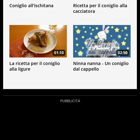
Coniglio all’ischitana
Ricetta per il coniglio alla
cacciatora
01:10
02:50
La ricetta per il coniglio
Ninna nanna - Un coniglio
alla ligure
dal cappello