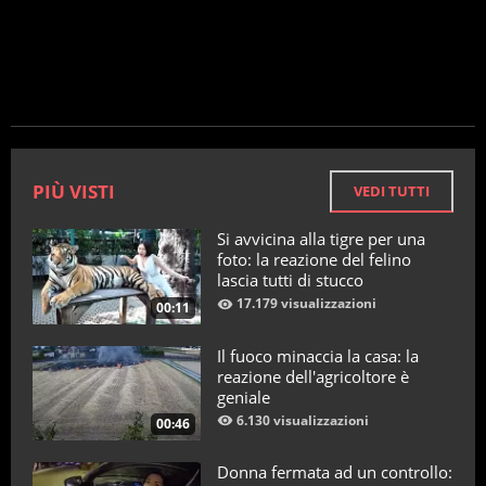
PIÙ VISTI
VEDI TUTTI
Si avvicina alla tigre per una
foto: la reazione del felino
lascia tutti di stucco
17.179 visualizzazioni
00:11
Il fuoco minaccia la casa: la
reazione dell'agricoltore è
geniale
6.130 visualizzazioni
00:46
Donna fermata ad un controllo: