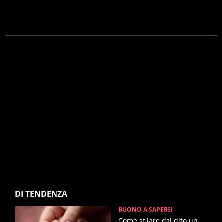
DI TENDENZA
BUONO A SAPERSI
Come sfilare dal dito un