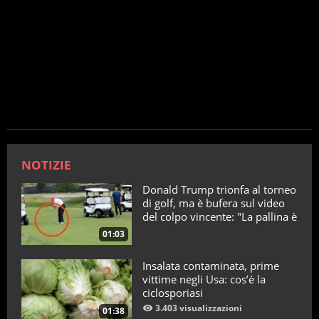
NOTIZIE
Donald Trump trionfa al torneo
di golf, ma è bufera sul video
del colpo vincente: "La pallina è
telecomandata"
01:03
Insalata contaminata, prime
vittime negli Usa: cos’è la
ciclosporiasi
3.403 visualizzazioni
01:38