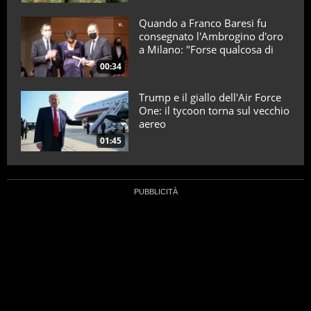
Quando a Franco Baresi fu
consegnato l'Ambrogino d'oro
a Milano: "Forse qualcosa di
positivo l'ho fatto"
00:34
Trump e il giallo dell'Air Force
One: il tycoon torna sul vecchio
aereo
01:45