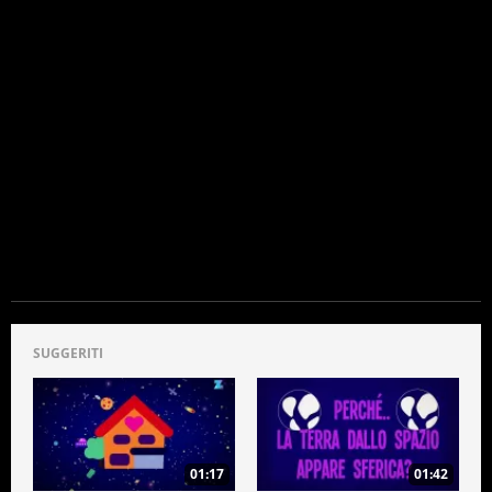
SUGGERITI
01:17
01:42