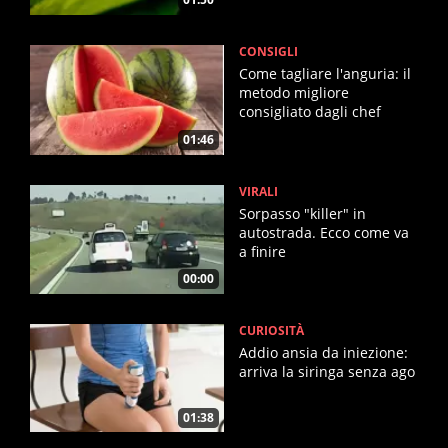
CONSIGLI
Come tagliare l'anguria: il
metodo migliore
consigliato dagli chef
01:46
VIRALI
Sorpasso "killer" in
autostrada. Ecco come va
a finire
00:00
CURIOSITÀ
Addio ansia da iniezione:
arriva la siringa senza ago
01:38