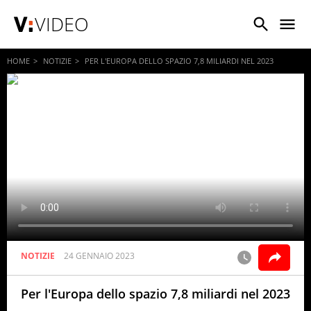
VIDEO
HOME
NOTIZIE
PER L'EUROPA DELLO SPAZIO 7,8 MILIARDI NEL 2023
NOTIZIE
24 GENNAIO 2023
Per l'Europa dello spazio 7,8 miliardi nel 2023