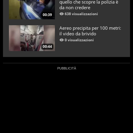
quello che scopre la polizia è
da non credere
638 visualizzazioni
00:39
Aereo precipita per 100 metri:
il video da brivido
0 visualizzazioni
00:44