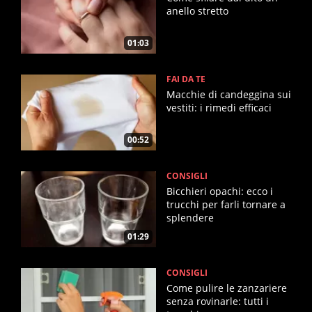
anello stretto
01:03
FAI DA TE
Macchie di candeggina sui
vestiti: i rimedi efficaci
00:52
CONSIGLI
Bicchieri opachi: ecco i
trucchi per farli tornare a
splendere
01:29
CONSIGLI
Come pulire le zanzariere
senza rovinarle: tutti i