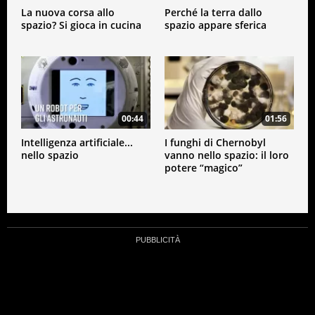
La nuova corsa allo
Perché la terra dallo
spazio? Si gioca in cucina
spazio appare sferica
00:44
01:56
Intelligenza artificiale...
I funghi di Chernobyl
nello spazio
vanno nello spazio: il loro
potere “magico”