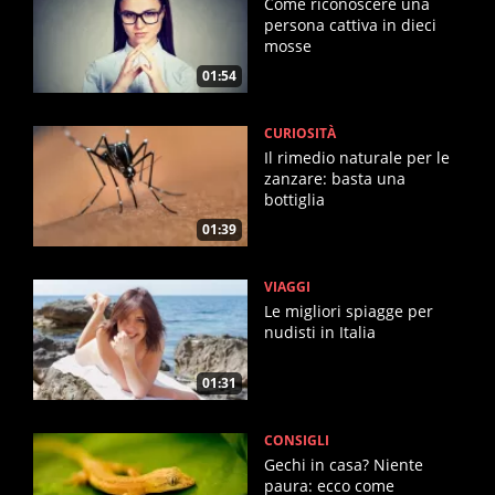
Come riconoscere una
persona cattiva in dieci
mosse
01:54
CURIOSITÀ
Il rimedio naturale per le
zanzare: basta una
bottiglia
01:39
VIAGGI
Le migliori spiagge per
nudisti in Italia
01:31
CONSIGLI
Gechi in casa? Niente
paura: ecco come