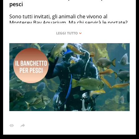
pesci
Sono tutti invitati, gli animali che vivono al
Monterey Bay Aquarium. Ma chi servirà le portate?