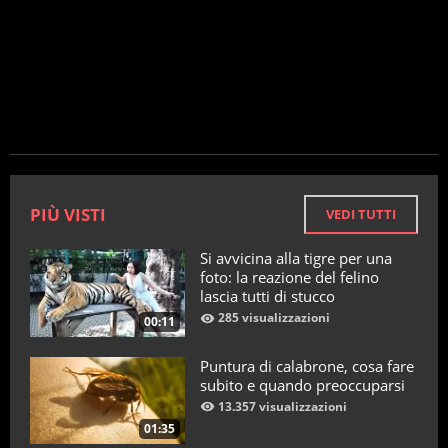
PIÙ VISTI
VEDI TUTTI
Si avvicina alla tigre per una
foto: la reazione del felino
lascia tutti di stucco
285 visualizzazioni
00:11
Puntura di calabrone, cosa fare
subito e quando preoccuparsi
13.357 visualizzazioni
01:35