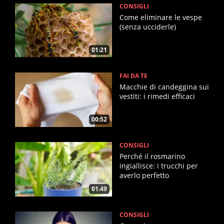
CONSIGLI
Come eliminare le vespe
(senza ucciderle)
01:21
FAI DA TE
Macchie di candeggina sui
vestiti: i rimedi efficaci
00:52
CONSIGLI
Perché il rosmarino
ingiallisce: i trucchi per
averlo perfetto
01:49
CONSIGLI