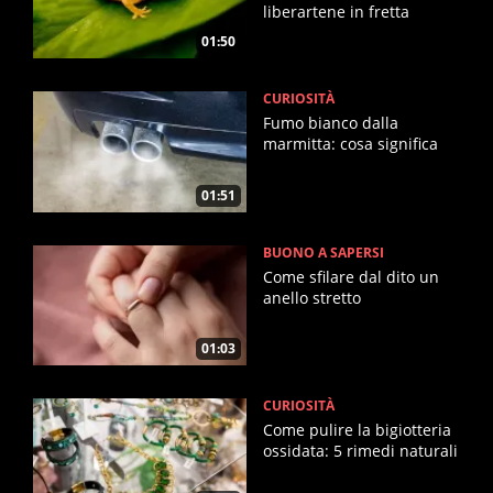
liberartene in fretta
01:50
CURIOSITÀ
Fumo bianco dalla
marmitta: cosa significa
01:51
BUONO A SAPERSI
Come sfilare dal dito un
anello stretto
01:03
CURIOSITÀ
Come pulire la bigiotteria
ossidata: 5 rimedi naturali