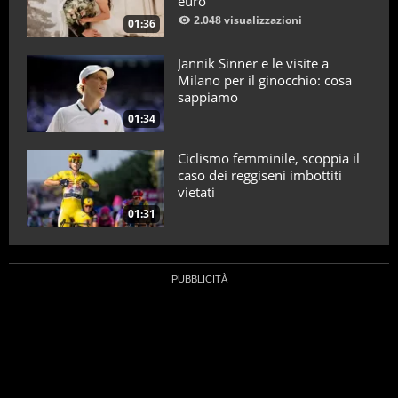
euro
2.048 visualizzazioni
01:36
Jannik Sinner e le visite a
Milano per il ginocchio: cosa
sappiamo
01:34
Ciclismo femminile, scoppia il
caso dei reggiseni imbottiti
vietati
01:31