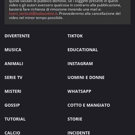
quindi valutati di pubblico dominio. Se i soggetti presenti in questi
video o gli autori avessero qualcosa in contrario alla pubblicazione,
basterà fare richiesta di rimozione inviando una mail a:
team_verticali@italiaonline.it
. Provvederemo alla cancellazione del
video nel minor tempo possibile.
DIVERTENTE
TIKTOK
MUSICA
EDUCATIONAL
ANIMALI
INSTAGRAM
SERIE TV
UOMINI E DONNE
MISTERI
WHATSAPP
GOSSIP
COTTO E MANGIATO
TUTORIAL
STORIE
CALCIO
INCIDENTE