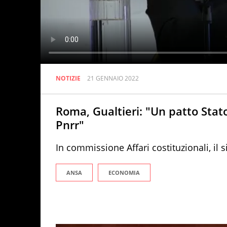
NOTIZIE
21 GENNAIO 2022
Roma, Gualtieri: "Un patto Stato
Pnrr"
In commissione Affari costituzionali, i
ANSA
ECONOMIA