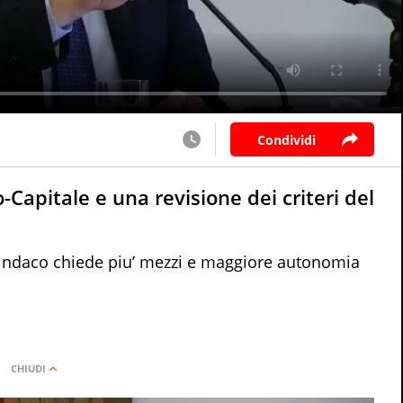
Condividi
-Capitale e una revisione dei criteri del
l sindaco chiede piu’ mezzi e maggiore autonomia