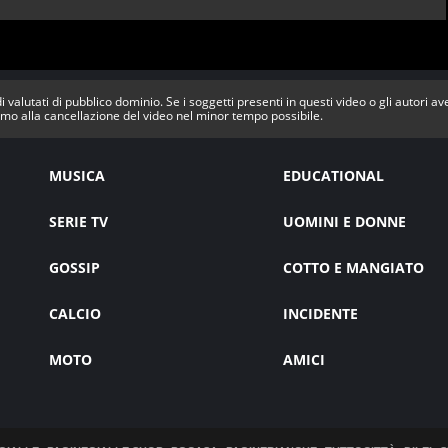
i valutati di pubblico dominio. Se i soggetti presenti in questi video o gli autori a
mo alla cancellazione del video nel minor tempo possibile.
MUSICA
EDUCATIONAL
SERIE TV
UOMINI E DONNE
GOSSIP
COTTO E MANGIATO
CALCIO
INCIDENTE
MOTO
AMICI