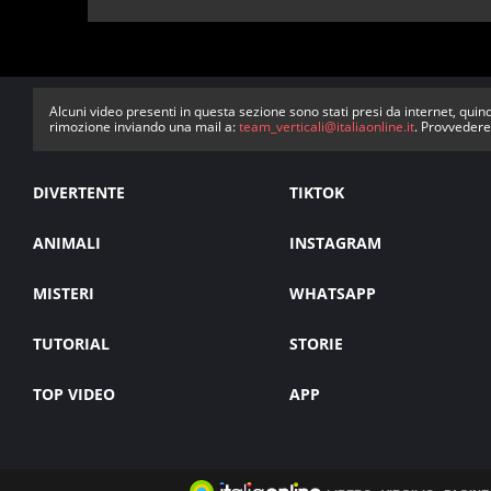
Alcuni video presenti in questa sezione sono stati presi da internet, quind
rimozione inviando una mail a:
team_verticali@italiaonline.it
. Provvedere
DIVERTENTE
TIKTOK
ANIMALI
INSTAGRAM
MISTERI
WHATSAPP
TUTORIAL
STORIE
TOP VIDEO
APP