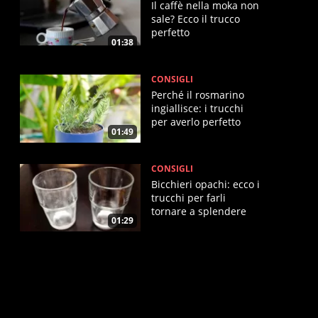
Il caffè nella moka non
sale? Ecco il trucco
perfetto
01:38
CONSIGLI
Perché il rosmarino
ingiallisce: i trucchi
per averlo perfetto
01:49
CONSIGLI
Bicchieri opachi: ecco i
trucchi per farli
tornare a splendere
01:29