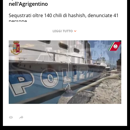
nell'Agrigentino
Sequstrati oltre 140 chili di hashish, denunciate 41
persone
ANSA
ITALIA