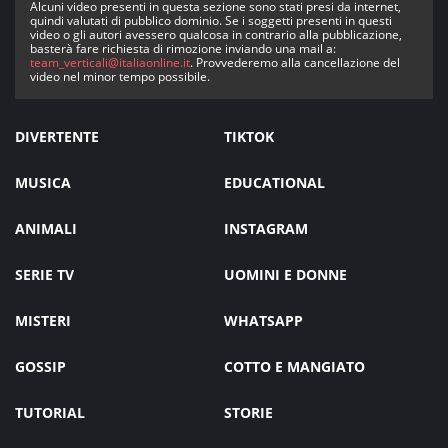
Alcuni video presenti in questa sezione sono stati presi da internet,
quindi valutati di pubblico dominio. Se i soggetti presenti in questi
video o gli autori avessero qualcosa in contrario alla pubblicazione,
basterà fare richiesta di rimozione inviando una mail a:
team_verticali@italiaonline.it
. Provvederemo alla cancellazione del
video nel minor tempo possibile.
DIVERTENTE
TIKTOK
MUSICA
EDUCATIONAL
ANIMALI
INSTAGRAM
SERIE TV
UOMINI E DONNE
MISTERI
WHATSAPP
GOSSIP
COTTO E MANGIATO
TUTORIAL
STORIE