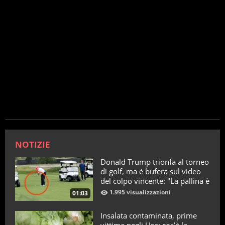
NOTIZIE
Donald Trump trionfa al torneo
di golf, ma è bufera sul video
del colpo vincente: "La pallina è
telecomandata"
1.995 visualizzazioni
01:03
Insalata contaminata, prime