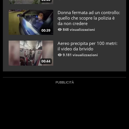
Donna fermata ad un controllo:
quello che scopre la polizia è
da non credere
848 visualizzazioni
00:39
Aereo precipita per 100 metri:
il video da brivido
9.181 visualizzazioni
00:44