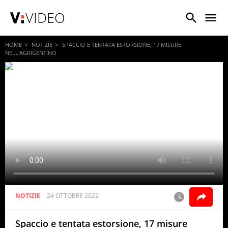
VIDEO
HOME
NOTIZIE
SPACCIO E TENTATA ESTORSIONE, 17 MISURE
NELL'AGRIGENTINO
NOTIZIE
24 OTTOBRE 2022
Spaccio e tentata estorsione, 17 misure