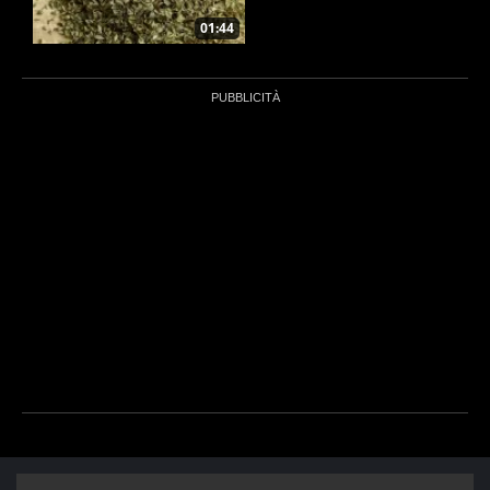
01:44