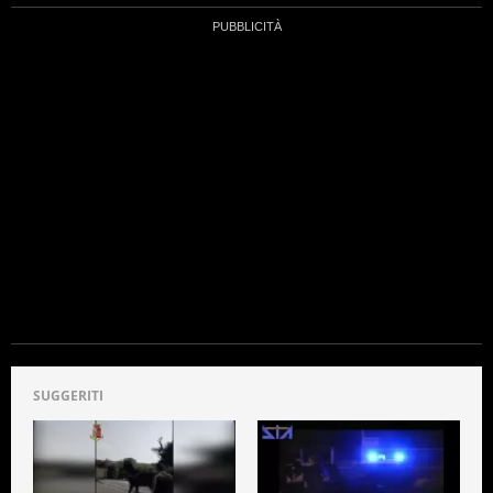
SUGGERITI