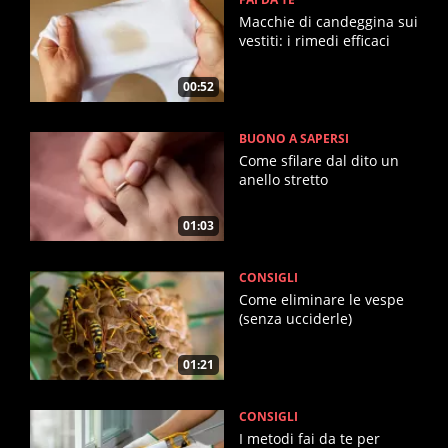
Macchie di candeggina sui
vestiti: i rimedi efficaci
00:52
BUONO A SAPERSI
Come sfilare dal dito un
anello stretto
01:03
CONSIGLI
Come eliminare le vespe
(senza ucciderle)
01:21
CONSIGLI
I metodi fai da te per