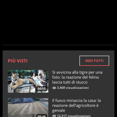
PIÙ VISTI
VEDI TUTTI
Si avvicina alla tigre per una
foto: la reazione del felino
lascia tutti di stucco
3.468 visualizzazioni
00:11
Il fuoco minaccia la casa: la
reazione dell'agricoltore è
geniale
13.317 visualizzazioni
00:46