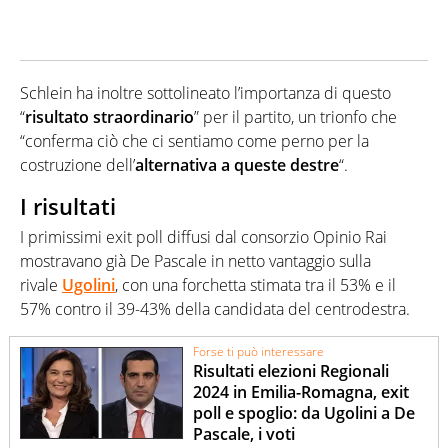
Schlein ha inoltre sottolineato l’importanza di questo
“
risultato straordinario
” per il partito, un trionfo che
“conferma ciò che ci sentiamo come perno per la
costruzione dell’
alternativa a queste destre
“.
I risultati
I primissimi exit poll diffusi dal consorzio Opinio Rai
mostravano già De Pascale in netto vantaggio sulla
rivale
Ugolini
, con una forchetta stimata tra il 53% e il
57% contro il 39-43% della candidata del centrodestra.
Forse ti può interessare
Risultati elezioni Regionali
2024 in Emilia-Romagna, exit
poll e spoglio: da Ugolini a De
Pascale, i voti