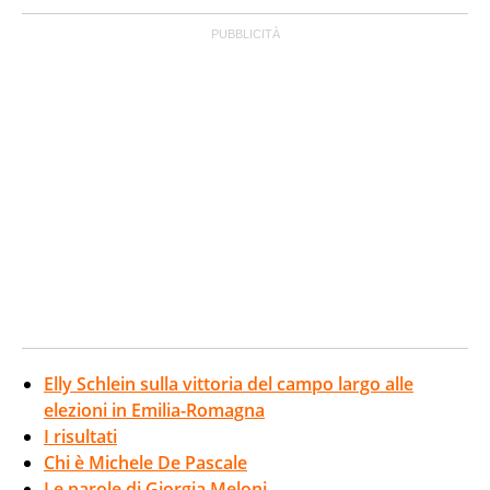
Elly Schlein sulla vittoria del campo largo alle
elezioni in Emilia-Romagna
I risultati
Chi è Michele De Pascale
Le parole di Giorgia Meloni