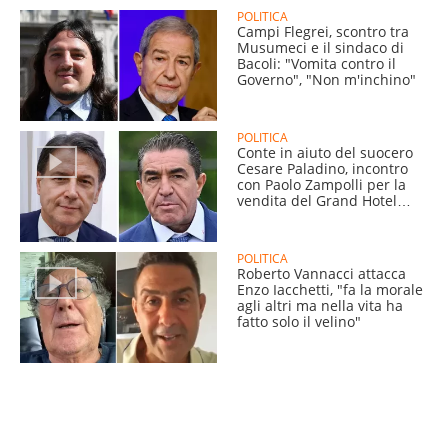
POLITICA
Campi Flegrei, scontro tra
Musumeci e il sindaco di
Bacoli: "Vomita contro il
Governo", "Non m'inchino"
POLITICA
Conte in aiuto del suocero
Cesare Paladino, incontro
con Paolo Zampolli per la
vendita del Grand Hotel
Plaza
POLITICA
Roberto Vannacci attacca
Enzo Iacchetti, "fa la morale
agli altri ma nella vita ha
fatto solo il velino"