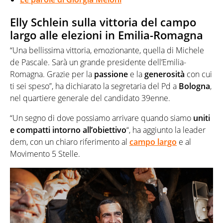
Elly Schlein sulla vittoria del campo
largo alle elezioni in Emilia-Romagna
“Una bellissima vittoria, emozionante, quella di Michele
de Pascale. Sarà un grande presidente dell’Emilia-
Romagna. Grazie per la
passione
e la
generosità
con cui
ti sei speso”, ha dichiarato la segretaria del Pd a
Bologna
,
nel quartiere generale del candidato 39enne.
“Un segno di dove possiamo arrivare quando siamo
uniti
e compatti intorno all’obiettivo
“, ha aggiunto la leader
dem, con un chiaro riferimento al
campo largo
e al
Movimento 5 Stelle.