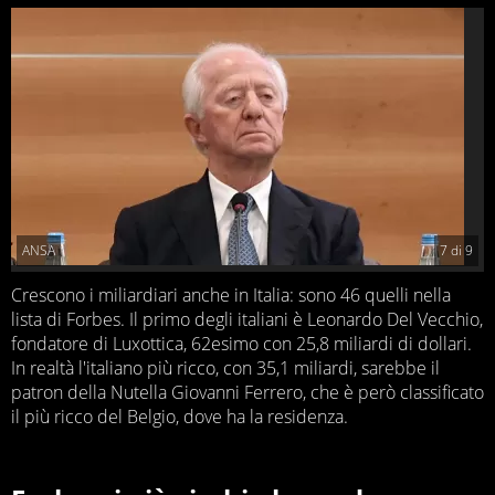
ANSA
7
di
9
Crescono i miliardiari anche in Italia: sono 46 quelli nella
lista di Forbes. Il primo degli italiani è Leonardo Del Vecchio,
fondatore di Luxottica, 62esimo con 25,8 miliardi di dollari.
In realtà l'italiano più ricco, con 35,1 miliardi, sarebbe il
patron della Nutella Giovanni Ferrero, che è però classificato
il più ricco del Belgio, dove ha la residenza.