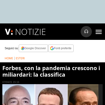
NOTIZIE
Seguici su:
Google Discover
Fonti preferite
HOME
ESTERI
Forbes, con la pandemia crescono i
miliardari: la classifica
07/04/21 15:16