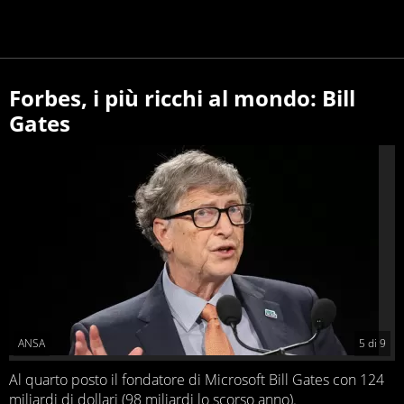
Forbes, i più ricchi al mondo: Bill
Gates
ANSA
5
di
9
Al quarto posto il fondatore di Microsoft Bill Gates con 124
miliardi di dollari (98 miliardi lo scorso anno).