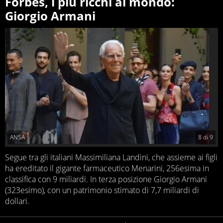
Forbes, i più ricchi al mondo:
Giorgio Armani
ANSA
8
di
9
Segue tra gli italiani Massimiliana Landini, che assieme ai figli
ha ereditato il gigante farmaceutico Menarini, 256esima in
classifica con 9 miliardi. In terza posizione Giorgio Armani
(323esimo), con un patrimonio stimato di 7,7 miliardi di
dollari.