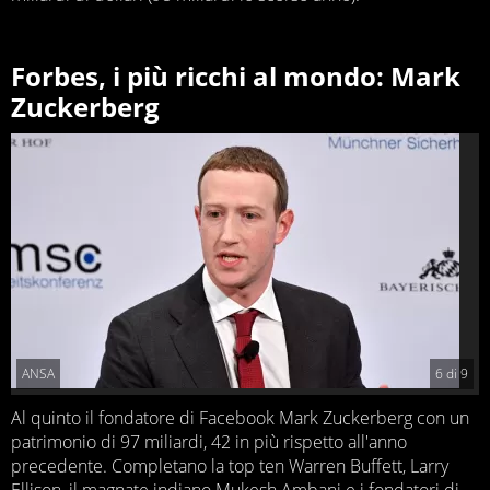
Forbes, i più ricchi al mondo: Mark
Zuckerberg
ANSA
6
di
9
Al quinto il fondatore di Facebook Mark Zuckerberg con un
patrimonio di 97 miliardi, 42 in più rispetto all'anno
precedente. Completano la top ten Warren Buffett, Larry
Ellison, il magnate indiano Mukesh Ambani e i fondatori di