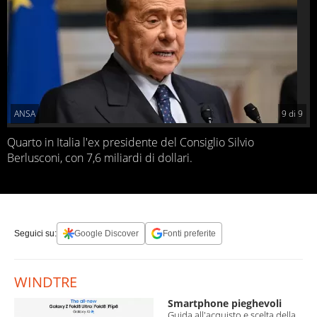
ANSA
9
di
9
Quarto in Italia l'ex presidente del Consiglio Silvio
Berlusconi, con 7,6 miliardi di dollari.
Seguici su:
Google Discover
Fonti preferite
WINDTRE
Smartphone pieghevoli
Guida all'acquisto e scelta della