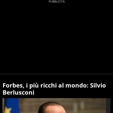
Forbes, i più ricchi al mondo: Silvio
Berlusconi