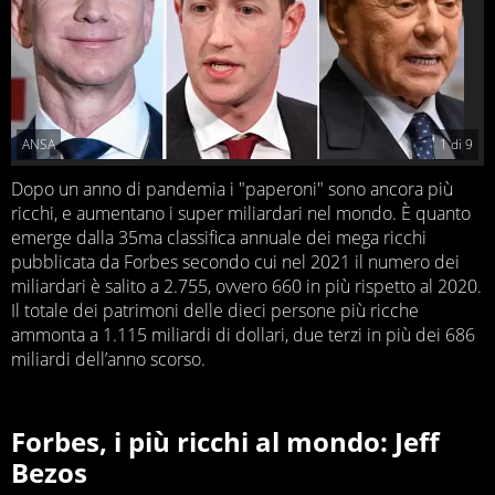
ANSA
1
di
9
Dopo un anno di pandemia i "paperoni" sono ancora più
ricchi, e aumentano i super miliardari nel mondo. È quanto
emerge dalla 35ma classifica annuale dei mega ricchi
pubblicata da Forbes secondo cui nel 2021 il numero dei
miliardari è salito a 2.755, ovvero 660 in più rispetto al 2020.
Il totale dei patrimoni delle dieci persone più ricche
ammonta a 1.115 miliardi di dollari, due terzi in più dei 686
miliardi dell’anno scorso.
Forbes, i più ricchi al mondo: Jeff
Bezos