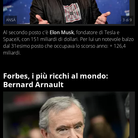
ANSA
3
di
9
Al secondo posto c'è
Elon Musk
, fondatore di Tesla e
SpaceX, con 151 miliardi di dollari. Per lui un notevole balzo
dal 31esimo posto che occupava lo scorso anno: + 126,4
miliardi.
Forbes, i più ricchi al mondo:
Bernard Arnault