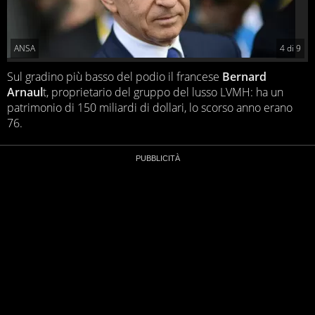
ANSA
4
di
9
Sul gradino più basso del podio il francese
Bernard
Arnaul
t, proprietario del gruppo del lusso LVMH: ha un
patrimonio di 150 miliardi di dollari, lo scorso anno erano
76.