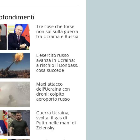
ofondimenti
Tre cose che forse
non sai sulla guerra
tra Ucraina e Russia
L'esercito russo
avanza in Ucraina:
a rischio il Donbass,
cosa succede
Maxi attacco
dell'Ucraina con
droni: colpito
aeroporto russo
Guerra Ucraina,
svolta: il gas di
Putin nelle mani di
Zelensky