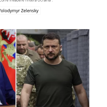
Volodymyr Zelensky