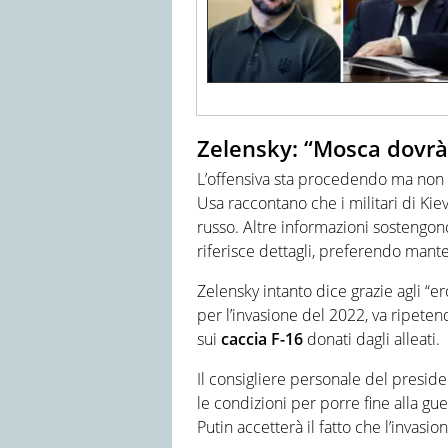
Zelensky: “Mosca dovrà 
L’offensiva sta procedendo ma non si
Usa raccontano che i militari di Kiev
russo. Altre informazioni sostengono
riferisce dettagli, preferendo man
Zelensky intanto dice grazie agli “er
per l’invasione del 2022, va ripete
sui
caccia F-16
donati dagli alleati.
Il consigliere personale del presid
le condizioni per porre fine alla gu
Putin accetterà il fatto che l’invasi