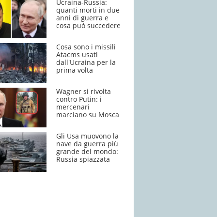
Ucraina-Russia:
quanti morti in due
anni di guerra e
cosa può succedere
Cosa sono i missili
Atacms usati
dall'Ucraina per la
prima volta
Wagner si rivolta
contro Putin: i
mercenari
marciano su Mosca
Gli Usa muovono la
nave da guerra più
grande del mondo:
Russia spiazzata