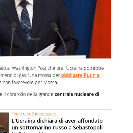
ato al Washington Post che ora l’Ucraina potrebbe
nimenti di gas. Una mossa per
obbligare Putin a
e non favorevole per Mosca.
re il controllo della grande
centrale nucleare di
Forse ti può interessare
L'Ucraina dichiara di aver affondato
un sottomarino russo a Sebastopoli