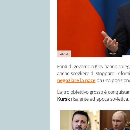
ANSA
Fonti di governo a Kiev hanno spieg
anche scegliere di stoppare i rifor
negoziare la pace
da una posizion
L’altro obiettivo grosso è conquista
Kursk
risalente ad epoca sovietica.