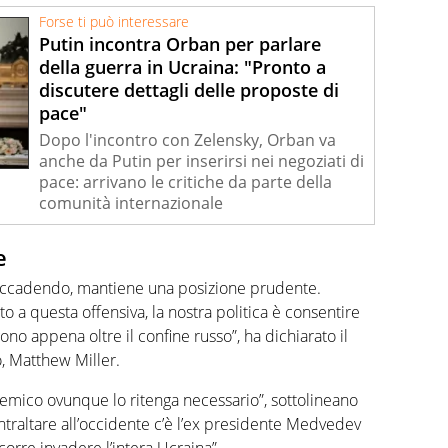
Forse ti può interessare
Putin incontra Orban per parlare
della guerra in Ucraina: "Pronto a
discutere dettagli delle proposte di
pace"
Dopo l'incontro con Zelensky, Orban va
anche da Putin per inserirsi nei negoziati di
pace: arrivano le critiche da parte della
comunità internazionale
e
a accadendo, mantiene una posizione prudente.
to a questa offensiva, la nostra politica è consentire
ono appena oltre il confine russo”, ha dichiarato il
, Matthew Miller.
l nemico ovunque lo ritenga necessario”, sottolineano
ontraltare all’occidente c’è l’ex presidente Medvedev
Occorre invadere l’intera Ucraina”.