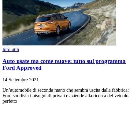
Info utili
Auto usate ma come nuove: tutto sul programma
Ford Approved
14 Settembre 2021
Un’automobile di seconda mano che sembra uscita dalla fabbrica:
Ford soddisfa i bisogni di privati e aziende alla ricerca del veicolo
perfetto