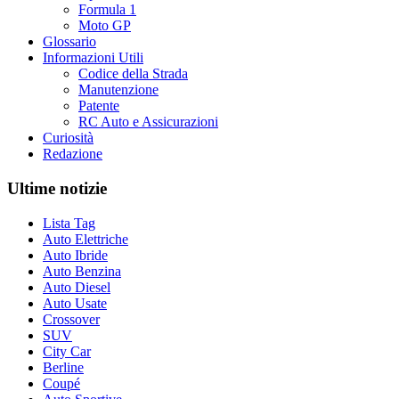
Formula 1
Moto GP
Glossario
Informazioni Utili
Codice della Strada
Manutenzione
Patente
RC Auto e Assicurazioni
Curiosità
Redazione
Ultime notizie
Lista Tag
Auto Elettriche
Auto Ibride
Auto Benzina
Auto Diesel
Auto Usate
Crossover
SUV
City Car
Berline
Coupé