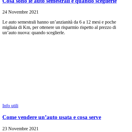
Cosa sono le auto semestrali e quando sceglierle
24 Novembre 2021
Le auto semestrali hanno un’anzianità da 6 a 12 mesi e poche
migliaia di Km, per ottenere un risparmio rispetto al prezzo di
un’auto nuova: quando sceglierle.
Info utili
Come vendere un’auto usata e cosa serve
23 Novembre 2021