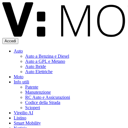
Accedi
Auto
Auto a Benzina e Diesel
Auto a GPL e Metano
Auto Ibride
Auto Elettriche
Moto
Info utili
Patente
Manutenzione
RC Auto e Assicurazioni
Codice della Strada
Scioperi
Virgilio AI
Listino
Smart Mobility