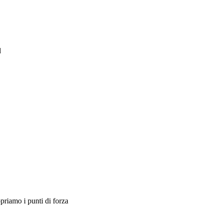
d
riamo i punti di forza