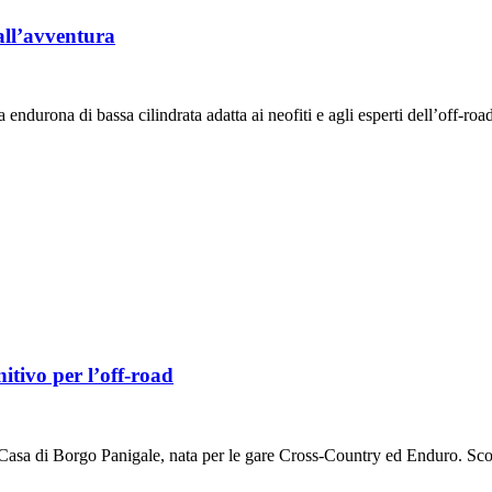
all’avventura
durona di bassa cilindrata adatta ai neofiti e agli esperti dell’off-roa
nitivo per l’off-road
a di Borgo Panigale, nata per le gare Cross-Country ed Enduro. Scop