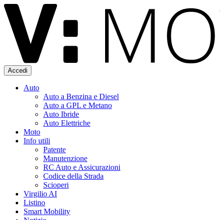
Accedi
Auto
Auto a Benzina e Diesel
Auto a GPL e Metano
Auto Ibride
Auto Elettriche
Moto
Info utili
Patente
Manutenzione
RC Auto e Assicurazioni
Codice della Strada
Scioperi
Virgilio AI
Listino
Smart Mobility