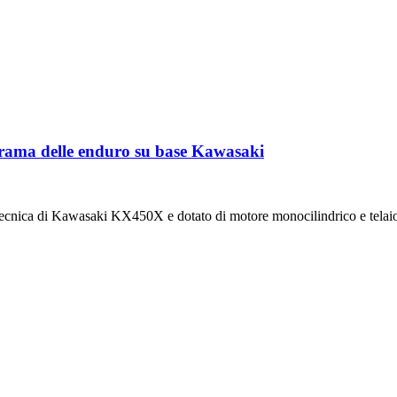
orama delle enduro su base Kawasaki
ecnica di Kawasaki KX450X e dotato di motore monocilindrico e telaio