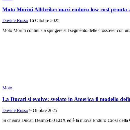
Moto Morini Allthrike: maxi enduro low cost pronta 
Davide Russo
16 Ottobre 2025
Moto Morini continua a spingere sul segmento delle crossover con una en
Moto
La Ducati si evolve: svelato in America il modello defi
Davide Russo
9 Ottobre 2025
Si chiama Ducati Desmo450 EDX ed è la nuova Enduro-Cross della Cas