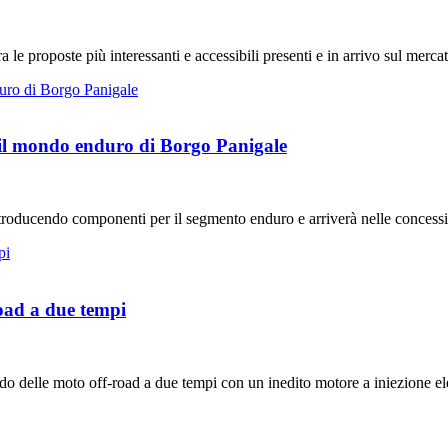
le proposte più interessanti e accessibili presenti e in arrivo sul merca
il mondo enduro di Borgo Panigale
ucendo componenti per il segmento enduro e arriverà nelle concessio
oad a due tempi
elle moto off-road a due tempi con un inedito motore a iniezione ele