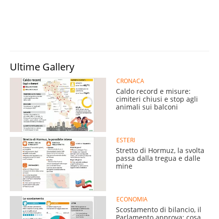
Ultime Gallery
CRONACA
Caldo record e misure:
cimiteri chiusi e stop agli
animali sui balconi
ESTERI
Stretto di Hormuz, la svolta
passa dalla tregua e dalle
mine
ECONOMIA
Scostamento di bilancio, il
Parlamento approva: cosa