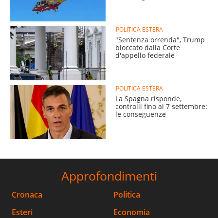
POLITICA ESTERA
"Sentenza orrenda", Trump
bloccato dalla Corte
d'appello federale
POLITICA ESTERA
La Spagna risponde,
controlli fino al 7 settembre:
le conseguenze
Approfondimenti
Cronaca
Politica
Esteri
Economia