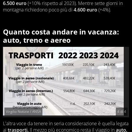
6.500 euro
(+10% rispetto al 2023). Mentre sette giorni in
montagna richiedono poco più di
4.600 euro
(+4%).
Quanto costa andare in vacanza:
auto, treno e aereo
Virgilio Notizie / ANSA
4
di
4
L'altra voce da tenere in seria considerazione è quella legata
ai
trasporti.
Il mezzo più economico resta il viaggio in
auto,