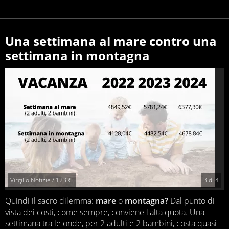
Una settimana al mare contro una
settimana in montagna
Virgilio Notizie / 123RF
3
di
4
Quindi il sacro dilemma:
mare
o
montagna?
Dal punto di
vista dei costi, come sempre, conviene l'alta quota. Una
settimana tra le onde, per 2 adulti e 2 bambini, costa quasi