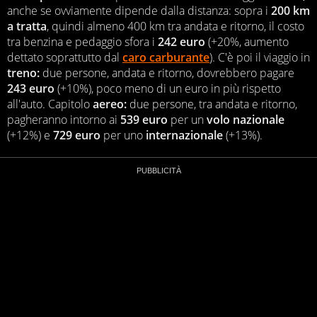
anche se ovviamente dipende dalla distanza: sopra i
200 km
a tratta
, quindi almeno 400 km tra andata e ritorno, il costo
tra benzina e pedaggio sfora i
242 euro
(+20%, aumento
dettato soprattutto dal
caro carburante
). C'è poi il viaggio in
treno:
due persone, andata e ritorno, dovrebbero pagare
243 euro
(+10%), poco meno di un euro in più rispetto
all'auto. Capitolo
aereo:
due persone, tra andata e ritorno,
pagheranno intorno ai
539 euro
per un
volo nazionale
(+12%) e
729 euro
per uno
internazionale
(+13%).