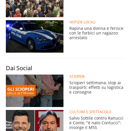
NOTIZIE LOCALI
Rapina una donna e ferisce
con le forbici un ragazzo:
arrestato
Dai Social
SCIOPERI
Scioperi settimana, stop ai
trasporti: effetti su logistica
e consegne
CULTURA E SPETTACOLO
Salvo Sottile contro Ranucci
e Conte, "è nato Contucci":
insorge il M5S