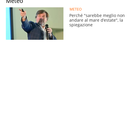
Meteo
METEO
Perché "sarebbe meglio non
andare al mare d’estate", la
spiegazione