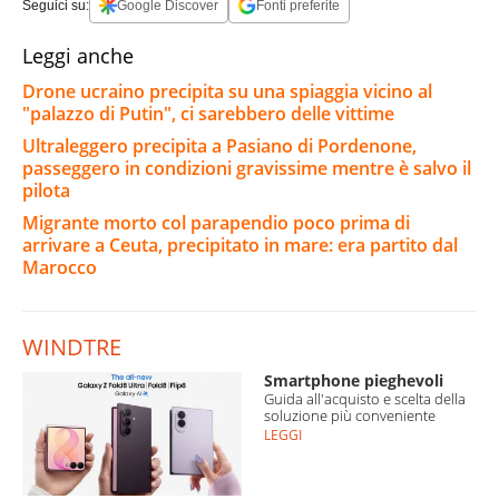
Seguici su:
Google Discover
Fonti preferite
Leggi anche
Drone ucraino precipita su una spiaggia vicino al
"palazzo di Putin", ci sarebbero delle vittime
Ultraleggero precipita a Pasiano di Pordenone,
passeggero in condizioni gravissime mentre è salvo il
pilota
Migrante morto col parapendio poco prima di
arrivare a Ceuta, precipitato in mare: era partito dal
Marocco
WINDTRE
Smartphone pieghevoli
Guida all'acquisto e scelta della
soluzione più conveniente
LEGGI