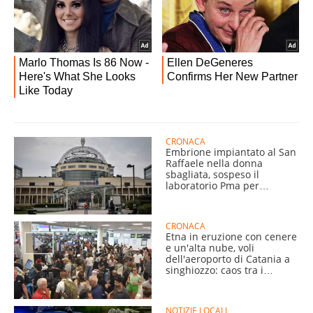
CRONACA
Embrione impiantato al San
Raffaele nella donna
sbagliata, sospeso il
laboratorio Pma per
scambio di provette
CRONACA
Etna in eruzione con cenere
e un'alta nube, voli
dell'aeroporto di Catania a
singhiozzo: caos tra i
passeggeri
NOTIZIE LOCALI