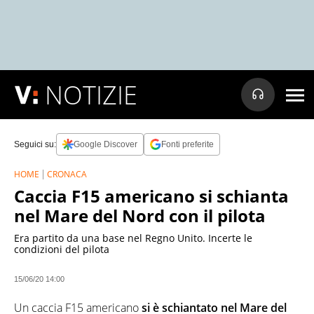
NOTIZIE
Seguici su:
Google Discover
Fonti preferite
HOME
CRONACA
Caccia F15 americano si schianta
nel Mare del Nord con il pilota
Era partito da una base nel Regno Unito. Incerte le
condizioni del pilota
15/06/20 14:00
Un caccia F15 americano
si è schiantato nel Mare del