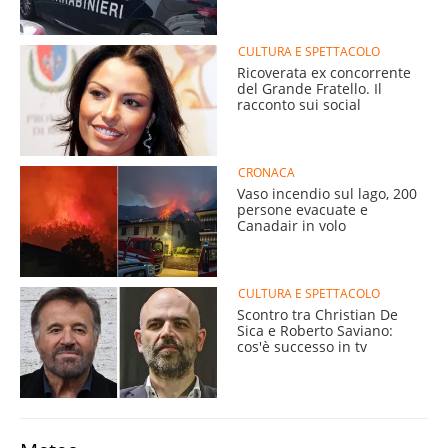
CULTURA E SPETTACOLO
Ricoverata ex concorrente
del Grande Fratello. Il
racconto sui social
CRONACA
Vaso incendio sul lago, 200
persone evacuate e
Canadair in volo
CULTURA E SPETTACOLO
Scontro tra Christian De
Sica e Roberto Saviano:
cos'è successo in tv