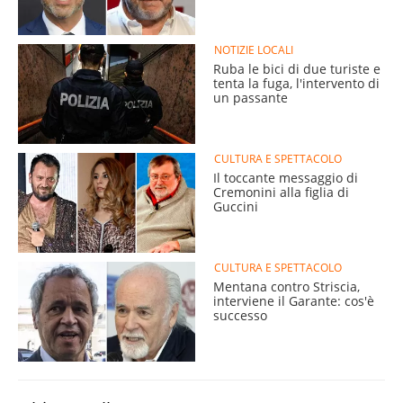
NOTIZIE LOCALI
Ruba le bici di due turiste e
tenta la fuga, l'intervento di
un passante
CULTURA E SPETTACOLO
Il toccante messaggio di
Cremonini alla figlia di
Guccini
CULTURA E SPETTACOLO
Mentana contro Striscia,
interviene il Garante: cos'è
successo