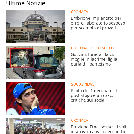
Ultime Notizie
CRONACA
Embrione impiantato per
errore, laboratorio sospeso
per scambio di provette
CULTURA E SPETTACOLO
Guccini, funerali laici:
moglie in lacrime, figlia
parla di "panteismo"
SOCIAL NEWS
Pilota di F1 derubato, il
post-sfogo è un caso:
critiche sui social
CRONACA
Eruzione Etna, sospesi i voli
in arrivo: caos in aeroporto