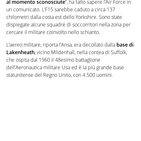
al momento sconosciute
“, ha fatto sapere l’Air Force in
un comunicato. L’F15 sarebbe caduto a circa 137
chilometri dalla costa est dello Yorkshire. Sono state
dispiegate alcune squadre di soccorritori nella zona per
cercare il militare coinvolto nello schianto.
L’aereo militare, riporta l’Ansa, era decollato dalla
base di
Lakenheath
, vicino Mildenhall, nella contea di Suffolk,
che ospita dal 1960 il 48esimo battaglione
dell’Aeronautica militare Usa ed è la più grande base
statunitense del Regno Unito, con 4.500 uomini.