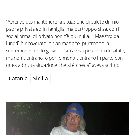
“Avrei voluto mantenere la situazione di salute di mio
padre privata ed in famiglia, ma purtroppo si sa, con i
social ormai di privato non c’è più nulla. Il Maestro da
lunedì è ricoverato in rianimazione, purtroppo la
situazione è molto grave… Già aveva problemi di salute,
ma non c’entrano, o per lo meno c’entrano in parte con
questa brutta situazione che si è creata” aveva scritto.
Catania
Sicilia