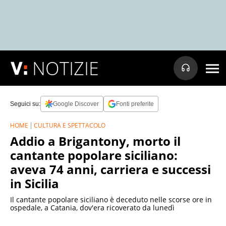
NOTIZIE
Seguici su:
Google Discover
Fonti preferite
HOME
CULTURA E SPETTACOLO
Addio a Brigantony, morto il
cantante popolare siciliano:
aveva 74 anni, carriera e successi
in Sicilia
Il cantante popolare siciliano è deceduto nelle scorse ore in
ospedale, a Catania, dov'era ricoverato da lunedì