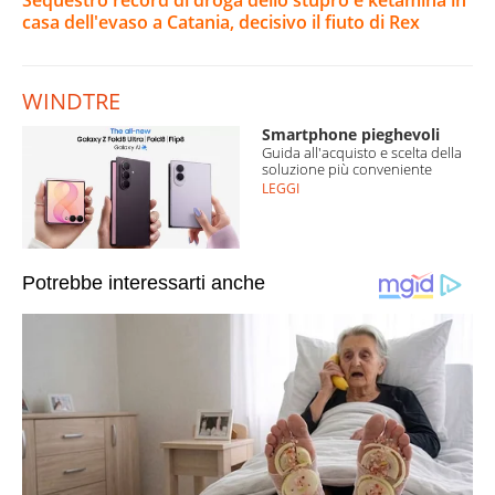
Sequestro record di droga dello stupro e ketamina in
casa dell'evaso a Catania, decisivo il fiuto di Rex
WINDTRE
Smartphone pieghevoli
Guida all'acquisto e scelta della
soluzione più conveniente
LEGGI