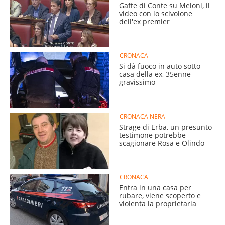
Gaffe di Conte su Meloni, il
video con lo scivolone
dell'ex premier
CRONACA
Si dà fuoco in auto sotto
casa della ex, 35enne
gravissimo
CRONACA NERA
Strage di Erba, un presunto
testimone potrebbe
scagionare Rosa e Olindo
CRONACA
Entra in una casa per
rubare, viene scoperto e
violenta la proprietaria