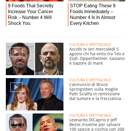
CULTURA E SPETTACOLO
Ascolti tv ieri mercoledì 5
agosto chi ha vinto tra Teo e
Zodì, Oppenheimer, Saviano
e Sapore di mare
CULTURA E SPETTACOLO
L’annuncio di Bruce
Springsteen sulla moglie
Patti Scialfa in remissione
dal tumore e la frecciatina a
Trump
CULTURA E SPETTACOLO
Leonardo DiCaprio e Jeff
Bezos insieme per salvare
100 specie a rischio con 200