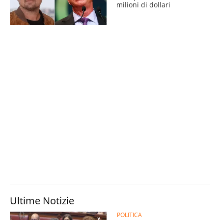
milioni di dollari
Ultime Notizie
POLITICA