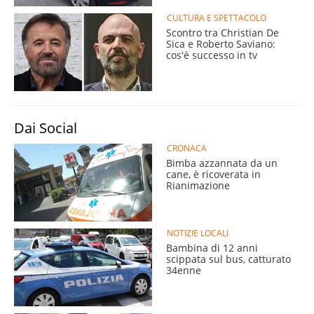
CULTURA E SPETTACOLO
Scontro tra Christian De
Sica e Roberto Saviano:
cos'è successo in tv
Dai Social
CRONACA
Bimba azzannata da un
cane, è ricoverata in
Rianimazione
NOTIZIE LOCALI
Bambina di 12 anni
scippata sul bus, catturato
34enne