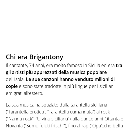
Chi era Brigantony
Il cantante, 74 anni, era molto famoso in Sicilia ed era
tra
gli artisti più apprezzati della musica popolare
dell’Isola.
Le sue canzoni hanno venduto milioni di
copie
e sono state tradotte in più lingue per i siciliani
emigrati all’estero.
La sua musica ha spaziato dalla tarantella siciliana
(“Tarantella erotica”, “Tarantella cumannata”) al rock
(“Nannu rock”, “U vinu sicilianu”), alla dance anni Ottanta e
Novanta (“Semu fuiuti frischi”), fino al rap (“Opa’cche bellu