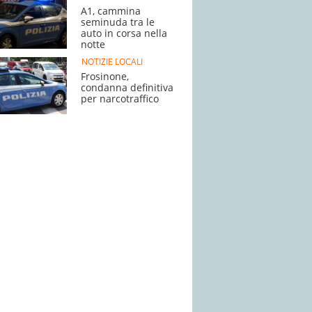
A1, cammina
seminuda tra le
auto in corsa nella
notte
NOTIZIE LOCALI
Frosinone,
condanna definitiva
per narcotraffico