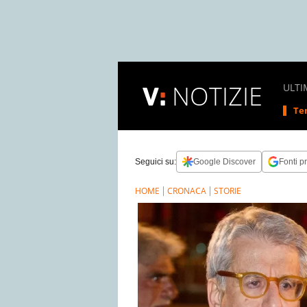
NOTIZIE
ULTI
Tem
Seguici su:
Google Discover
Fonti pr
HOME
CRONACA
STORIE