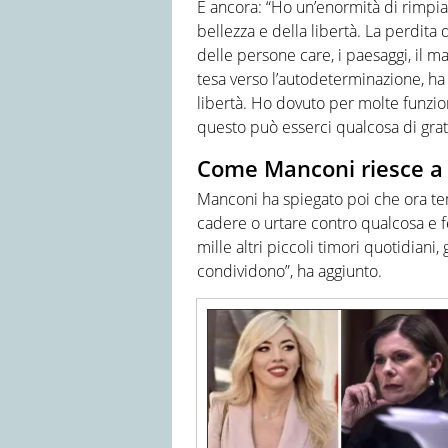
E ancora: “Ho un’enormità di rimpia
bellezza e della libertà. La perdita 
delle persone care, i paesaggi, il m
tesa verso l’autodeterminazione, ha 
libertà. Ho dovuto per molte funzion
questo può esserci qualcosa di grati
Come Manconi riesce a s
Manconi ha spiegato poi che ora tem
cadere o urtare contro qualcosa e fer
mille altri piccoli timori quotidiani,
condividono”, ha aggiunto.