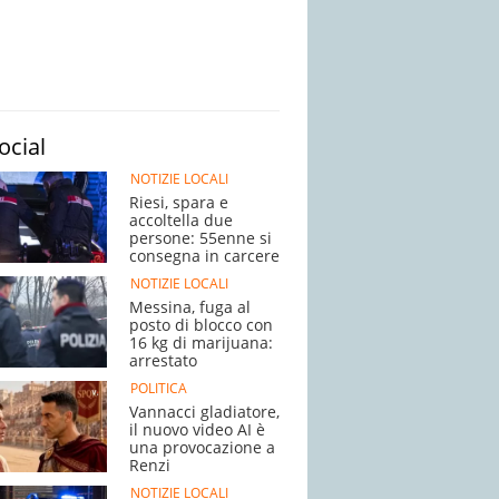
ocial
NOTIZIE LOCALI
Riesi, spara e
accoltella due
persone: 55enne si
consegna in carcere
NOTIZIE LOCALI
Messina, fuga al
posto di blocco con
16 kg di marijuana:
arrestato
POLITICA
Vannacci gladiatore,
il nuovo video AI è
una provocazione a
Renzi
NOTIZIE LOCALI