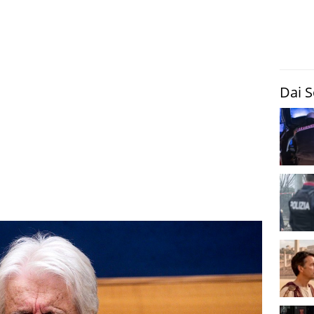
Dai S