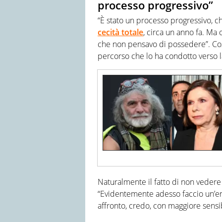
processo progressivo”
“È stato un processo progressivo, ch
cecità totale
, circa un anno fa. Ma
che non pensavo di possedere”. Così
percorso che lo ha condotto verso
Naturalmente il fatto di non vedere 
“Evidentemente adesso faccio un’eno
affronto, credo, con maggiore sensibi