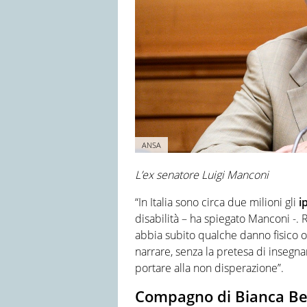
ANSA
L’ex senatore Luigi Manconi
“In Italia sono circa due milioni gli
i
disabilità – ha spiegato Manconi -. R
abbia subito qualche danno fisico o
narrare, senza la pretesa di inseg
portare alla non disperazione”.
Compagno di Bianca Ber