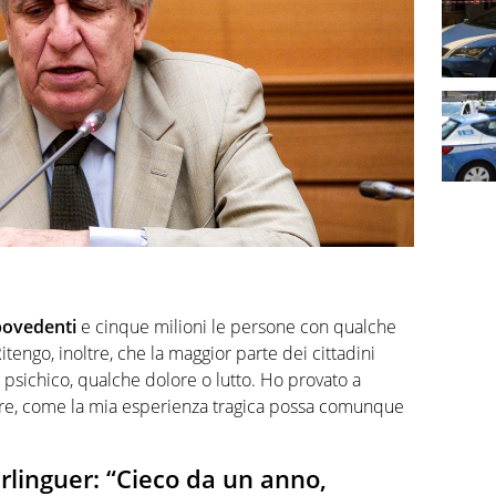
povedenti
e cinque milioni le persone con qualche
itengo, inoltre, che la maggior parte dei cittadini
 psichico, qualche dolore o lutto. Ho provato a
nare, come la mia esperienza tragica possa comunque
linguer: “Cieco da un anno,