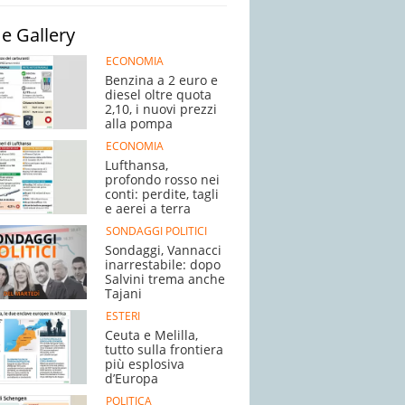
e Gallery
ECONOMIA
Benzina a 2 euro e
diesel oltre quota
2,10, i nuovi prezzi
alla pompa
ECONOMIA
Lufthansa,
profondo rosso nei
conti: perdite, tagli
e aerei a terra
SONDAGGI POLITICI
Sondaggi, Vannacci
inarrestabile: dopo
Salvini trema anche
Tajani
ESTERI
Ceuta e Melilla,
tutto sulla frontiera
più esplosiva
d’Europa
POLITICA