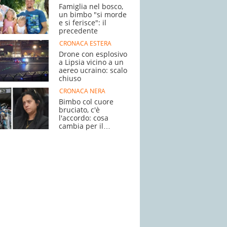
Famiglia nel bosco,
un bimbo "si morde
e si ferisce": il
precedente
CRONACA ESTERA
Drone con esplosivo
a Lipsia vicino a un
aereo ucraino: scalo
chiuso
CRONACA NERA
Bimbo col cuore
bruciato, c'è
l'accordo: cosa
cambia per il
processo