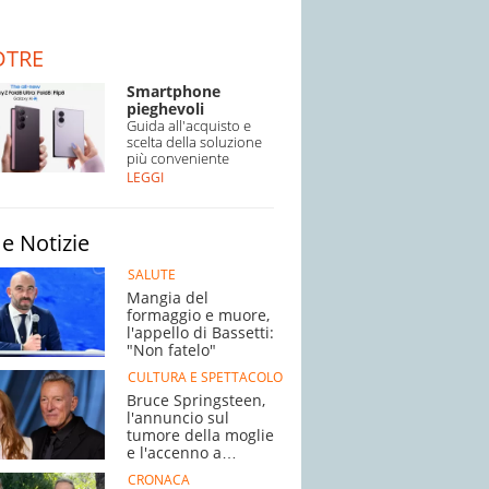
DTRE
Smartphone
pieghevoli
Guida all'acquisto e
scelta della soluzione
più conveniente
LEGGI
e Notizie
SALUTE
Mangia del
formaggio e muore,
l'appello di Bassetti:
"Non fatelo"
CULTURA E SPETTACOLO
Bruce Springsteen,
l'annuncio sul
tumore della moglie
e l'accenno a
Trump
CRONACA