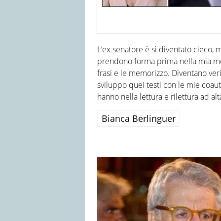
L’ex senatore è sì diventato cieco,
prendono forma prima nella mia me
frasi e le memorizzo. Diventano veri e
sviluppo quei testi con le mie coaut
hanno nella lettura e rilettura ad al
Bianca Berlinguer