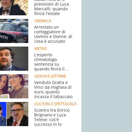
previsioni di Luca
Mercalli: quando
finirà l'estate
CRONACA
Arrestato un
corteggiatore di
Uomini e Donne: di
cosa è accusato
METEO
L'esperto
climatologo
sentenzia su
quando finirà il
caldo
GIOCHI E LOTTERIE
Venduto Gratta e
Vinci da migliaia di
euro, quanto
incassa il tabaccaio
CULTURA E SPETTACOLO
Scontro tra Enrico
Brignano e Luca
Telese: cos'è
successo in tv