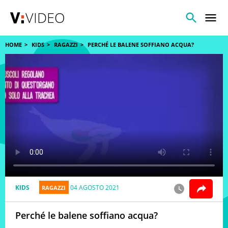
VIDEO
HOME
KIDS
RAGAZZI
PERCHÉ LE BALENE SOFFIANO ACQUA?
KIDS
04 AGOSTO 2021
RAGAZZI
Perché le balene soffiano acqua?