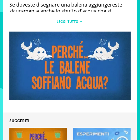
Se doveste disegnare una balena aggiungereste
sicuramente anche lo sbuffo d’acqua che si
proietta alto nel cielo. Ma per quale motivo le
balene soffiano l’acqua?
EDUCATIONAL
SUGGERITI