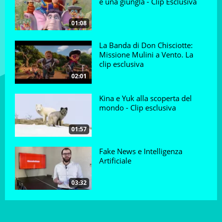
è una giungla - Clip Esclusiva
01:08
La Banda di Don Chisciotte:
Missione Mulini a Vento. La
clip esclusiva
02:01
Kina e Yuk alla scoperta del
mondo - Clip esclusiva
01:57
Fake News e Intelligenza
Artificiale
03:32