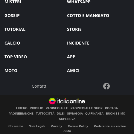
MISTERI
WHATSAPP
GOSSIP
COTTO E MANGIATO
TUTORIAL
STORIE
CALCIO
INCIDENTE
TOP VIDEO
APP
MOTO
AMICI
Contatti
LIBERO
VIRGILIO
PAGINEGIALLE
PAGINEGIALLE SHOP
PGCASA
PAGINEBIANCHE
TUTTOCITTÀ
DILEI
SIVIAGGIA
QUIFINANZA
BUONISSIMO
SUPEREVA
Chi siamo
Note Legali
Privacy
Cookie Policy
Preferenze sui cookie
Aiuto