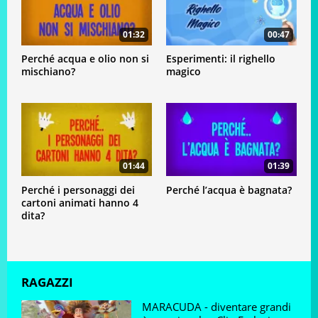
01:32
00:47
Perché acqua e olio non si
Esperimenti: il righello
mischiano?
magico
01:44
01:39
Perché i personaggi dei
Perché l’acqua è bagnata?
cartoni animati hanno 4
dita?
RAGAZZI
MARACUDA - diventare grandi