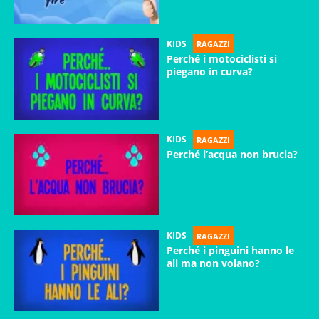
KIDS
RAGAZZI
Perché i motociclisti si
piegano in curva?
KIDS
RAGAZZI
Perché l’acqua non brucia?
KIDS
RAGAZZI
Perché i pinguini hanno le
ali ma non volano?