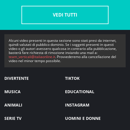
VEDI TUTTI
Alcuni video presenti in questa sezione sono stati presi da internet,
quindi valutati di pubblico dominio. Se i soggetti presenti in questi
video o gli autori avessero qualcosa in contrario alla pubblicazione,
basterà fare richiesta di rimozione inviando una mail a:
team_verticali@italiaonline.it
. Provvederemo alla cancellazione del
video nel minor tempo possibile.
DIVERTENTE
TIKTOK
MUSICA
EDUCATIONAL
ANIMALI
INSTAGRAM
SERIE TV
UOMINI E DONNE