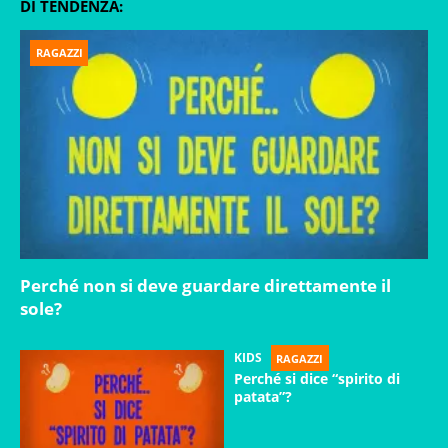
DI TENDENZA:
RAGAZZI
Perché non si deve guardare direttamente il
sole?
KIDS
RAGAZZI
Perché si dice “spirito di
patata”?