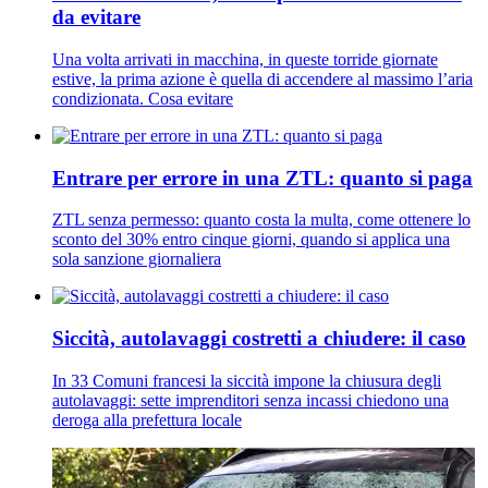
da evitare
Una volta arrivati in macchina, in queste torride giornate
estive, la prima azione è quella di accendere al massimo l’aria
condizionata. Cosa evitare
Entrare per errore in una ZTL: quanto si paga
ZTL senza permesso: quanto costa la multa, come ottenere lo
sconto del 30% entro cinque giorni, quando si applica una
sola sanzione giornaliera
Siccità, autolavaggi costretti a chiudere: il caso
In 33 Comuni francesi la siccità impone la chiusura degli
autolavaggi: sette imprenditori senza incassi chiedono una
deroga alla prefettura locale