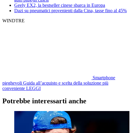
Geely EX2, la bestseller cinese sbarca in Europa
Dazi su pneumatici provenienti dalla Cina, tasse fino al 45%
WINDTRE
Smartphone
pieghevoli
Guida all’acquisto e scelta della soluzione più
conveniente
LEGGI
Potrebbe interessarti anche