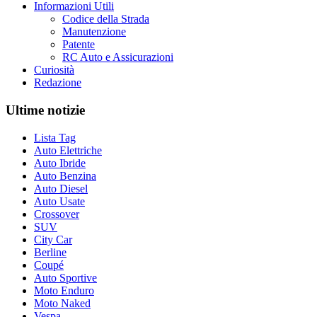
Informazioni Utili
Codice della Strada
Manutenzione
Patente
RC Auto e Assicurazioni
Curiosità
Redazione
Ultime notizie
Lista Tag
Auto Elettriche
Auto Ibride
Auto Benzina
Auto Diesel
Auto Usate
Crossover
SUV
City Car
Berline
Coupé
Auto Sportive
Moto Enduro
Moto Naked
Vespa