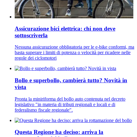
Assicurazione bici elettrica: chi non deve
sottoscriverla
Nessuna assicurazione obbligatoria per le e-bike conformi, ma
basta superare i limiti di potenza o velocità per ricadere nelle
regole dei ciclomotori
Bollo e superbollo, cambierà tutto? Novità in
vista
Pronta la miniriforma del bollo auto contenuta nel decreto
legislativo "in materia di tributi regionali e locali e di
federalismo fiscale regionale".
Questa Regione ha deciso: arriva la