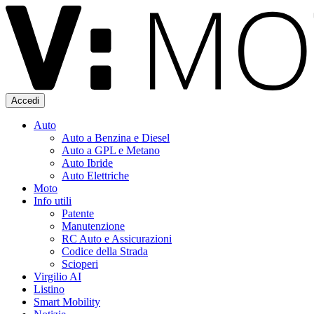
Accedi
Auto
Auto a Benzina e Diesel
Auto a GPL e Metano
Auto Ibride
Auto Elettriche
Moto
Info utili
Patente
Manutenzione
RC Auto e Assicurazioni
Codice della Strada
Scioperi
Virgilio AI
Listino
Smart Mobility