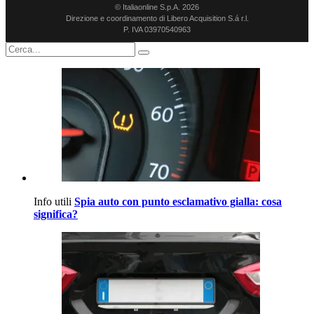
© Italiaonline S.p.A. 2026
Direzione e coordinamento di Libero Acquisition S.á r.l.
P. IVA 03970540963
Info utili
Spia auto con punto esclamativo gialla: cosa
significa?