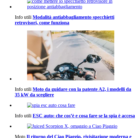
Info utili
Modalità antiabbagliamento specchietti
retrovisori, come funziona
Info utili
Moto da guidare con la patente A2, i modelli da
35 kW da scegliere
Info utili
ESC auto: che cos’è e cosa fare se la spia è accesa
Moto
Il ritorno del Ciao Piaggio, rivisitazione moderna e