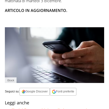
mattinata di martedì 3 dicembre.
ARTICOLO IN AGGIORNAMENTO.
iStock
Seguici su:
Google Discover
Fonti preferite
Leggi anche