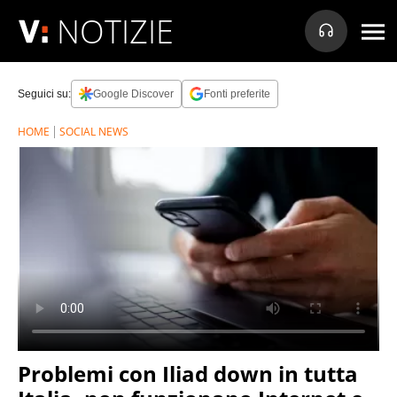
NOTIZIE
Seguici su:
Google Discover
Fonti preferite
HOME
SOCIAL NEWS
Problemi con Iliad down in tutta