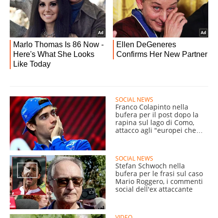
SOCIAL NEWS
Franco Colapinto nella
bufera per il post dopo la
rapina sul lago di Como,
attacco agli "europei che
rubano"
SOCIAL NEWS
Stefan Schwoch nella
bufera per le frasi sul caso
Mario Roggero, i commenti
social dell'ex attaccante
VIDEO