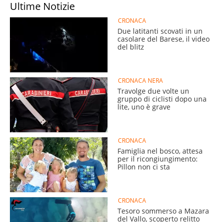
Ultime Notizie
CRONACA
Due latitanti scovati in un
casolare del Barese, il video
del blitz
CRONACA NERA
Travolge due volte un
gruppo di ciclisti dopo una
lite, uno è grave
CRONACA
Famiglia nel bosco, attesa
per il ricongiungimento:
Pillon non ci sta
CRONACA
Tesoro sommerso a Mazara
del Vallo, scoperto relitto