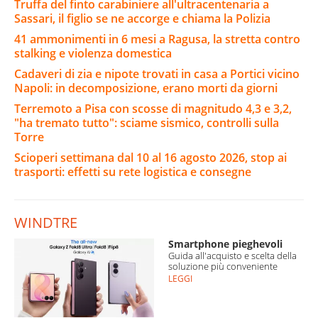
Truffa del finto carabiniere all'ultracentenaria a
Sassari, il figlio se ne accorge e chiama la Polizia
41 ammonimenti in 6 mesi a Ragusa, la stretta contro
stalking e violenza domestica
Cadaveri di zia e nipote trovati in casa a Portici vicino
Napoli: in decomposizione, erano morti da giorni
Terremoto a Pisa con scosse di magnitudo 4,3 e 3,2,
"ha tremato tutto": sciame sismico, controlli sulla
Torre
Scioperi settimana dal 10 al 16 agosto 2026, stop ai
trasporti: effetti su rete logistica e consegne
WINDTRE
Smartphone pieghevoli
Guida all'acquisto e scelta della
soluzione più conveniente
LEGGI