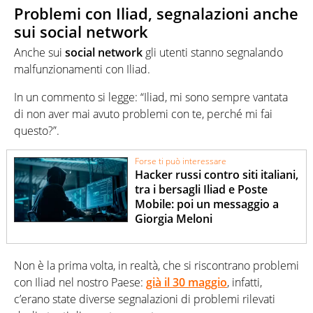
Problemi con Iliad, segnalazioni anche
sui social network
Anche sui
social network
gli utenti stanno segnalando
malfunzionamenti con Iliad.
In un commento si legge: “Iliad, mi sono sempre vantata
di non aver mai avuto problemi con te, perché mi fai
questo?”.
Forse ti può interessare
Hacker russi contro siti italiani,
tra i bersagli Iliad e Poste
Mobile: poi un messaggio a
Giorgia Meloni
Non è la prima volta, in realtà, che si riscontrano problemi
con Iliad nel nostro Paese:
già il 30 maggio
, infatti,
c’erano state diverse segnalazioni di problemi rilevati