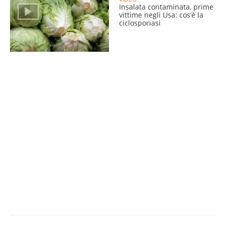
Insalata contaminata, prime
vittime negli Usa: cos’è la
ciclosporiasi