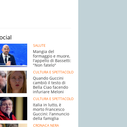
ocial
SALUTE
Mangia del
formaggio e muore,
l'appello di Bassetti:
"Non fatelo"
CULTURA E SPETTACOLO
Quando Guccini
cambiò il testo di
Bella Ciao facendo
infuriare Meloni
CULTURA E SPETTACOLO
Italia in lutto, è
morto Francesco
Guccini: l'annuncio
della famiglia
CRONACA NERA