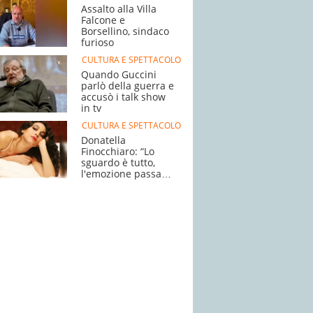
Assalto alla Villa
Falcone e
Borsellino, sindaco
furioso
CULTURA E SPETTACOLO
Quando Guccini
parlò della guerra e
accusò i talk show
in tv
CULTURA E SPETTACOLO
Donatella
Finocchiaro: “Lo
sguardo è tutto,
l'emozione passa
dagli occhiˮ