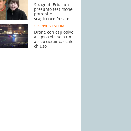
Strage di Erba, un
presunto testimone
potrebbe
scagionare Rosa e
Olindo
CRONACA ESTERA
Drone con esplosivo
a Lipsia vicino a un
aereo ucraino: scalo
chiuso