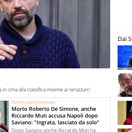
Dai S
i
, in cima alla classifica insieme ai nerazzurri.
Forse ti può interessare
Morto Roberto De Simone, anche
Riccardo Muti accusa Napoli dopo
Saviano: "Ingrata, lasciato da solo"
Dopo Saviano anche Riccardo Muti ha