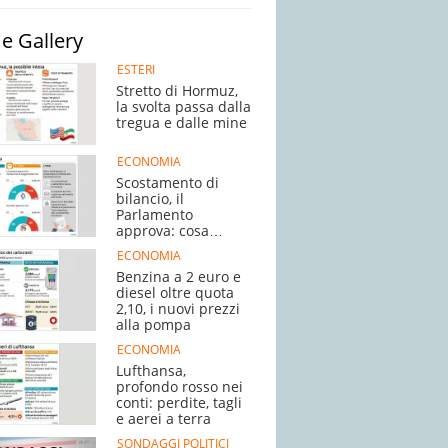
e Gallery
ESTERI
Stretto di Hormuz,
la svolta passa dalla
tregua e dalle mine
ECONOMIA
Scostamento di
bilancio, il
Parlamento
approva: cosa
succede adesso
ECONOMIA
Benzina a 2 euro e
diesel oltre quota
2,10, i nuovi prezzi
alla pompa
ECONOMIA
Lufthansa,
profondo rosso nei
conti: perdite, tagli
e aerei a terra
SONDAGGI POLITICI