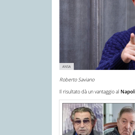
ANSA
Roberto Saviano
Il risultato dà un vantaggio al
Napol