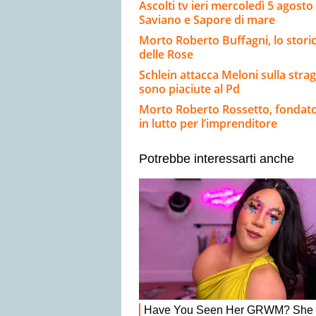
Ascolti tv ieri mercoledì 5 agost
Saviano e Sapore di mare
Morto Roberto Buffagni, lo storico
delle Rose
Schlein attacca Meloni sulla stra
sono piaciute al Pd
Morto Roberto Rossetto, fondator
in lutto per l’imprenditore