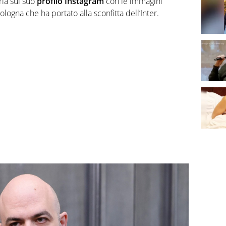
ia sul suo
profilo Instagram
con le immagini
ologna che ha portato alla sconfitta dell’Inter.