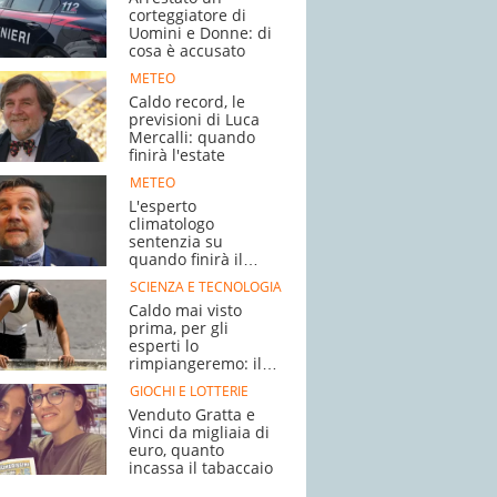
corteggiatore di
Uomini e Donne: di
cosa è accusato
METEO
Caldo record, le
previsioni di Luca
Mercalli: quando
finirà l'estate
METEO
L'esperto
climatologo
sentenzia su
quando finirà il
caldo
SCIENZA E TECNOLOGIA
Caldo mai visto
prima, per gli
esperti lo
rimpiangeremo: il
motivo
GIOCHI E LOTTERIE
Venduto Gratta e
Vinci da migliaia di
euro, quanto
incassa il tabaccaio