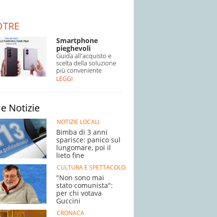
DTRE
Smartphone
pieghevoli
Guida all'acquisto e
scelta della soluzione
più conveniente
LEGGI
e Notizie
NOTIZIE LOCALI
Bimba di 3 anni
sparisce: panico sul
lungomare, poi il
lieto fine
CULTURA E SPETTACOLO
"Non sono mai
stato comunista":
per chi votava
Guccini
CRONACA