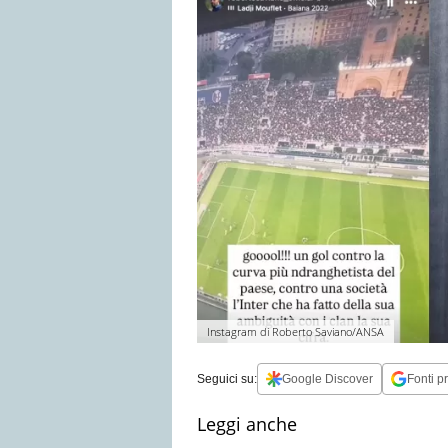
Instagram di Roberto Saviano/ANSA
Seguici su:
Google Discover
Fonti pr
Leggi anche