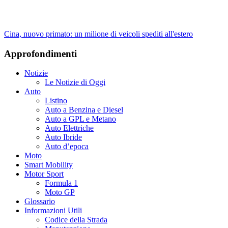
Cina, nuovo primato: un milione di veicoli spediti all'estero
Approfondimenti
Notizie
Le Notizie di Oggi
Auto
Listino
Auto a Benzina e Diesel
Auto a GPL e Metano
Auto Elettriche
Auto Ibride
Auto d’epoca
Moto
Smart Mobility
Motor Sport
Formula 1
Moto GP
Glossario
Informazioni Utili
Codice della Strada