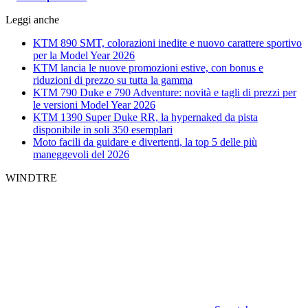
Leggi anche
KTM 890 SMT, colorazioni inedite e nuovo carattere sportivo
per la Model Year 2026
KTM lancia le nuove promozioni estive, con bonus e
riduzioni di prezzo su tutta la gamma
KTM 790 Duke e 790 Adventure: novità e tagli di prezzi per
le versioni Model Year 2026
KTM 1390 Super Duke RR, la hypernaked da pista
disponibile in soli 350 esemplari
Moto facili da guidare e divertenti, la top 5 delle più
maneggevoli del 2026
WINDTRE