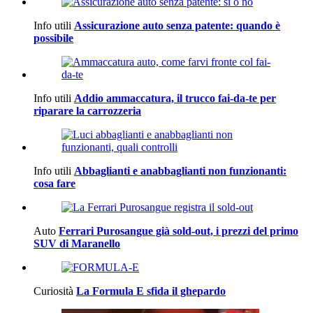
Info utili
Assicurazione auto senza patente: quando è
possibile
Info utili
Addio ammaccatura, il trucco fai-da-te per
riparare la carrozzeria
Info utili
Abbaglianti e anabbaglianti non funzionanti:
cosa fare
Auto
Ferrari Purosangue già sold-out, i prezzi del primo
SUV di Maranello
Curiosità
La Formula E sfida il ghepardo