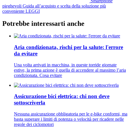
Smartphone
pieghevoli
Guida all’acquisto e scelta della soluzione più
conveniente
LEGGI
Potrebbe interessarti anche
Aria condizionata, rischi per la salute: l'errore
da evitare
Una volta arrivati in macchina, in queste torride giornate
estive, la prima azione è quella di accendere al massimo l’aria
condizionata. Cosa evitare
Assicurazione bici elettrica: chi non deve
sottoscriverla
Nessuna assicurazione obbligatoria per le e-bike conformi, ma
basta superare i limiti di potenza o velocità per ricadere nelle
regole dei ciclomotori