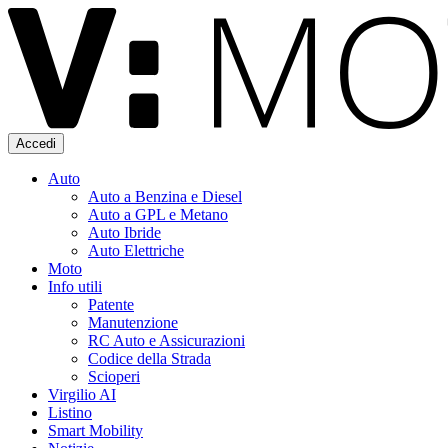
Accedi
Auto
Auto a Benzina e Diesel
Auto a GPL e Metano
Auto Ibride
Auto Elettriche
Moto
Info utili
Patente
Manutenzione
RC Auto e Assicurazioni
Codice della Strada
Scioperi
Virgilio AI
Listino
Smart Mobility