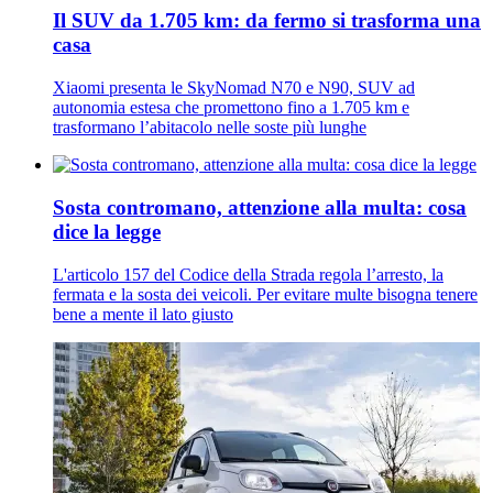
Il SUV da 1.705 km: da fermo si trasforma una
casa
Xiaomi presenta le SkyNomad N70 e N90, SUV ad
autonomia estesa che promettono fino a 1.705 km e
trasformano l’abitacolo nelle soste più lunghe
Sosta contromano, attenzione alla multa: cosa
dice la legge
L'articolo 157 del Codice della Strada regola l’arresto, la
fermata e la sosta dei veicoli. Per evitare multe bisogna tenere
bene a mente il lato giusto