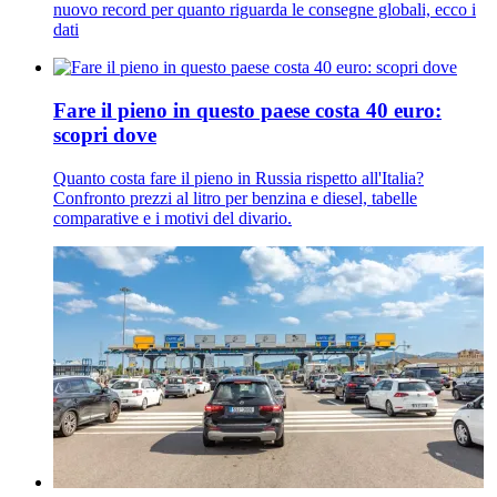
nuovo record per quanto riguarda le consegne globali, ecco i
dati
Fare il pieno in questo paese costa 40 euro:
scopri dove
Quanto costa fare il pieno in Russia rispetto all'Italia?
Confronto prezzi al litro per benzina e diesel, tabelle
comparative e i motivi del divario.