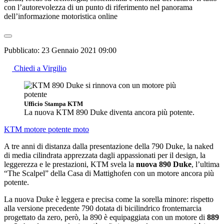
con l’autorevolezza di un punto di riferimento nel panorama
dell’informazione motoristica online
Pubblicato:
23 Gennaio 2021 09:00
Chiedi a Virgilio
Ufficio Stampa KTM
La nuova KTM 890 Duke diventa ancora più potente.
KTM
motore potente
moto
A tre anni di distanza dalla presentazione della 790 Duke, la naked
di media cilindrata apprezzata dagli appassionati per il design, la
leggerezza e le prestazioni, KTM svela la
nuova 890 Duke
, l’ultima
“The Scalpel” della Casa di Mattighofen con un motore ancora più
potente.
La nuova Duke è leggera e precisa come la sorella minore: rispetto
alla versione precedente 790 dotata di bicilindrico frontemarcia
progettato da zero, però, la 890 è equipaggiata con un motore di
889