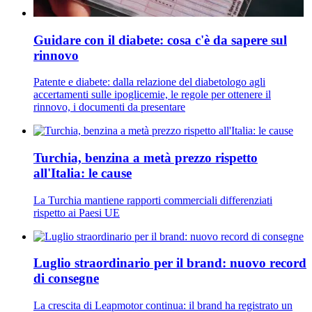
Guidare con il diabete: cosa c'è da sapere sul
rinnovo
Patente e diabete: dalla relazione del diabetologo agli
accertamenti sulle ipoglicemie, le regole per ottenere il
rinnovo, i documenti da presentare
Turchia, benzina a metà prezzo rispetto
all'Italia: le cause
La Turchia mantiene rapporti commerciali differenziati
rispetto ai Paesi UE
Luglio straordinario per il brand: nuovo record
di consegne
La crescita di Leapmotor continua: il brand ha registrato un