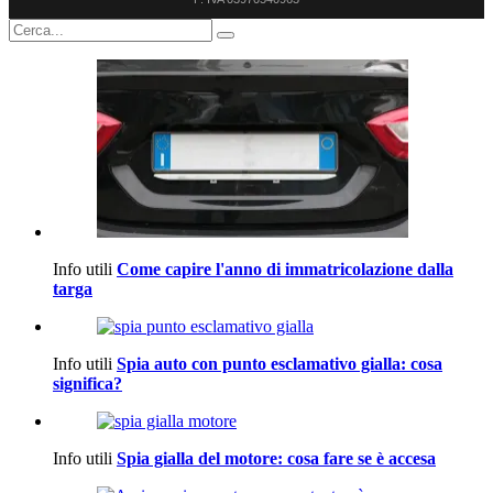
Info utili
Come capire l'anno di immatricolazione dalla
targa
Info utili
Spia auto con punto esclamativo gialla: cosa
significa?
Info utili
Spia gialla del motore: cosa fare se è accesa