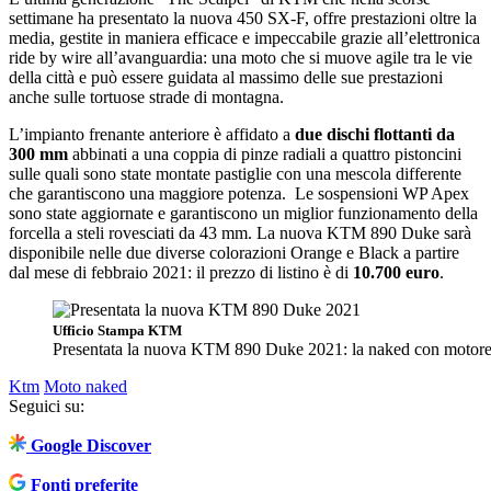
settimane ha presentato la nuova 450 SX-F, offre prestazioni oltre la
media, gestite in maniera efficace e impeccabile grazie all’elettronica
ride by wire all’avanguardia: una moto che si muove agile tra le vie
della città e può essere guidata al massimo delle sue prestazioni
anche sulle tortuose strade di montagna.
L’impianto frenante anteriore è affidato a
due dischi flottanti da
300 mm
abbinati a una coppia di pinze radiali a quattro pistoncini
sulle quali sono state montate pastiglie con una mescola differente
che garantiscono una maggiore potenza. Le sospensioni WP Apex
sono state aggiornate e garantiscono un miglior funzionamento della
forcella a steli rovesciati da 43 mm. La nuova KTM 890 Duke sarà
disponibile nelle due diverse colorazioni Orange e Black a partire
dal mese di febbraio 2021: il prezzo di listino è di
10.700 euro
.
Ufficio Stampa KTM
Presentata la nuova KTM 890 Duke 2021: la naked con motore 
Ktm
Moto naked
Seguici su:
Google Discover
Fonti preferite