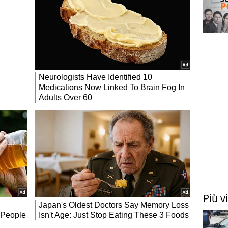
Più v