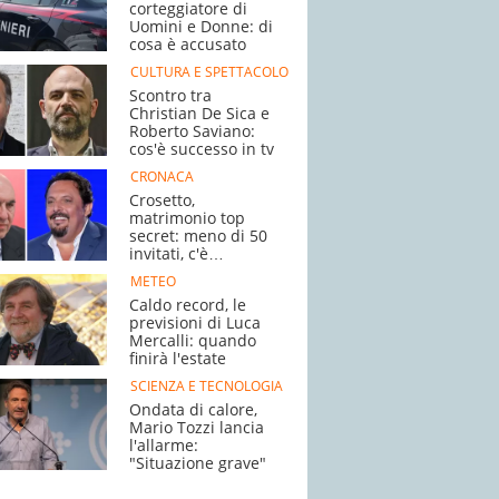
corteggiatore di
Uomini e Donne: di
cosa è accusato
CULTURA E SPETTACOLO
Scontro tra
Christian De Sica e
Roberto Saviano:
cos'è successo in tv
CRONACA
Crosetto,
matrimonio top
secret: meno di 50
invitati, c'è
Brignano
METEO
Caldo record, le
previsioni di Luca
Mercalli: quando
finirà l'estate
SCIENZA E TECNOLOGIA
Ondata di calore,
Mario Tozzi lancia
l'allarme:
"Situazione grave"