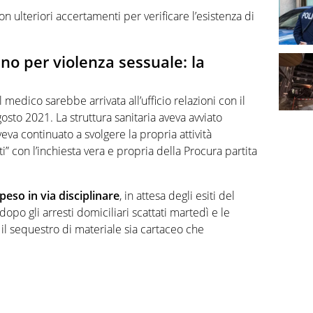
 ulteriori accertamenti per verificare l’esistenza di
no per violenza sessuale: la
medico sarebbe arrivata all’ufficio relazioni con il
osto 2021. La struttura sanitaria aveva avviato
eva continuato a svolgere la propria attività
 con l’inchiesta vera e propria della Procura partita
peso in via disciplinare
, in attesa degli esiti del
po gli arresti domiciliari scattati martedì e le
n il sequestro di materiale sia cartaceo che