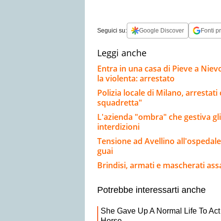
Seguici su:
Google Discover
Fonti pr
Leggi anche
Entra in una casa di Pieve a Niev
la violenta: arrestato
Polizia locale di Milano, arresta
squadretta"
L'azienda "ombra" che gestiva gli a
interdizioni
Tensione ad Avellino all'ospedal
guai
Brindisi, armati e mascherati assa