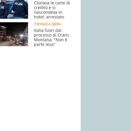
Clonava le carte di
credito e si
nascondeva in
hotel: arrestato
CRONACA NERA
Italia fuori dal
processo di Crans
Montana: "Non è
parte lesa"