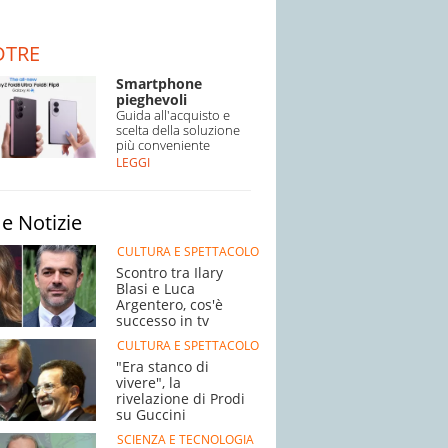
DTRE
Smartphone
pieghevoli
Guida all'acquisto e
scelta della soluzione
più conveniente
LEGGI
e Notizie
CULTURA E SPETTACOLO
Scontro tra Ilary
Blasi e Luca
Argentero, cos'è
successo in tv
CULTURA E SPETTACOLO
"Era stanco di
vivere", la
rivelazione di Prodi
su Guccini
SCIENZA E TECNOLOGIA