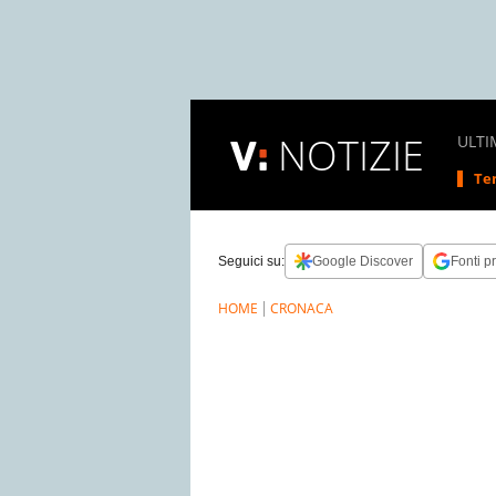
NOTIZIE
ULTI
Tem
Seguici su:
Google Discover
Fonti pr
HOME
CRONACA