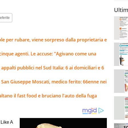
Ultim
eferite
ole per rubare, viene sorpreso dalla proprietaria e
ti cinque agenti. Le accuse: "Agivano come una
ppalti pubblici nel Sud Italia: 6 ai domiciliari e 6
e San Giuseppe Moscati, medico ferito: 66enne nei
ltano il fast food e bruciano l'auto della fuga