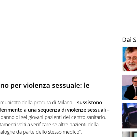
Dai S
no per violenza sessuale: le
omunicato della procura di Milano –
sussistono
riferimento a una sequenza di violenze sessuali
–
 danno di sei giovani pazienti del centro sanitario.
amenti volti a verificare se altre pazienti della
naloghe da parte dello stesso medico”.