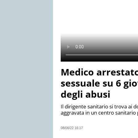
Medico arrestato
sessuale su 6 gi
degli abusi
Il dirigente sanitario si trova ai 
aggravata in un centro sanitario
08/06/22 16:17