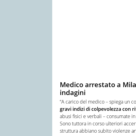
Medico arrestato a Mila
indagini
“A carico del medico – spiega un c
gravi indizi di colpevolezza con 
abusi fisici e verbali – consumate in
Sono tuttora in corso ulteriori accert
struttura abbiano subito violenze a