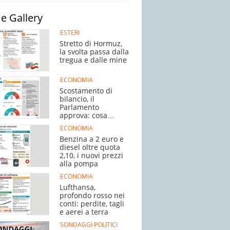
e Gallery
ESTERI
Stretto di Hormuz,
la svolta passa dalla
tregua e dalle mine
ECONOMIA
Scostamento di
bilancio, il
Parlamento
approva: cosa
succede adesso
ECONOMIA
Benzina a 2 euro e
diesel oltre quota
2,10, i nuovi prezzi
alla pompa
ECONOMIA
Lufthansa,
profondo rosso nei
conti: perdite, tagli
e aerei a terra
SONDAGGI POLITICI