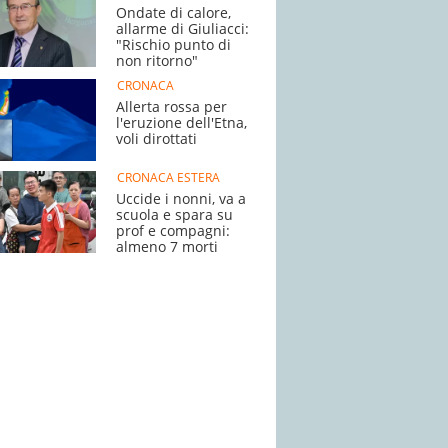
Ondate di calore,
allarme di Giuliacci:
"Rischio punto di
non ritorno"
CRONACA
Allerta rossa per
l'eruzione dell'Etna,
voli dirottati
CRONACA ESTERA
Uccide i nonni, va a
scuola e spara su
prof e compagni:
almeno 7 morti