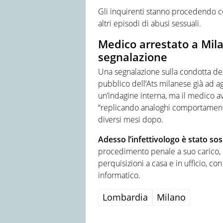
Gli inquirenti stanno procedendo con
altri episodi di abusi sessuali.
Medico arrestato a Mila
segnalazione
Una segnalazione sulla condotta del 
pubblico dell’Ats milanese già ad ag
un’indagine interna, ma il medico av
“replicando analoghi comportamenti”
diversi mesi dopo.
Adesso l’infettivologo è stato sos
procedimento penale a suo carico, do
perquisizioni a casa e in ufficio, co
informatico.
Lombardia
Milano