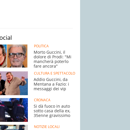
ocial
POLITICA
Morto Guccini, il
dolore di Prodi: "Mi
mancherà poterlo
fare ancora"
CULTURA E SPETTACOLO
Addio Guccini, da
Mentana a Fazio: i
messaggi dei vip
CRONACA
Si dà fuoco in auto
sotto casa della ex,
35enne gravissimo
NOTIZIE LOCALI