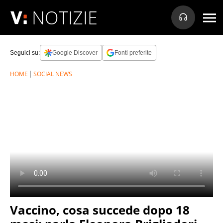
NOTIZIE
Seguici su:
Google Discover
Fonti preferite
HOME
SOCIAL NEWS
Vaccino, cosa succede dopo 18