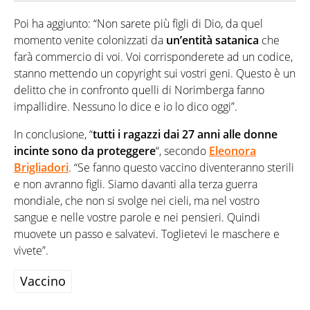
Poi ha aggiunto: “Non sarete più figli di Dio, da quel
momento venite colonizzati da
un’entità satanica
che
farà commercio di voi. Voi corrisponderete ad un codice,
stanno mettendo un copyright sui vostri geni. Questo è un
delitto che in confronto quelli di Norimberga fanno
impallidire. Nessuno lo dice e io lo dico oggi”.
In conclusione, “
tutti i ragazzi dai 27 anni alle donne
incinte sono da proteggere
“, secondo
Eleonora
Brigliadori
. “Se fanno questo vaccino diventeranno sterili
e non avranno figli. Siamo davanti alla terza guerra
mondiale, che non si svolge nei cieli, ma nel vostro
sangue e nelle vostre parole e nei pensieri. Quindi
muovete un passo e salvatevi. Toglietevi le maschere e
vivete”.
Vaccino