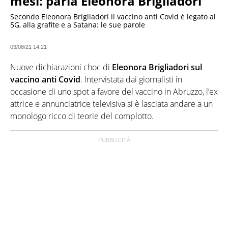
mesi: parla Eleonora Brigliadori
Secondo Eleonora Brigliadori il vaccino anti Covid è legato al
5G, alla grafite e a Satana: le sue parole
03/08/21 14:21
Nuove dichiarazioni choc di
Eleonora Brigliadori sul
vaccino anti Covid
. Intervistata dai giornalisti in
occasione di uno spot a favore del vaccino in Abruzzo, l’ex
attrice e annunciatrice televisiva si è lasciata andare a un
monologo ricco di teorie del complotto.