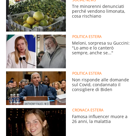
Tre minorenni denunciati
perché vendono limonata,
cosa rischiano
POLITICA ESTERA
Meloni, sorpresa su Guccini:
"Lo amo e lo canterò
sempre, anche se..."
POLITICA ESTERA
Non risponde alle domande
sul Covid, condannato il
consigliere di Biden
CRONACA ESTERA
Famosa influencer muore a
26 anni, la malattia