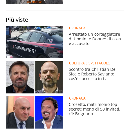
Più viste
CRONACA
Arrestato un corteggiatore
di Uomini e Donne: di cosa
è accusato
CULTURA E SPETTACOLO
Scontro tra Christian De
Sica e Roberto Saviano:
cos'è successo in tv
CRONACA
Crosetto, matrimonio top
secret: meno di 50 invitati,
c'è Brignano