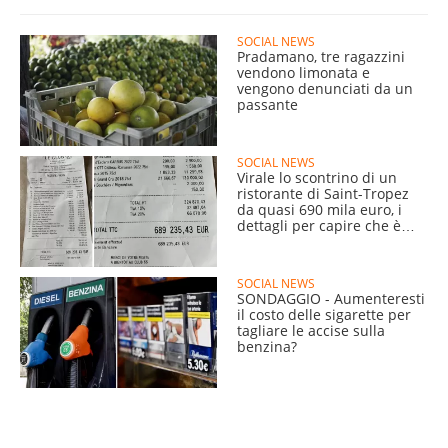
SOCIAL NEWS
Pradamano, tre ragazzini
vendono limonata e
vengono denunciati da un
passante
SOCIAL NEWS
Virale lo scontrino di un
ristorante di Saint-Tropez
da quasi 690 mila euro, i
dettagli per capire che è
falso
SOCIAL NEWS
SONDAGGIO - Aumenteresti
il costo delle sigarette per
tagliare le accise sulla
benzina?