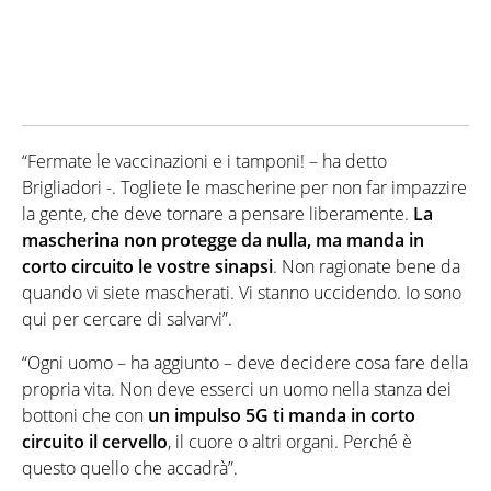
“Fermate le vaccinazioni e i tamponi! – ha detto
Brigliadori -. Togliete le mascherine per non far impazzire
la gente, che deve tornare a pensare liberamente.
La
mascherina non protegge da nulla, ma manda in
corto circuito le vostre sinapsi
. Non ragionate bene da
quando vi siete mascherati. Vi stanno uccidendo. Io sono
qui per cercare di salvarvi”.
“Ogni uomo – ha aggiunto – deve decidere cosa fare della
propria vita. Non deve esserci un uomo nella stanza dei
bottoni che con
un impulso 5G ti manda in corto
circuito il cervello
, il cuore o altri organi. Perché è
questo quello che accadrà”.