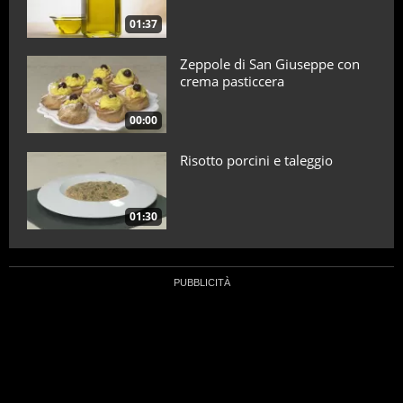
01:37
Zeppole di San Giuseppe con
crema pasticcera
00:00
Risotto porcini e taleggio
01:30