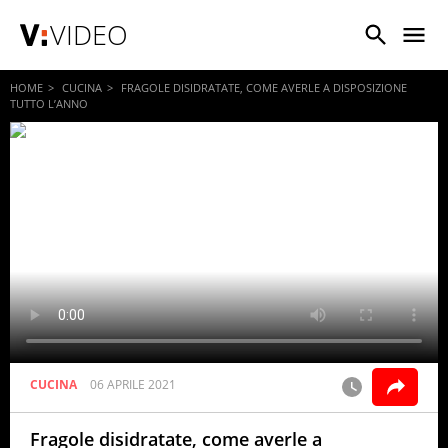
VIDEO
HOME
CUCINA
FRAGOLE DISIDRATATE, COME AVERLE A DISPOSIZIONE
TUTTO L’ANNO
CUCINA
06 APRILE 2021
Fragole disidratate, come averle a