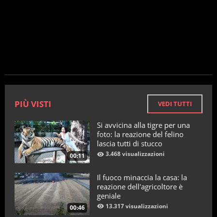
PIÙ VISTI
VEDI TUTTI
Si avvicina alla tigre per una
foto: la reazione del felino
lascia tutti di stucco
3.468 visualizzazioni
00:11
Il fuoco minaccia la casa: la
reazione dell'agricoltore è
geniale
13.317 visualizzazioni
00:46