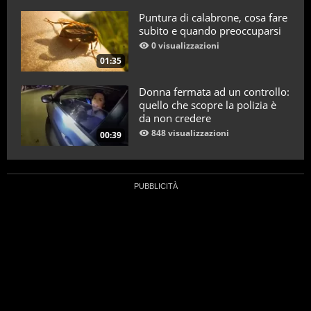
Puntura di calabrone, cosa fare
subito e quando preoccuparsi
0 visualizzazioni
01:35
Donna fermata ad un controllo:
quello che scopre la polizia è
da non credere
848 visualizzazioni
00:39