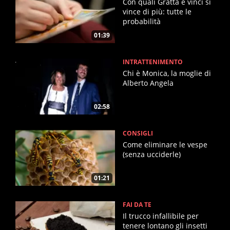
Con quali Gratta e vinci si
vince di più: tutte le
probabilità
01:39
INTRATTENIMENTO
Chi è Monica, la moglie di
Alberto Angela
02:58
CONSIGLI
Come eliminare le vespe
(senza ucciderle)
01:21
FAI DA TE
Il trucco infallibile per
tenere lontano gli insetti