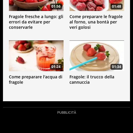
01:56
01:48
Fragole fresche a lungo: gli
Come preparare le fragole
errori da evitare per
al forno, una bontà per
conservarle
veri golosi
01:24
01:34
Come preparare l'acqua di
Fragole: il trucco della
fragole
cannuccia