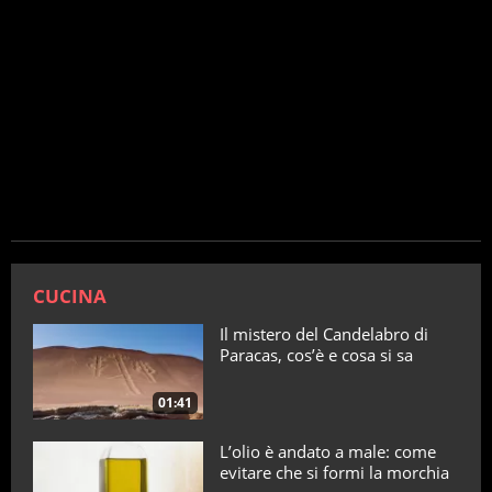
CUCINA
Il mistero del Candelabro di
Paracas, cos’è e cosa si sa
01:41
L’olio è andato a male: come
evitare che si formi la morchia