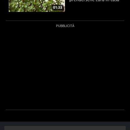
01:33