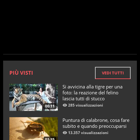
PIÙ VISTI
VEDI TUTTI
Si avvicina alla tigre per una
foto: la reazione del felino
lascia tutti di stucco
285 visualizzazioni
00:11
Puntura di calabrone, cosa fare
subito e quando preoccuparsi
13.357 visualizzazioni
01:35