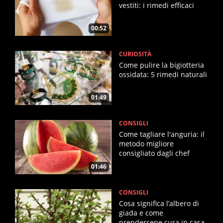
vestiti: i rimedi efficaci
00:52
CURIOSITÀ
Come pulire la bigiotteria
ossidata: 5 rimedi naturali
01:49
CONSIGLI
Come tagliare l'anguria: il
metodo migliore
consigliato dagli chef
01:46
CONSIGLI
Cosa significa l’albero di
giada e come
prendersene cura in casa