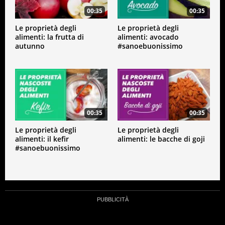
00:35
00:35
Le proprietà degli
Le proprietà degli
alimenti: la frutta di
alimenti: avocado
autunno
#sanoebuonissimo
#sanoebuonissimo
00:35
00:35
Le proprietà degli
Le proprietà degli
alimenti: il kefir
alimenti: le bacche di goji
#sanoebuonissimo