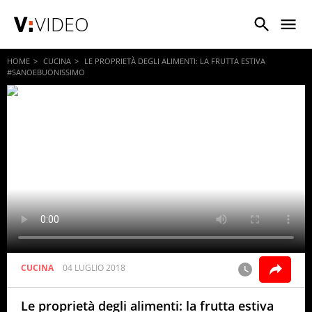
VIDEO
HOME
CUCINA
LE PROPRIETÀ DEGLI ALIMENTI: LA FRUTTA ESTIVA
#SANOEBUONISSIMO
CUCINA
04 LUGLIO 2018
Le proprietà degli alimenti: la frutta estiva