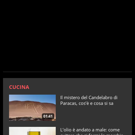
CUCINA
Il mistero del Candelabro di
Paracas, cos’è e cosa si sa
01:41
L’olio è andato a male: come