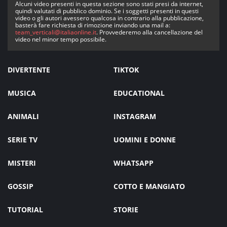
Alcuni video presenti in questa sezione sono stati presi da internet,
quindi valutati di pubblico dominio. Se i soggetti presenti in questi
video o gli autori avessero qualcosa in contrario alla pubblicazione,
basterà fare richiesta di rimozione inviando una mail a:
team_verticali@italiaonline.it
. Provvederemo alla cancellazione del
video nel minor tempo possibile.
DIVERTENTE
TIKTOK
MUSICA
EDUCATIONAL
ANIMALI
INSTAGRAM
SERIE TV
UOMINI E DONNE
MISTERI
WHATSAPP
GOSSIP
COTTO E MANGIATO
TUTORIAL
STORIE