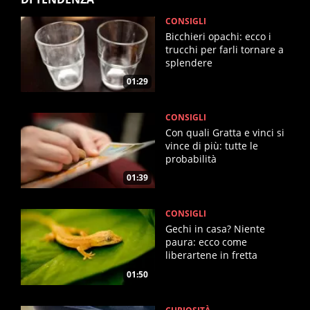
CONSIGLI
Bicchieri opachi: ecco i
trucchi per farli tornare a
splendere
01:29
CONSIGLI
Con quali Gratta e vinci si
vince di più: tutte le
probabilità
01:39
CONSIGLI
Gechi in casa? Niente
paura: ecco come
liberartene in fretta
01:50