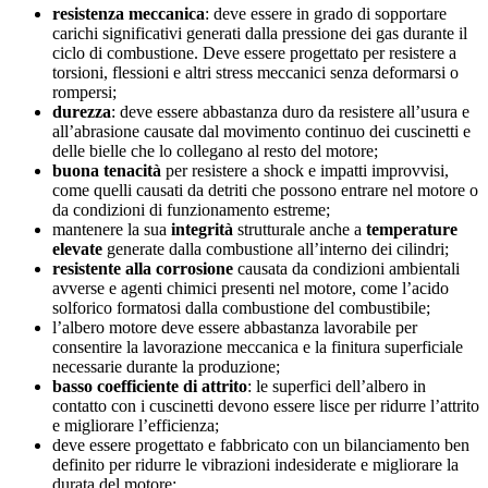
resistenza meccanica
: deve essere in grado di sopportare
carichi significativi generati dalla pressione dei gas durante il
ciclo di combustione. Deve essere progettato per resistere a
torsioni, flessioni e altri stress meccanici senza deformarsi o
rompersi;
durezza
: deve essere abbastanza duro da resistere all’usura e
all’abrasione causate dal movimento continuo dei cuscinetti e
delle bielle che lo collegano al resto del motore;
buona tenacità
per resistere a shock e impatti improvvisi,
come quelli causati da detriti che possono entrare nel motore o
da condizioni di funzionamento estreme;
mantenere la sua
integrità
strutturale anche a
temperature
elevate
generate dalla combustione all’interno dei cilindri;
resistente alla corrosione
causata da condizioni ambientali
avverse e agenti chimici presenti nel motore, come l’acido
solforico formatosi dalla combustione del combustibile;
l’albero motore deve essere abbastanza lavorabile per
consentire la lavorazione meccanica e la finitura superficiale
necessarie durante la produzione;
basso coefficiente di attrito
: le superfici dell’albero in
contatto con i cuscinetti devono essere lisce per ridurre l’attrito
e migliorare l’efficienza;
deve essere progettato e fabbricato con un bilanciamento ben
definito per ridurre le vibrazioni indesiderate e migliorare la
durata del motore;