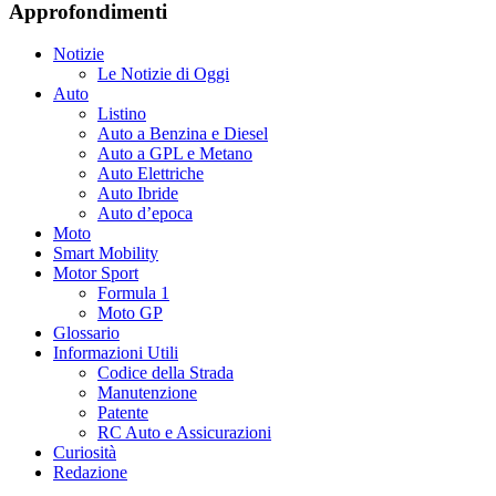
Approfondimenti
Notizie
Le Notizie di Oggi
Auto
Listino
Auto a Benzina e Diesel
Auto a GPL e Metano
Auto Elettriche
Auto Ibride
Auto d’epoca
Moto
Smart Mobility
Motor Sport
Formula 1
Moto GP
Glossario
Informazioni Utili
Codice della Strada
Manutenzione
Patente
RC Auto e Assicurazioni
Curiosità
Redazione