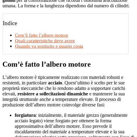
gomiti
per la conformazione che ricorda l’omonima articolazione
umana. La forma e la lunghezza dipendono dal numero di cilindri.
Indice
Com’è fatto l’albero motore
Quali caratteristiche deve avere
Quando va sostituito e quanto costa
Com’è fatto l’albero motore
L’albero motore è tipicamente realizzato con materiali robusti e
resistenti, in particolare
acciaio
. Quest’ultimo è scelto per le sue
proprietà meccaniche che lo rendono adatto a sopportare carichi
elevati,
resistere a sollecitazioni dinamiche
e mantenere la sua
integrità strutturale anche a temperature elevate. Il processo di
produzione dell’albero motore coinvolge diverse fasi:
forgiatura
: inizialmente, il materiale grezzo (generalmente
acciaio legato) viene forgiato per ottenere la forma
approssimativa dell’albero motore. Esso prevede il
riscaldamento del materiale a temperature elevate e la sua