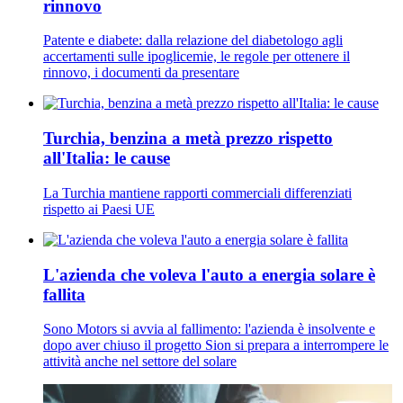
rinnovo
Patente e diabete: dalla relazione del diabetologo agli
accertamenti sulle ipoglicemie, le regole per ottenere il
rinnovo, i documenti da presentare
Turchia, benzina a metà prezzo rispetto
all'Italia: le cause
La Turchia mantiene rapporti commerciali differenziati
rispetto ai Paesi UE
L'azienda che voleva l'auto a energia solare è
fallita
Sono Motors si avvia al fallimento: l'azienda è insolvente e
dopo aver chiuso il progetto Sion si prepara a interrompere le
attività anche nel settore del solare