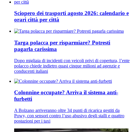
Sciopero dei trasporti agosto 2026: calendario e
orari città per città
Targa polacca per risparmiare? Potresti
pagarla carissima
Dopo migliaia di incidenti con veicoli privi di copertura, l’ente
polacco chiede indietro quasi cinque milioni ad agenzie e
conducenti italiani
Colonnine occupate? Arriva il sistema anti-
furbetti
A Bolzano arriveranno oltre 34 punti di ricarica gestiti da
Powy, con sensori contro l’uso abusivo degli stalli e quattro
postazioni per i taxi