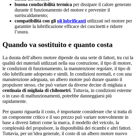
buona conducibilità termica
per dissipare il calore generato
durante il funzionamento del motore e prevenire il
surriscaldamento;
compatibilità con gli
oli lubrificanti
utilizzati nel motore per
garantire la lubrificazione efficace dei cuscinetti e ridurre
l’usura.
Quando va sostituito e quanto costa
La durata dell’albero motore dipende da una serie di fattori, tra cui la
qualità dei materiali utilizzati nella sua costruzione, il tipo di motore,
le condizioni di funzionamento, la manutenzione regolare, il tipo di
olio lubrificante adoperato e simili. In condizioni normali, e con una
manutenzione adeguata, un albero motore può durare quanto il
propulsore stesso, che può variare da diverse decine di migliaia a
centinaia di migliaia di chilometri
. Tuttavia, in condizioni estreme
o in caso di malfunzionamenti, potrebbe danneggiarsi più
rapidamente.
Per quanto riguarda il costo, è importante considerare che si tratta di
un componente critico e il suo prezzo può variare notevolmente in
base a diversi fattori come la marca, il modello del veicolo, la
complessità del propulsore, la disponibilità dei ricambi e altri fattori.
Tuttavia, per un’idea generale, il costo di un albero motore nuovo