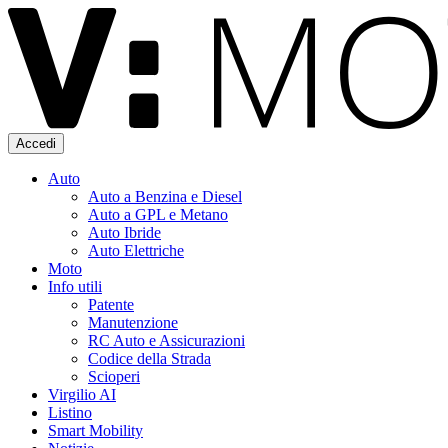
Accedi
Auto
Auto a Benzina e Diesel
Auto a GPL e Metano
Auto Ibride
Auto Elettriche
Moto
Info utili
Patente
Manutenzione
RC Auto e Assicurazioni
Codice della Strada
Scioperi
Virgilio AI
Listino
Smart Mobility