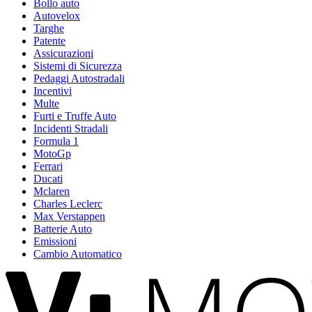
Bollo auto
Autovelox
Targhe
Patente
Assicurazioni
Sistemi di Sicurezza
Pedaggi Autostradali
Incentivi
Multe
Furti e Truffe Auto
Incidenti Stradali
Formula 1
MotoGp
Ferrari
Ducati
Mclaren
Charles Leclerc
Max Verstappen
Batterie Auto
Emissioni
Cambio Automatico