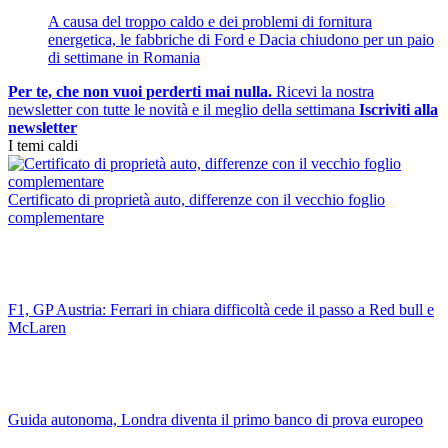
A causa del troppo caldo e dei problemi di fornitura
energetica, le fabbriche di Ford e Dacia chiudono per un paio
di settimane in Romania
Per te, che non vuoi perderti mai nulla.
Ricevi la nostra
newsletter con tutte le novità e il meglio della settimana
Iscriviti alla
newsletter
I temi caldi
Certificato di proprietà auto, differenze con il vecchio foglio
complementare
F1, GP Austria: Ferrari in chiara difficoltà cede il passo a Red bull e
McLaren
Guida autonoma, Londra diventa il primo banco di prova europeo