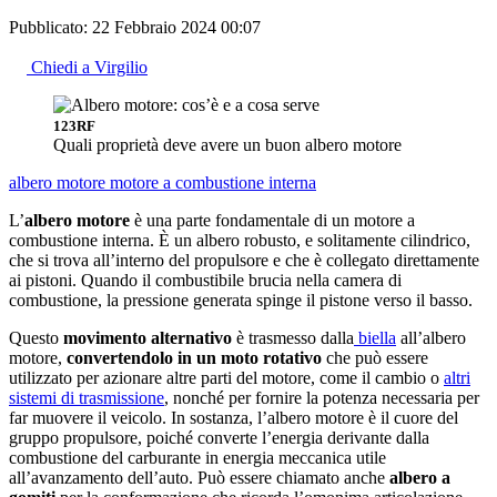
Pubblicato:
22 Febbraio 2024 00:07
Chiedi a Virgilio
123RF
Quali proprietà deve avere un buon albero motore
albero motore
motore a combustione interna
L’
albero motore
è una parte fondamentale di un motore a
combustione interna. È un albero robusto, e solitamente cilindrico,
che si trova all’interno del propulsore e che è collegato direttamente
ai pistoni. Quando il combustibile brucia nella camera di
combustione, la pressione generata spinge il pistone verso il basso.
Questo
movimento alternativo
è trasmesso dalla
biella
all’albero
motore,
convertendolo in un moto rotativo
che può essere
utilizzato per azionare altre parti del motore, come il cambio o
altri
sistemi di trasmissione
, nonché per fornire la potenza necessaria per
far muovere il veicolo. In sostanza, l’albero motore è il cuore del
gruppo propulsore, poiché converte l’energia derivante dalla
combustione del carburante in energia meccanica utile
all’avanzamento dell’auto. Può essere chiamato anche
albero a