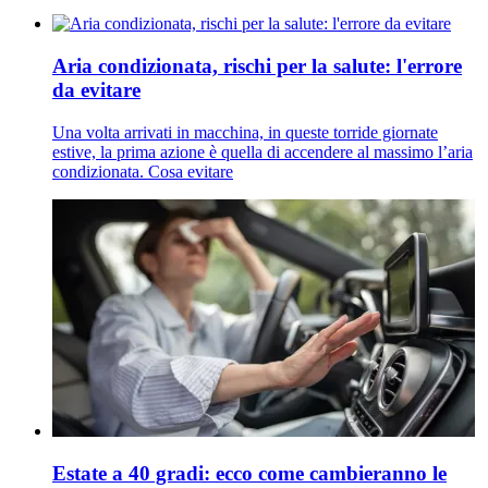
Aria condizionata, rischi per la salute: l'errore
da evitare
Una volta arrivati in macchina, in queste torride giornate
estive, la prima azione è quella di accendere al massimo l’aria
condizionata. Cosa evitare
Estate a 40 gradi: ecco come cambieranno le