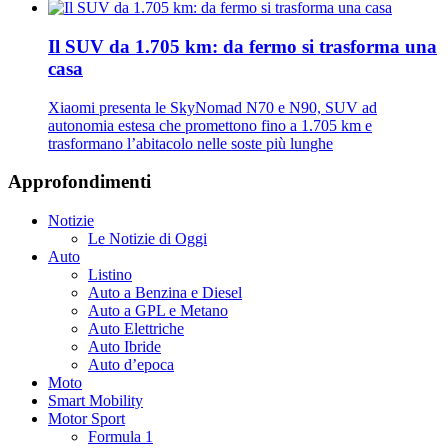
Il SUV da 1.705 km: da fermo si trasforma una
casa
Xiaomi presenta le SkyNomad N70 e N90, SUV ad
autonomia estesa che promettono fino a 1.705 km e
trasformano l’abitacolo nelle soste più lunghe
Approfondimenti
Notizie
Le Notizie di Oggi
Auto
Listino
Auto a Benzina e Diesel
Auto a GPL e Metano
Auto Elettriche
Auto Ibride
Auto d’epoca
Moto
Smart Mobility
Motor Sport
Formula 1