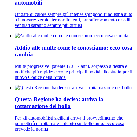
automobili
Ondate di calore sempre più intense spingono l’industria auto
a innovare: vernici termoriflettenti, preraffrescamento e sedili
ventilati saranno sempre più diffusi
Addio alle multe come le conosciamo: ecco cosa
cambia
Multe progressive, patente B a 17 anni, sorpasso a destra e
notifiche più rapide: ecco le principali novità allo studio per il
nuovo Codice della Strada
Questa Regione ha deciso: arriva la
rottamazione del bollo
Per gli automobilisti siciliani arriva il provvedimento che
permetterà di rottamare il debito sul bollo auto: ecco cosa
prevede la norma