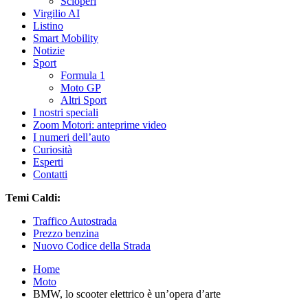
Scioperi
Virgilio AI
Listino
Smart Mobility
Notizie
Sport
Formula 1
Moto GP
Altri Sport
I nostri speciali
Zoom Motori: anteprime video
I numeri dell’auto
Curiosità
Esperti
Contatti
Temi Caldi:
Traffico Autostrada
Prezzo benzina
Nuovo Codice della Strada
Home
Moto
BMW, lo scooter elettrico è un’opera d’arte