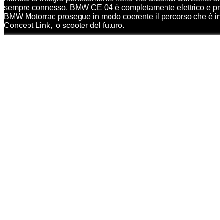
sempre connesso, BMW CE 04 è completamente elettrico e privo
BMW Motorrad prosegue in modo coerente il percorso che è in
Concept Link, lo scooter del futuro.