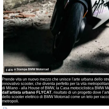
Ufficio Stampa BMW Motorrad
1 di 6
Prende vita un nuovo mezzo che unisce l'arte urbana dello stree
innovativo scooter, che diventa perfetto per la vita metropolita
di Milano - alla House of BMW, la Casa motociclistica BMW Mot
dall’artista urbano FLYCAT
, risultato di un progetto dove l’ar
dello scooter elettrico di BMW Motorrad come un telo per raccontar
metropoli.