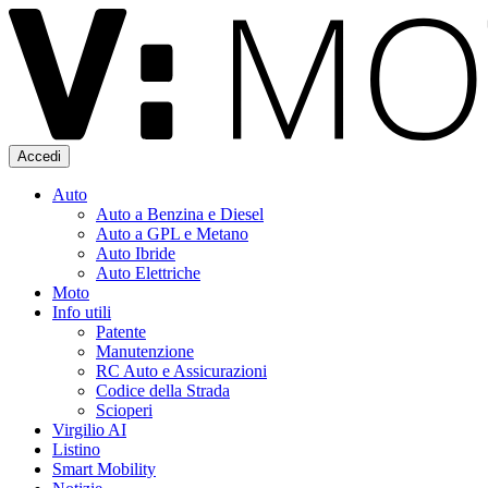
Accedi
Auto
Auto a Benzina e Diesel
Auto a GPL e Metano
Auto Ibride
Auto Elettriche
Moto
Info utili
Patente
Manutenzione
RC Auto e Assicurazioni
Codice della Strada
Scioperi
Virgilio AI
Listino
Smart Mobility