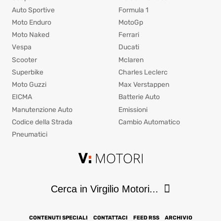
Auto Sportive
Formula 1
Moto Enduro
MotoGp
Moto Naked
Ferrari
Vespa
Ducati
Scooter
Mclaren
Superbike
Charles Leclerc
Moto Guzzi
Max Verstappen
EICMA
Batterie Auto
Manutenzione Auto
Emissioni
Codice della Strada
Cambio Automatico
Pneumatici
Cerca in Virgilio Motori...
CONTENUTI SPECIALI
CONTATTACI
FEED RSS
ARCHIVIO