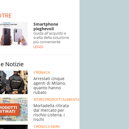
DTRE
Smartphone
pieghevoli
Guida all'acquisto e
scelta della soluzione
più conveniente
LEGGI
e Notizie
CRONACA
Arrestati cinque
agenti di Milano,
quanto hanno
rubato
RITIRO PRODOTTI ALIMENTARI
Mortadella ritirata
dal mercato per
rischio Listeria, i
rischi
CRONACA NERA