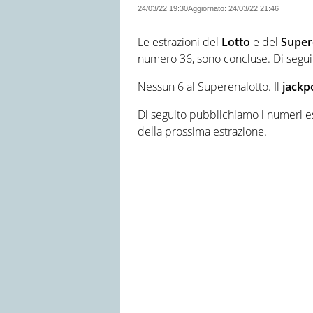
24/03/22 19:30
Aggiornato:
24/03/22 21:46
Le estrazioni del
Lotto
e del
Super
numero 36, sono concluse. Di segu
Nessun 6 al Superenalotto. Il
jackp
Di seguito pubblichiamo i numeri es
della prossima estrazione.