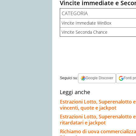
Vincite immediate e Sec
CATEGORIA
Vincite Immediate WinBox
Vincite Seconda Chance
Seguici su:
Google Discover
Fonti pr
Leggi anche
Estrazioni Lotto, Superenalotto 
vincenti, quote e jackpot
Estrazioni Lotto, Superenalotto e
ritardatari e jackpot
Richiamo di uova commercializzat