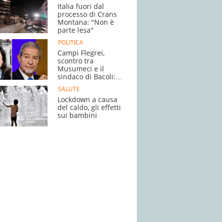
Italia fuori dal
processo di Crans
Montana: "Non è
parte lesa"
POLITICA
Campi Flegrei,
scontro tra
Musumeci e il
sindaco di Bacoli:
"Vomita"
SALUTE
Lockdown a causa
del caldo, gli effetti
sui bambini