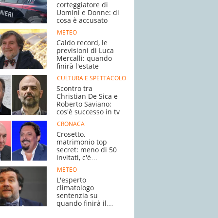
corteggiatore di
Uomini e Donne: di
cosa è accusato
METEO
Caldo record, le
previsioni di Luca
Mercalli: quando
finirà l'estate
CULTURA E SPETTACOLO
Scontro tra
Christian De Sica e
Roberto Saviano:
cos'è successo in tv
CRONACA
Crosetto,
matrimonio top
secret: meno di 50
invitati, c'è
Brignano
METEO
L'esperto
climatologo
sentenzia su
quando finirà il
caldo