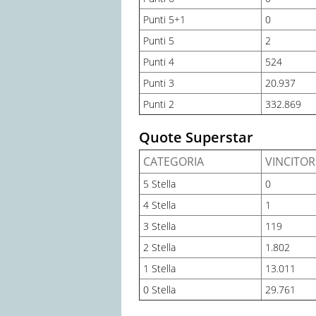
Punti 5+1
0
Punti 5
2
Punti 4
524
Punti 3
20.937
Punti 2
332.869
Quote Superstar
CATEGORIA
VINCITOR
5 Stella
0
4 Stella
1
3 Stella
119
2 Stella
1.802
1 Stella
13.011
0 Stella
29.761