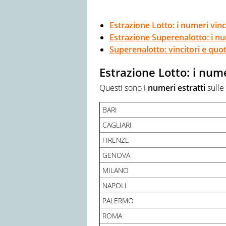
Estrazione Lotto: i numeri vinc
Estrazione Superenalotto: i nu
Superenalotto: vincitori e quo
Estrazione Lotto: i nume
Questi sono i
numeri
estratti
sulle
BARI
CAGLIARI
FIRENZE
GENOVA
MILANO
NAPOLI
PALERMO
ROMA