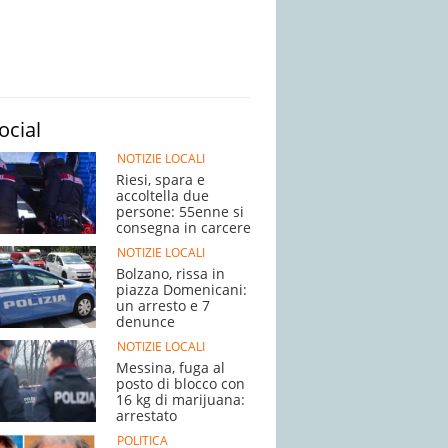
ocial
NOTIZIE LOCALI
Riesi, spara e
accoltella due
persone: 55enne si
consegna in carcere
NOTIZIE LOCALI
Bolzano, rissa in
piazza Domenicani:
un arresto e 7
denunce
NOTIZIE LOCALI
Messina, fuga al
posto di blocco con
16 kg di marijuana:
arrestato
POLITICA