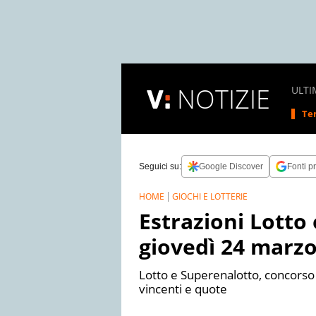
NOTIZIE
ULTI
Tem
Seguici su:
Google Discover
Fonti pr
HOME
GIOCHI E LOTTERIE
Estrazioni Lotto
giovedì 24 marzo
Lotto e Superenalotto, concors
vincenti e quote