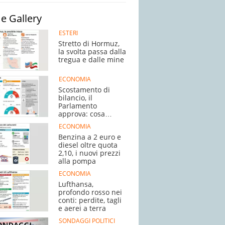
e Gallery
ESTERI
Stretto di Hormuz,
la svolta passa dalla
tregua e dalle mine
ECONOMIA
Scostamento di
bilancio, il
Parlamento
approva: cosa
succede adesso
ECONOMIA
Benzina a 2 euro e
diesel oltre quota
2,10, i nuovi prezzi
alla pompa
ECONOMIA
Lufthansa,
profondo rosso nei
conti: perdite, tagli
e aerei a terra
SONDAGGI POLITICI