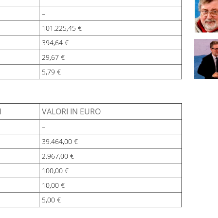
–
101.225,45 €
394,64 €
29,67 €
5,79 €
I
VALORI IN EURO
–
39.464,00 €
2.967,00 €
100,00 €
10,00 €
5,00 €