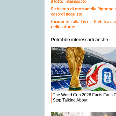
il lotto interessato
Richiamo di mortadella Pignone per 
caso di acquisto
Incidente sulla Terni - Rieti tra 
delle vittime