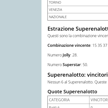
TORINO
VENEZIA
NAZIONALE
Estrazione Superenalott
Questi sono la combinazione vincent
Combinazione
vincente
: 15 35 37
Numero
Jolly
: 28.
Numero
Superstar
: 50.
Superenalotto: vincitor
Nessun 6 al Superenalotto. Queste 
Quote Superenalotto
CATEGORIA
VINCITOR
Punti 6
0