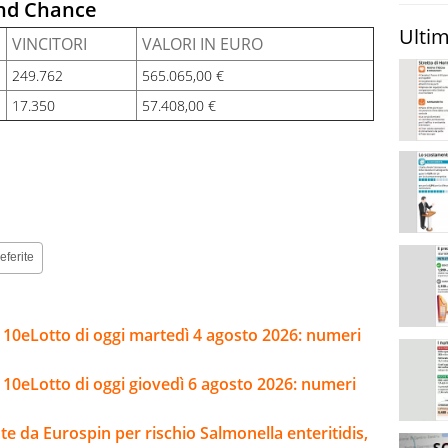
ond Chance
Ultim
VINCITORI
VALORI IN EURO
249.762
565.065,00 €
17.350
57.408,00 €
eferite
e 10eLotto di oggi martedì 4 agosto 2026: numeri
 10eLotto di oggi giovedì 6 agosto 2026: numeri
e da Eurospin per rischio Salmonella enteritidis,