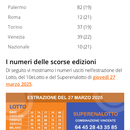
Palermo
82 (19)
Roma
12 (21)
Torino
37 (19)
Venezia
39 (22)
Nazionale
10 (21)
I numeri delle scorse edizioni
Di seguito vi mostriamo i numeri usciti nell’estrazione del
Lotto, del 10eLotto e del Superenalotto di
giovedì 27
marzo 2025
.