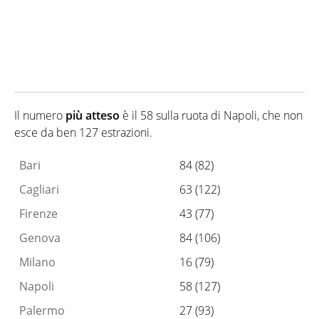
Il numero
più
atteso
è il 58 sulla ruota di Napoli, che non
esce da ben 127 estrazioni.
Bari
84 (82)
Cagliari
63 (122)
Firenze
43 (77)
Genova
84 (106)
Milano
16 (79)
Napoli
58 (127)
Palermo
27 (93)