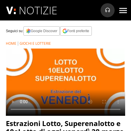
NOTIZIE
Seguici su:
Google Discover
Fonti preferite
HOME
GIOCHI E LOTTERIE
Estrazioni Lotto, Superenalotto e