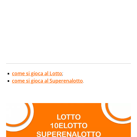
come si gioca al Lotto
;
come si gioca al Superenalotto
.