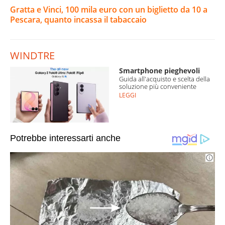
Gratta e Vinci, 100 mila euro con un biglietto da 10 a
Pescara, quanto incassa il tabaccaio
WINDTRE
Smartphone pieghevoli
Guida all'acquisto e scelta della
soluzione più conveniente
LEGGI