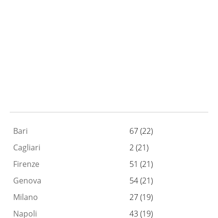
Bari
67 (22)
Cagliari
2 (21)
Firenze
51 (21)
Genova
54 (21)
Milano
27 (19)
Napoli
43 (19)