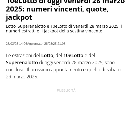
10eLotto di oggi venerdì 28 marzo
2025: numeri vincenti, quote,
jackpot
Lotto, Superenalotto e 10eLotto di venerdì 28 marzo 2025: i
numeri estratti e il jackpot della sestina vincente
28/03/25 14:06
Aggiornato:
28/03/25 21:08
Le estrazioni del
Lotto
, del
10eLotto
e del
Superenalotto
di oggi venerdì 28 marzo 2025, sono
concluse. Il prossimo appuntamento è quello di sabato
29 marzo 2025.