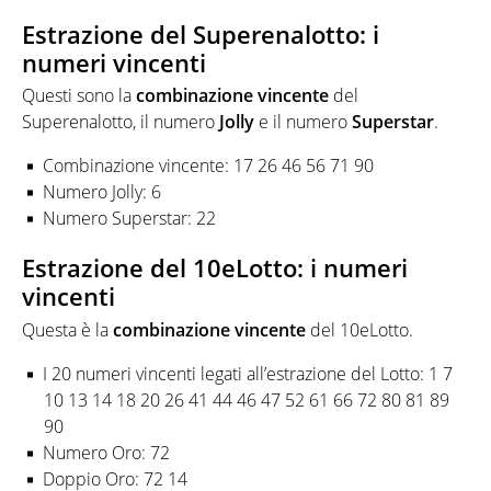
Estrazione del Superenalotto: i
numeri vincenti
Questi sono la
combinazione
vincente
del
Superenalotto, il numero
Jolly
e il numero
Superstar
.
Combinazione vincente: 17 26 46 56 71 90
Numero Jolly: 6
Numero Superstar: 22
Estrazione del 10eLotto: i numeri
vincenti
Questa è la
combinazione
vincente
del 10eLotto.
I 20 numeri vincenti legati all’estrazione del Lotto: 1 7
10 13 14 18 20 26 41 44 46 47 52 61 66 72 80 81 89
90
Numero Oro: 72
Doppio Oro: 72 14