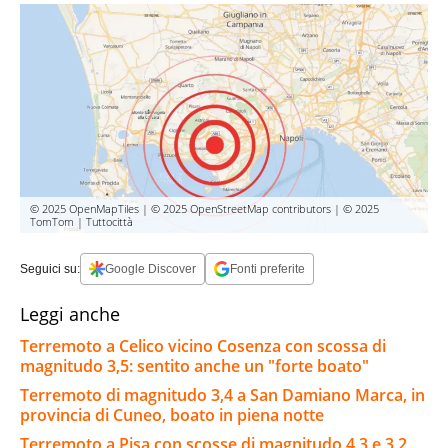
© 2025 OpenMapTiles | © 2025 OpenStreetMap contributors | © 2025
TomTom | Tuttocittà
Seguici su:
Google Discover
Fonti preferite
Leggi anche
Terremoto a Celico vicino Cosenza con scossa di
magnitudo 3,5: sentito anche un "forte boato"
Terremoto di magnitudo 3,4 a San Damiano Marca, in
provincia di Cuneo, boato in piena notte
Terremoto a Pisa con scosse di magnitudo 4,3 e 3,2,