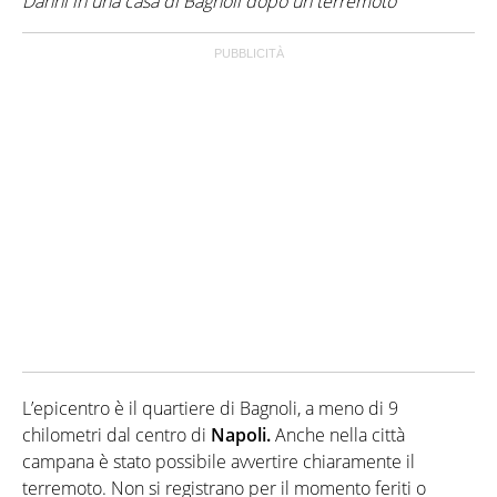
Danni in una casa di Bagnoli dopo un terremoto
L’epicentro è il quartiere di Bagnoli, a meno di 9
chilometri dal centro di
Napoli.
Anche nella città
campana è stato possibile avvertire chiaramente il
terremoto. Non si registrano per il momento feriti o