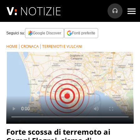
NOTIZIE
Seguici su:
Google Discover
Fonti preferite
HOME
CRONACA
TERREMOTI E VULCANI
Forte scossa di terremoto ai