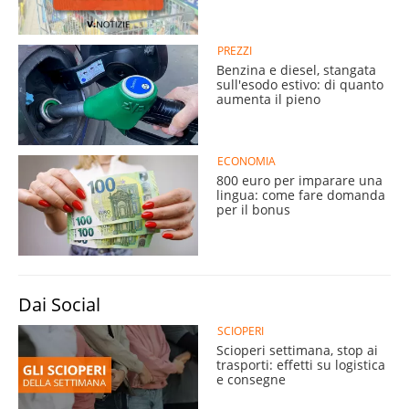
PREZZI
Benzina e diesel, stangata
sull'esodo estivo: di quanto
aumenta il pieno
ECONOMIA
800 euro per imparare una
lingua: come fare domanda
per il bonus
Dai Social
SCIOPERI
Scioperi settimana, stop ai
trasporti: effetti su logistica
e consegne