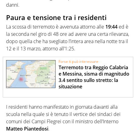
danni.
Paura e tensione tra i residenti
La scossa di terremoto è avvenuta attorno alle
19:44
ed è
la seconda nel giro di 48 ore ad avere una certa rilevanza,
dopo quella che ha svegliato l’intera area nella notte tra il
12 e il 13 marzo, attorno all’1:25.
Forse ti può interessare
Terremoto tra Reggio Calabria
e Messina, sisma di magnitudo
3.4 sentito sullo stretto: la
situazione
I residenti hanno manifestato in giornata davanti alla
scuola nella quale si è tenuto il vertice dei sindaci dei
comuni dei Campi Flegrei con il ministro dell’Interno
Matteo Piantedosi
.