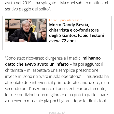
avuto nel 2019 – ha spiegato – Ma quel sabato mattina mi
sentivo peggio del solito”.
Forse ti può interessare
Morto Dandy Bestia,
chitarrista e co-fondatore
degli Skiantos: Fabio Testoni
aveva 72 anni
“Sono stato ricoverato d’urgenza e i medici
mi hanno
detto che avevo avuto un infarto
– ha poi aggiunto il
chitarrista – mi aspettavo una semplice prescrizione,
invece mi sono ritrovato in sala operatoria”. Il musicista ha
affrontato due interventi: il primo, durato cinque ore, e un
secondo per l’inserimento di uno stent. Fortunatamente,
le sue condizioni sono migliorate e ha potuto partecipare
a un evento musicale già pochi giorni dopo le dimissioni.