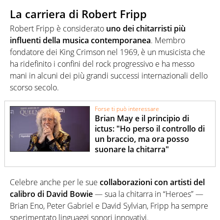
La carriera di Robert Fripp
Robert Fripp è considerato
uno dei chitarristi più
influenti della musica contemporanea
. Membro
fondatore dei King Crimson nel 1969, è un musicista che
ha ridefinito i confini del rock progressivo e ha messo
mani in alcuni dei più grandi successi internazionali dello
scorso secolo.
Forse ti può interessare
Brian May e il principio di
ictus: "Ho perso il controllo di
un braccio, ma ora posso
suonare la chitarra"
Celebre anche per le sue
collaborazioni con artisti del
calibro di David Bowie
— sua la chitarra in “Heroes” —
Brian Eno, Peter Gabriel e David Sylvian, Fripp ha sempre
sperimentato linguaggi sonori innovativi.