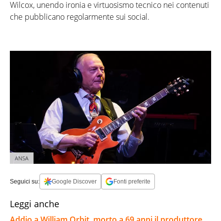
Wilcox, unendo ironia e virtuosismo tecnico nei contenuti
che pubblicano regolarmente sui social.
ANSA
Seguici su:
Google Discover
Fonti preferite
Leggi anche
Addio a William Orbit, morto a 69 anni il produttore