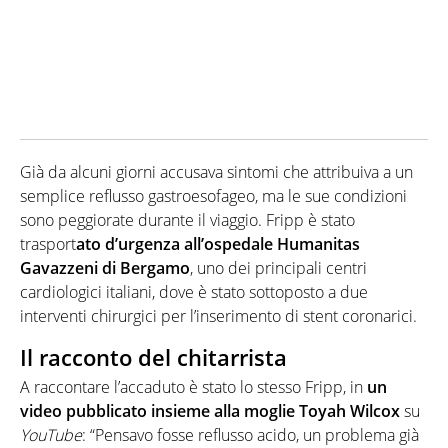
Già da alcuni giorni accusava sintomi che attribuiva a un
semplice reflusso gastroesofageo, ma le sue condizioni
sono peggiorate durante il viaggio. Fripp è stato
trasport
ato d’urgenza all’ospedale Humanitas
Gavazzeni di Bergamo
, uno dei principali centri
cardiologici italiani, dove è stato sottoposto a due
interventi chirurgici per l’inserimento di stent coronarici.
Il racconto del chitarrista
A raccontare l’accaduto è stato lo stesso Fripp, in
un
video pubblicato insieme alla moglie Toyah Wilcox
su
YouTube
: “Pensavo fosse reflusso acido, un problema già