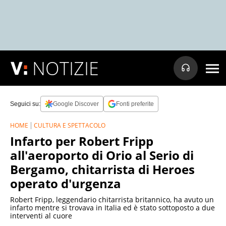
NOTIZIE
Seguici su:
Google Discover
Fonti preferite
HOME
CULTURA E SPETTACOLO
Infarto per Robert Fripp
all'aeroporto di Orio al Serio di
Bergamo, chitarrista di Heroes
operato d'urgenza
Robert Fripp, leggendario chitarrista britannico, ha avuto un
infarto mentre si trovava in Italia ed è stato sottoposto a due
interventi al cuore