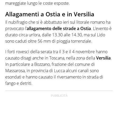
mareggiate lungo le coste esposte.
Allagamenti a Ostia e in Versilia
Il nubifragio che si è abbattuto ieri sul litorale romano ha
provocato l’
allagamento delle strade a Ostia
. L’evento è
durato circa un’ora, dalle 13.30 alle 14.30, ma sul Lido
sono caduti oltre 56 mm di pioggia torrenziale.
I forti rovesci della serata tra il 3 e il 4 novembre hanno
causato disagi anche in Toscana, nella zona della
Versilia
.
In particolare a Bozzano, frazione del comune di
Massarosa, in provincia di Lucca alcuni canali sono
esondati e hanno causato il riversamento in strada di
fango e detriti.