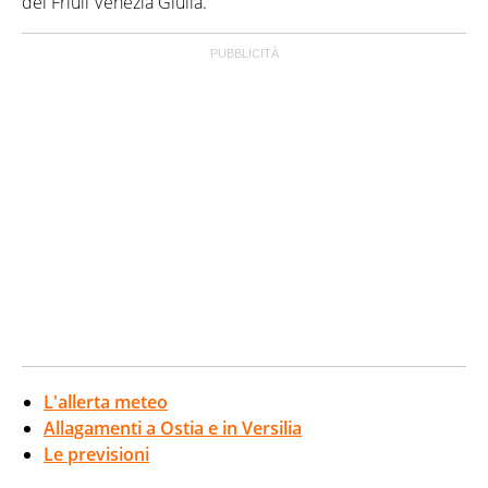
del Friuli Venezia Giulia.
L'allerta meteo
Allagamenti a Ostia e in Versilia
Le previsioni