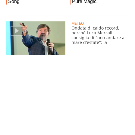
METEO
Ondata di caldo record,
perché Luca Mercalli
consiglia di "non andare al
mare d'estate": la
spiegazione