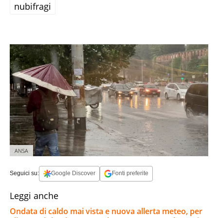
nubifragi
ANSA
Seguici su:
Google Discover
Fonti preferite
Leggi anche
Ondata di caldo mai vista e nuova allerta meteo, per