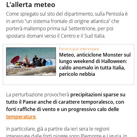
L’allerta meteo
Come spiegato sul sito del dipartimento, sulla Penisola è
in arrivo “un sistema frontale di origine atlantica” che
porterà maltempo prima sul Settentrione, per poi
spostarsi domani verso il Centro e il Sud Italia.
Forse ti può interessare
Meteo, anticiclone Monster sul
lungo weekend di Halloween:
caldo anomalo in tutta Italia,
pericolo nebbia
La perturbazione provocherà
precipitazioni sparse su
tutto il Paese anche di carattere temporalesco, con
forti raffiche di vento e un progressivo calo delle
temperature
.
In particolare, già a partire da ieri sera le regioni
interessate dalle forti piogge sono Piemonte e Liguria, in