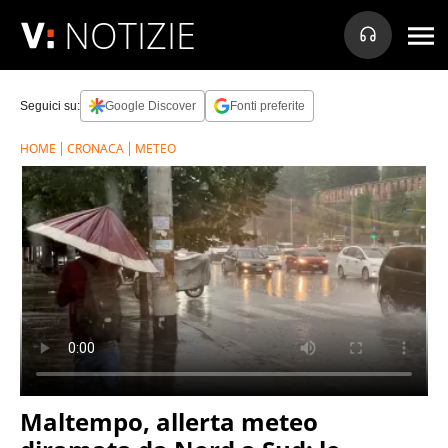
NOTIZIE
Seguici su:
Google Discover
Fonti preferite
HOME
CRONACA
METEO
Maltempo, allerta meteo