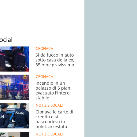
ocial
CRONACA
Si dà fuoco in auto
sotto casa della ex,
35enne gravissimo
CRONACA
Incendio in un
palazzo di 5 piani,
evacuato l'intero
stabile
NOTIZIE LOCALI
Clonava le carte di
credito e si
nascondeva in
hotel: arrestato
NOTIZIE LOCALI