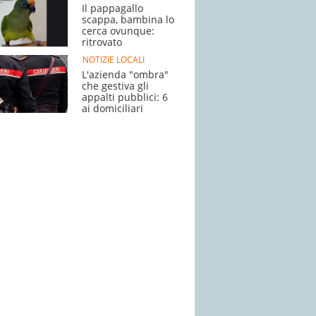
Il pappagallo
scappa, bambina lo
cerca ovunque:
ritrovato
NOTIZIE LOCALI
L'azienda "ombra"
che gestiva gli
appalti pubblici: 6
ai domiciliari