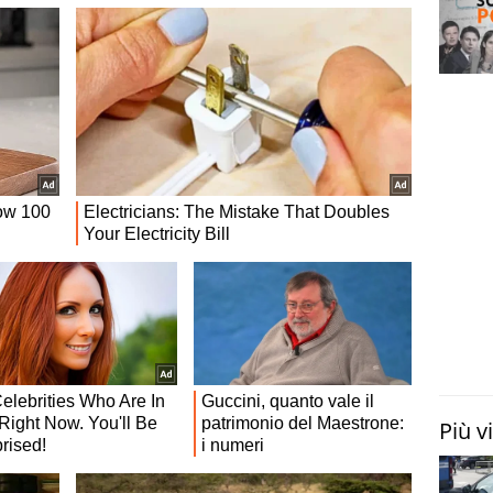
Più v