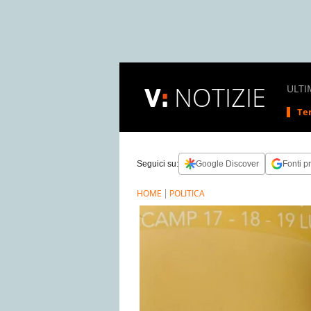
NOTIZIE
ULTI
Tem
Seguici su:
Google Discover
Fonti pr
HOME
POLITICA