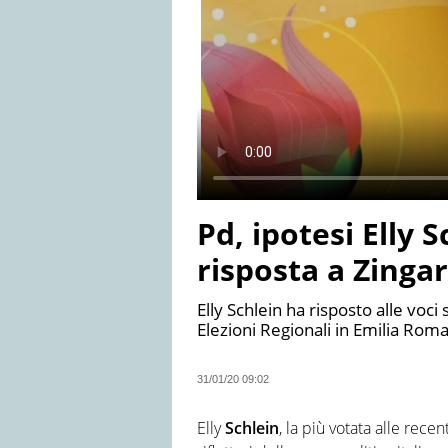
Pd, ipotesi Elly 
risposta a Zingar
Elly Schlein ha risposto alle voci 
Elezioni Regionali in Emilia Rom
31/01/20 09:02
Elly
Schlein
, la più votata alle recen