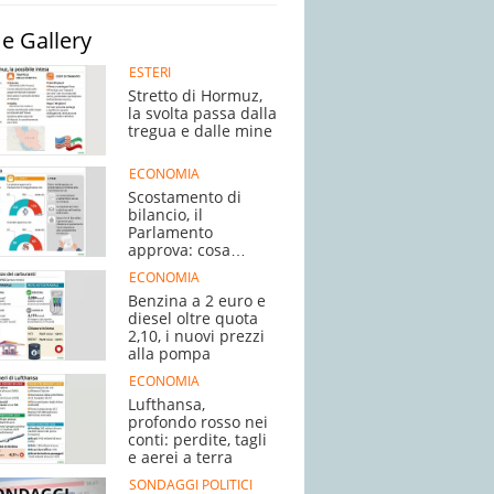
e Gallery
ESTERI
Stretto di Hormuz,
la svolta passa dalla
tregua e dalle mine
ECONOMIA
Scostamento di
bilancio, il
Parlamento
approva: cosa
succede adesso
ECONOMIA
Benzina a 2 euro e
diesel oltre quota
2,10, i nuovi prezzi
alla pompa
ECONOMIA
Lufthansa,
profondo rosso nei
conti: perdite, tagli
e aerei a terra
SONDAGGI POLITICI