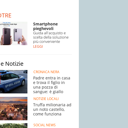
DTRE
Smartphone
pieghevoli
Guida all'acquisto e
scelta della soluzione
più conveniente
LEGGI
e Notizie
CRONACA NERA
Padre entra in casa
e trova il figlio in
una pozza di
sangue: è giallo
NOTIZIE LOCALI
Truffa milionaria ad
un noto castello,
come funziona
SOCIAL NEWS