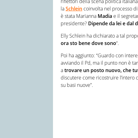
riflettori della scena politica itali
la
Schlein
coinvolta nel processo di
è stata Marianna
Madia
e il segreta
presidente?
Dipende da lei e dal d
Elly Schlein ha dichiarato a tal pro
ora sto bene dove sono
“.
Poi ha aggiunto: “Guardo con interes
avviando il Pd, ma il punto non è ta
a
trovare un posto nuovo, che tu
discutere come ricostruire l’intero c
su basi nuove”.