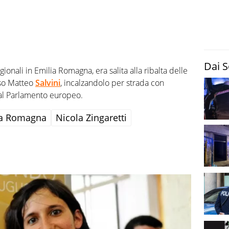
Dai S
gionali in Emilia Romagna, era salita alla ribalta delle
eso Matteo
Salvini
, incalzandolo per strada con
al Parlamento europeo.
ia Romagna
Nicola Zingaretti