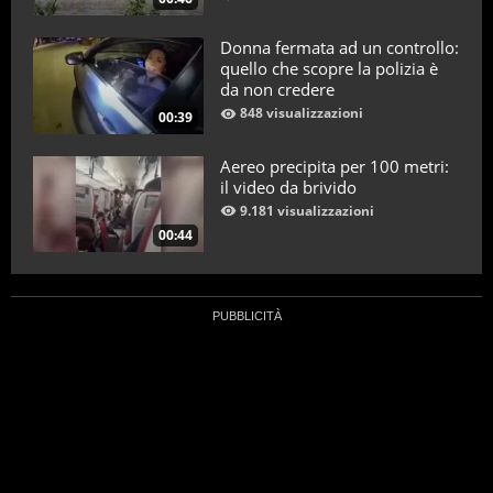
Donna fermata ad un controllo:
quello che scopre la polizia è
da non credere
848 visualizzazioni
00:39
Aereo precipita per 100 metri:
il video da brivido
9.181 visualizzazioni
00:44