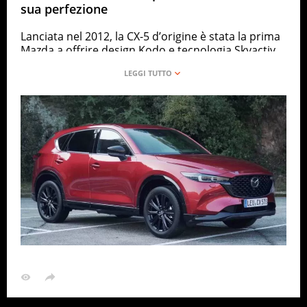
sua perfezione
Lanciata nel 2012, la CX-5 d’origine è stata la prima
Mazda a offrire design Kodo e tecnologia Skyactiv.
Ha stabilito nuovi standard dinamici, cambiando le
percezioni di quanto possa essere coinvolgente un
SUV compatto.