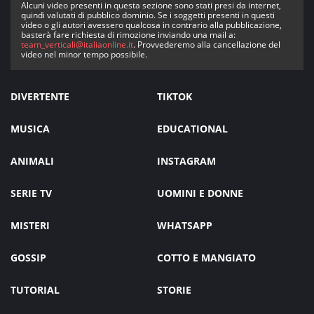
Alcuni video presenti in questa sezione sono stati presi da internet,
quindi valutati di pubblico dominio. Se i soggetti presenti in questi
video o gli autori avessero qualcosa in contrario alla pubblicazione,
basterà fare richiesta di rimozione inviando una mail a:
team_verticali@italiaonline.it
. Provvederemo alla cancellazione del
video nel minor tempo possibile.
DIVERTENTE
TIKTOK
MUSICA
EDUCATIONAL
ANIMALI
INSTAGRAM
SERIE TV
UOMINI E DONNE
MISTERI
WHATSAPP
GOSSIP
COTTO E MANGIATO
TUTORIAL
STORIE