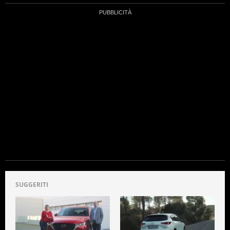
SUGGERITI