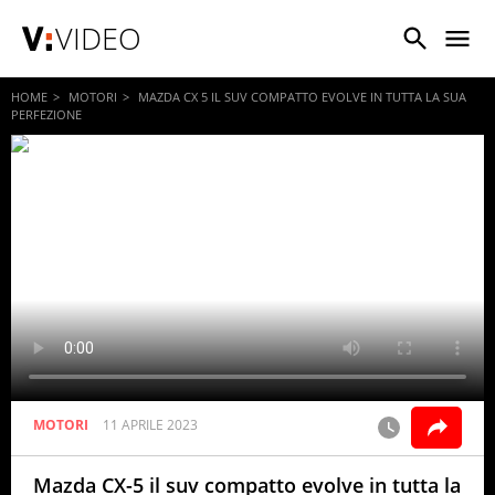
VIDEO
HOME
MOTORI
MAZDA CX 5 IL SUV COMPATTO EVOLVE IN TUTTA LA SUA
PERFEZIONE
MOTORI
11 APRILE 2023
Mazda CX-5 il suv compatto evolve in tutta la