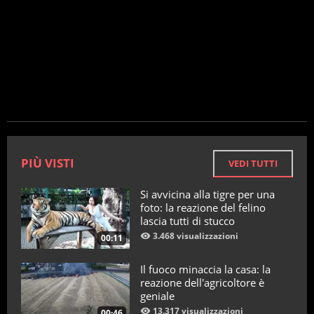
PIÙ VISTI
VEDI TUTTI
Si avvicina alla tigre per una
foto: la reazione del felino
lascia tutti di stucco
3.468 visualizzazioni
00:11
Il fuoco minaccia la casa: la
reazione dell'agricoltore è
geniale
13.317 visualizzazioni
00:46