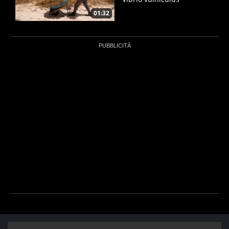
01:32