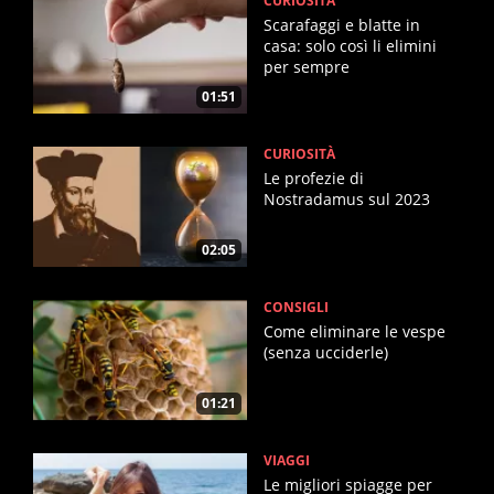
CURIOSITÀ
Scarafaggi e blatte in
casa: solo così li elimini
per sempre
01:51
CURIOSITÀ
Le profezie di
Nostradamus sul 2023
02:05
CONSIGLI
Come eliminare le vespe
(senza ucciderle)
01:21
VIAGGI
Le migliori spiagge per