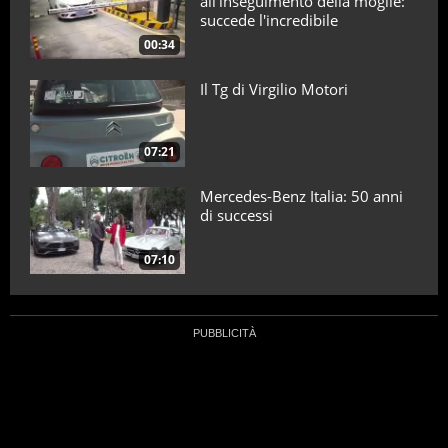
all'inseguimento della moglie:
succede l'incredibile
00:34
Il Tg di Virgilio Motori
07:21
Mercedes-Benz Italia: 50 anni
di successi
07:10