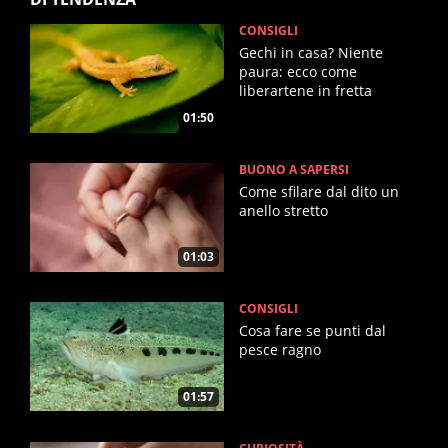
CONSIGLI
Gechi in casa? Niente
paura: ecco come
liberartene in fretta
01:50
BUONO A SAPERSI
Come sfilare dal dito un
anello stretto
01:03
CONSIGLI
Cosa fare se punti dal
pesce ragno
01:57