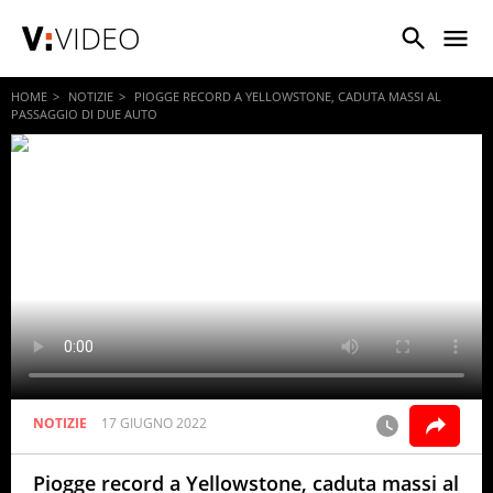
VIDEO
HOME
NOTIZIE
PIOGGE RECORD A YELLOWSTONE, CADUTA MASSI AL
PASSAGGIO DI DUE AUTO
NOTIZIE
17 GIUGNO 2022
Piogge record a Yellowstone, caduta massi al