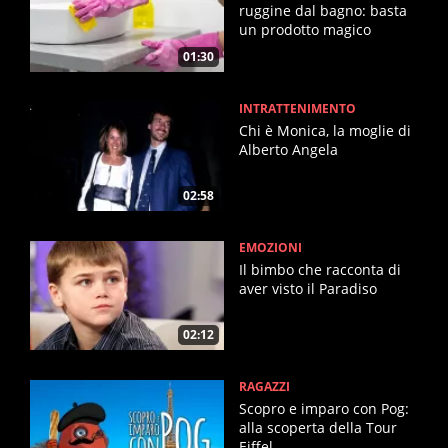
ruggine dal bagno: basta
un prodotto magico
01:30
INTRATTENIMENTO
Chi è Monica, la moglie di
Alberto Angela
02:58
EMOZIONI
Il bimbo che racconta di
aver visto il Paradiso
02:12
RAGAZZI
Scopro e imparo con Pog:
alla scoperta della Tour
Eiffel