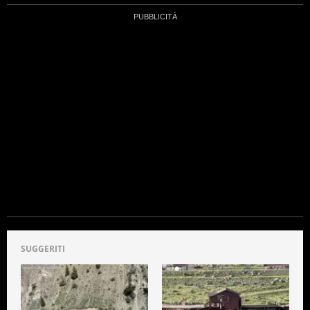
SUGGERITI