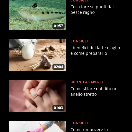
CONSIGLI
Cosa fare se punti dal
pesce ragno
01:57
CONSIGLI
I benefici del latte d'aglio
e come prepararlo
02:04
BUONO A SAPERSI
Come sfilare dal dito un
anello stretto
01:03
CONSIGLI
Come rimuovere la