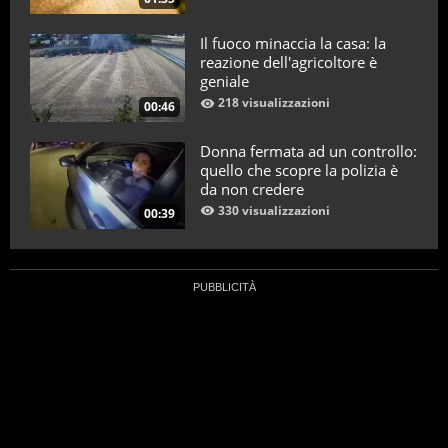
Il fuoco minaccia la casa: la
reazione dell'agricoltore è
geniale
218 visualizzazioni
00:46
Donna fermata ad un controllo:
quello che scopre la polizia è
da non credere
330 visualizzazioni
00:39