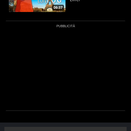
06:37