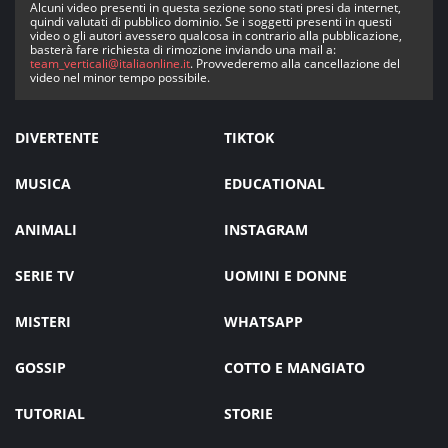
Alcuni video presenti in questa sezione sono stati presi da internet,
quindi valutati di pubblico dominio. Se i soggetti presenti in questi
video o gli autori avessero qualcosa in contrario alla pubblicazione,
basterà fare richiesta di rimozione inviando una mail a:
team_verticali@italiaonline.it
. Provvederemo alla cancellazione del
video nel minor tempo possibile.
DIVERTENTE
TIKTOK
MUSICA
EDUCATIONAL
ANIMALI
INSTAGRAM
SERIE TV
UOMINI E DONNE
MISTERI
WHATSAPP
GOSSIP
COTTO E MANGIATO
TUTORIAL
STORIE