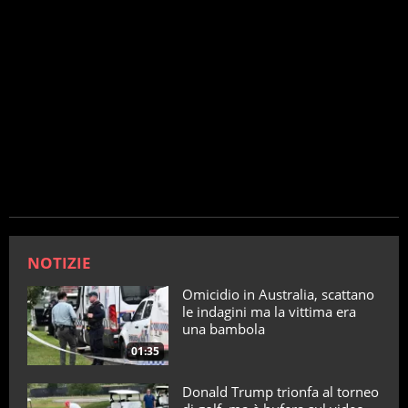
NOTIZIE
Omicidio in Australia, scattano
le indagini ma la vittima era
una bambola
01:35
Donald Trump trionfa al torneo