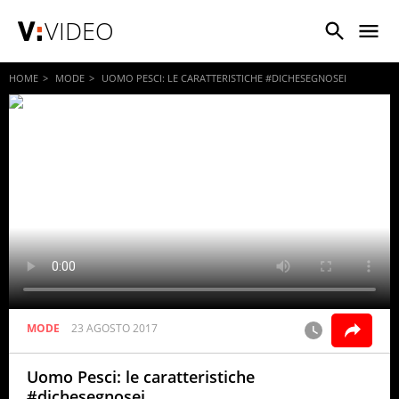
VIDEO
HOME
MODE
UOMO PESCI: LE CARATTERISTICHE #DICHESEGNOSEI
MODE
23 AGOSTO 2017
Uomo Pesci: le caratteristiche
#dichesegnosei