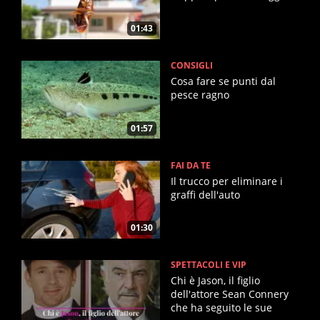
01:43
CONSIGLI
Cosa fare se punti dal
pesce ragno
01:57
FAI DA TE
Il trucco per eliminare i
graffi dell'auto
01:30
SPETTACOLI E VIP
Chi è Jason, il figlio
dell'attore Sean Connery
che ha seguito le sue