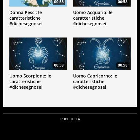
00:58
00:58
Donna Pesci: le
Uomo Acquario: le
caratteristiche
caratteristiche
#dichesegnosei
#dichesegnosei
00:58
00:58
Uomo Scorpione: le
Uomo Capricorno: le
caratteristiche
caratteristiche
#dichesegnosei
#dichesegnosei