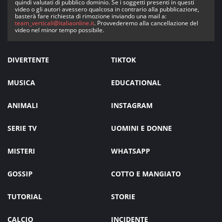
quindi valutati di pubblico dominio. Se i soggetti presenti in questi
video o gli autori avessero qualcosa in contrario alla pubblicazione,
basterà fare richiesta di rimozione inviando una mail a:
team_verticali@italiaonline.it
. Provvederemo alla cancellazione del
video nel minor tempo possibile.
DIVERTENTE
TIKTOK
MUSICA
EDUCATIONAL
ANIMALI
INSTAGRAM
SERIE TV
UOMINI E DONNE
MISTERI
WHATSAPP
GOSSIP
COTTO E MANGIATO
TUTORIAL
STORIE
CALCIO
INCIDENTE