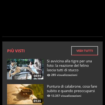
PIÙ VISTI
VEDI TUTTI
Si avvicina alla tigre per una
foto: la reazione del felino
lascia tutti di stucco
285 visualizzazioni
00:11
Puntura di calabrone, cosa fare
subito e quando preoccuparsi
13.357 visualizzazioni
01:35