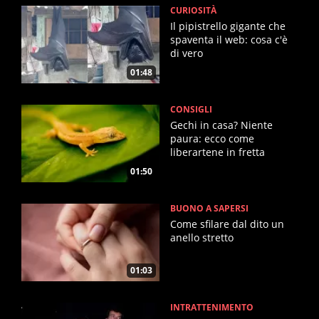
CURIOSITÀ
Il pipistrello gigante che
spaventa il web: cosa c'è
di vero
01:48
CONSIGLI
Gechi in casa? Niente
paura: ecco come
liberartene in fretta
01:50
BUONO A SAPERSI
Come sfilare dal dito un
anello stretto
01:03
INTRATTENIMENTO