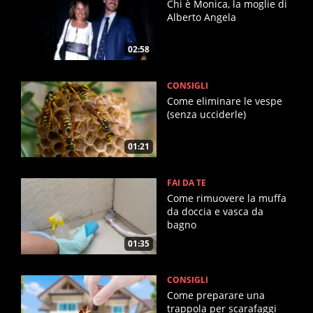
Chi è Monica, la moglie di
Alberto Angela
02:58
CONSIGLI
Come eliminare le vespe
(senza ucciderle)
01:21
FAI DA TE
Come rimuovere la muffa
da doccia e vasca da
bagno
01:35
CONSIGLI
Come preparare una
trappola per scarafaggi