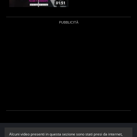
orme
01:51
Alcuni video presenti in questa sezione sono stati presi da internet,