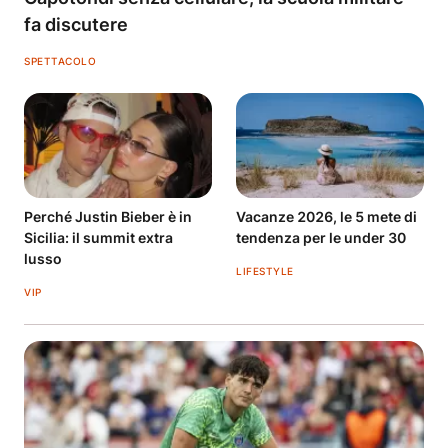
fa discutere
SPETTACOLO
Perché Justin Bieber è in
Vacanze 2026, le 5 mete di
Sicilia: il summit extra
tendenza per le under 30
lusso
LIFESTYLE
VIP