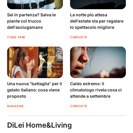
Sei in partenza? Salva le
La notte più attesa
piante col trucco
dell'estate sta per regalare
dell'asciugamano
lo spettacolo migliore
COME FARE
CURIOSITÀ
Una nuova "battaglia" per il
Caldo estremo: il
gelato italiano: cosa viene
climatologo rivela cosa ci
proposto
attende a settembre
MAGAZINE
CURIOSITÀ
DiLei Home&Living