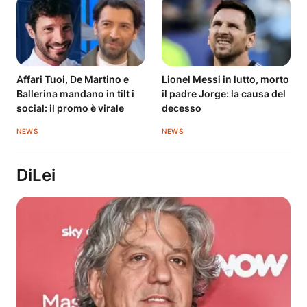
Affari Tuoi, De Martino e
Lionel Messi in lutto, morto
Ballerina mandano in tilt i
il padre Jorge: la causa del
social: il promo è virale
decesso
NEWS
NEWS
DiLei