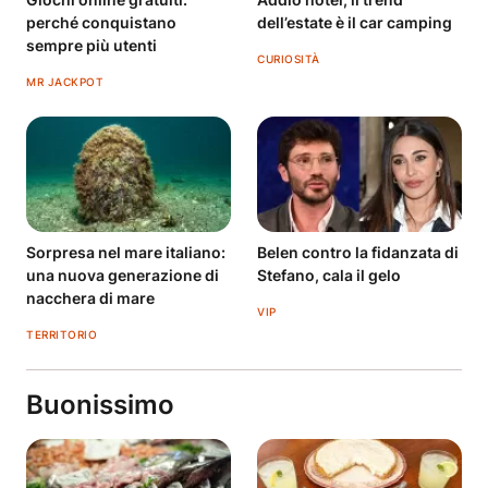
perché conquistano
dell’estate è il car camping
sempre più utenti
CURIOSITÀ
MR JACKPOT
Sorpresa nel mare italiano:
Belen contro la fidanzata di
una nuova generazione di
Stefano, cala il gelo
nacchera di mare
VIP
TERRITORIO
Buonissimo