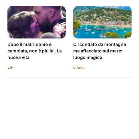
Dopo il matrimonio è
Circondato da montagne
cambiata, non è più lei. La
ma affacciato sul mare:
nuova vita
luogo magico
VIP
VIAGGI