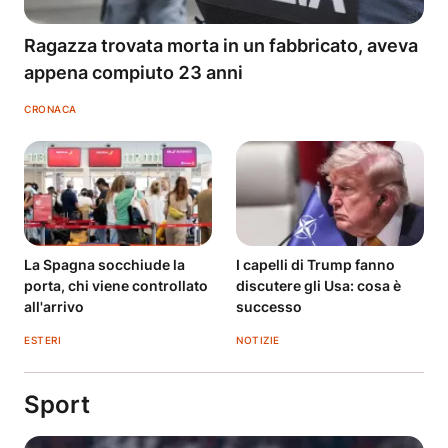
Ragazza trovata morta in un fabbricato, aveva
appena compiuto 23 anni
CRONACA
La Spagna socchiude la
I capelli di Trump fanno
porta, chi viene controllato
discutere gli Usa: cosa è
all'arrivo
successo
ESTERI
NOTIZIE
Sport