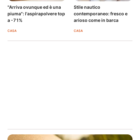
"Arriva ovunque ed è una
Stile nautico
piuma": l'aspirapolvere top
contemporaneo: fresco e
a -71%
arioso come in barca
CASA
CASA