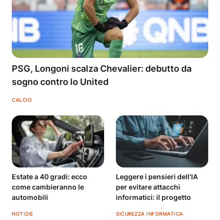
PSG, Longoni scalza Chevalier: debutto da
sogno contro lo United
CALCIO
Estate a 40 gradi: ecco
Leggere i pensieri dell'IA
come cambieranno le
per evitare attacchi
automobili
informatici: il progetto
NOTIZIE
SICUREZZA INFORMATICA