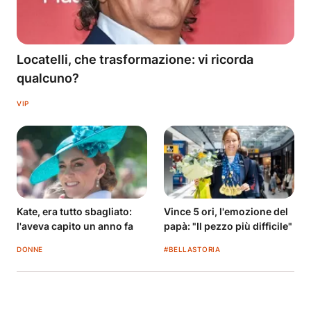
Locatelli, che trasformazione: vi ricorda
qualcuno?
VIP
Kate, era tutto sbagliato:
Vince 5 ori, l'emozione del
l'aveva capito un anno fa
papà: "Il pezzo più difficile"
DONNE
#BELLASTORIA