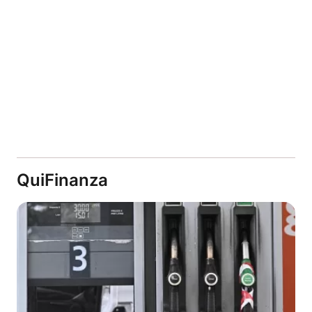
QuiFinanza