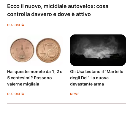
Ecco il nuovo, micidiale autovelox: cosa
controlla davvero e dove è attivo
CURIOSITÀ
Hai queste monete da 1, 2 o
Gli Usa testano il “Martello
5 centesimi? Possono
degli Dei”: la nuova
valerne migliaia
devastante arma
CURIOSITÀ
NEWS