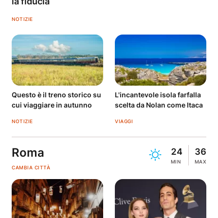
la fiducia
NOTIZIE
Questo è il treno storico su
L'incantevole isola farfalla
cui viaggiare in autunno
scelta da Nolan come Itaca
NOTIZIE
VIAGGI
Roma
24
36
MIN
MAX
CAMBIA CITTÀ