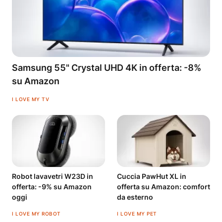
Samsung 55" Crystal UHD 4K in offerta: -8%
su Amazon
I LOVE MY TV
Robot lavavetri W23D in
Cuccia PawHut XL in
offerta: -9% su Amazon
offerta su Amazon: comfort
oggi
da esterno
I LOVE MY ROBOT
I LOVE MY PET