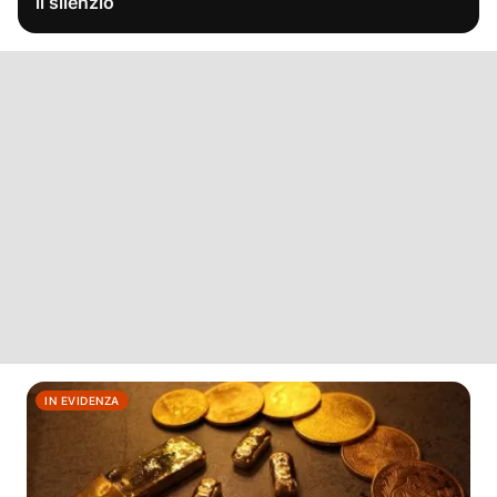
il silenzio
IN EVIDENZA