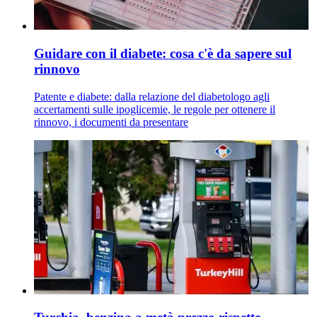
Guidare con il diabete: cosa c'è da sapere sul
rinnovo
Patente e diabete: dalla relazione del diabetologo agli
accertamenti sulle ipoglicemie, le regole per ottenere il
rinnovo, i documenti da presentare