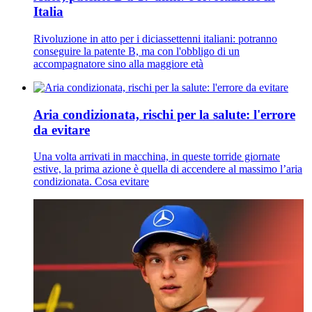
Italia
Rivoluzione in atto per i diciassettenni italiani: potranno
conseguire la patente B, ma con l'obbligo di un
accompagnatore sino alla maggiore età
Aria condizionata, rischi per la salute: l'errore
da evitare
Una volta arrivati in macchina, in queste torride giornate
estive, la prima azione è quella di accendere al massimo l’aria
condizionata. Cosa evitare