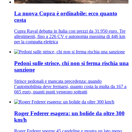
La nuova Cupra è ordinabile: ecco quanto
costa
Cupra Raval debutta in Italia con prezzi da 31.950 euro. Tre
allestimenti, fino a 226 CV e autonomia massima di 446 km
per la compatta elettrica
Pedoni sulle strisce, chi non si ferma rischia una
sanzione
Strisce pedonali e mancata precedenza: quando
l’automobilista deve fermarsi, quanto costa la multa da 167 a
665 euro, quanti punti vengono sottratti
Roger Federer esagera: un bolide da oltre 300
km/h
Roger Federer spegne 45 candeline e mostra un lato meno