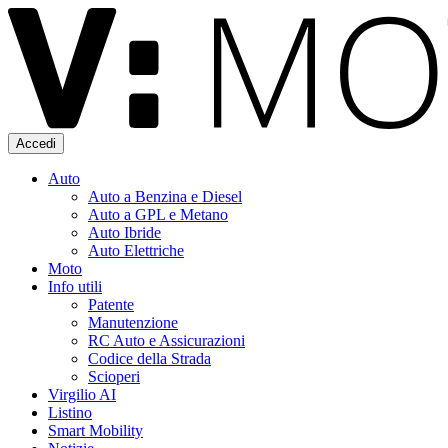
Accedi
Auto
Auto a Benzina e Diesel
Auto a GPL e Metano
Auto Ibride
Auto Elettriche
Moto
Info utili
Patente
Manutenzione
RC Auto e Assicurazioni
Codice della Strada
Scioperi
Virgilio AI
Listino
Smart Mobility