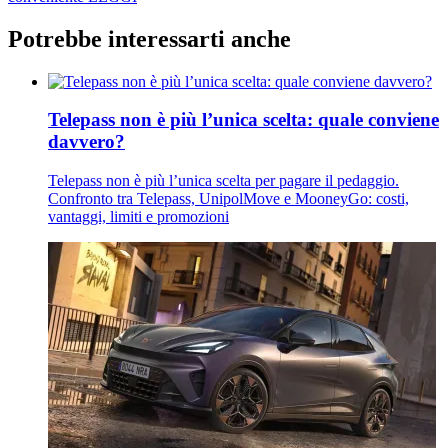
Potrebbe interessarti anche
Telepass non è più l’unica scelta: quale conviene
davvero?
Telepass non è più l’unica scelta per pagare il pedaggio.
Confronto tra Telepass, UnipolMove e MooneyGo: costi,
vantaggi, limiti e promozioni