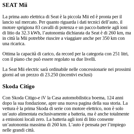
SEAT Mii
La prima auto elettrica di Seat è la piccola Mii ed è pronta per il
lancio sul mercato. Per quanto riguarda i dati tecnici dell’auto, il
motore sprigiona 83 cavalli di potenza e un pacco-batterie agli ioni
di litio da 32.3 kWh, l’autonomia dichiarata da Seat è di 260 km, ma
in città la Mii potrebbe riuscire a viaggiare anche per 350 km con
una ricarica.
Ottima la capacità di carico, da record per la categoria con 251 litri,
con il piano che può essere regolato su due livelli.
La Seat Mii electric sarà ordinabile nelle concessionarie nei prossimi
giorni ad un prezzo di 23.250 (incentivi esclusi)
Skoda Citigo
Con Skoda Citigo-e iV la Casa automobilistica boema, 124 anni
dopo la sua fondazione, apre una nuova pagina della sua storia. La
vettura è la prima Skoda di serie con motore elettrico, non è solo
un’auto alimentata esclusivamente a batteria, ma è anche totalmente
a emissioni locali zero. La batteria agli ioni di litio consente
un’autonomia massima di 260 km. L’auto è pensata per l’impiego
nelle grandi città.