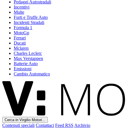
Pedaggi Autostradali
Incentivi
Multe
Furti e Truffe Auto
Incidenti Stradali
Formula 1
MotoGp
Ferrari
Ducati
Mclaren
Charles Leclerc
Max Verstappen
Batterie Auto
Emissioni
Cambio Automatico
Cerca in Virgilio Motori...
Contenuti speciali
Contattaci
Feed RSS
Archivio