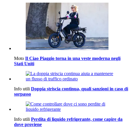
Moto
Il Ciao Piaggio torna in una veste moderna negli
Stati Uniti
Info utili
Doppia striscia continua, quali sanzioni in caso di
sorpasso
Info utili
Perdita di liquido refrigerante, come capire da
dove proviene