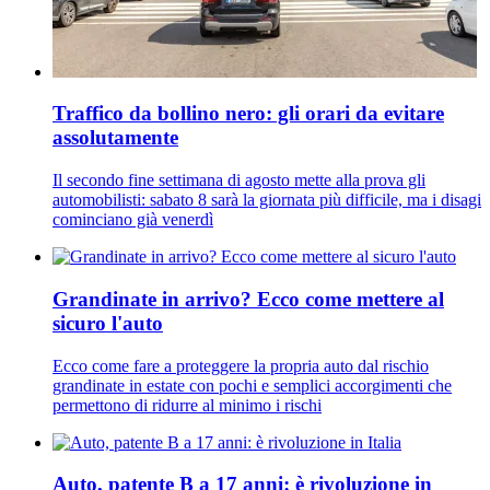
Traffico da bollino nero: gli orari da evitare
assolutamente
Il secondo fine settimana di agosto mette alla prova gli
automobilisti: sabato 8 sarà la giornata più difficile, ma i disagi
cominciano già venerdì
Grandinate in arrivo? Ecco come mettere al
sicuro l'auto
Ecco come fare a proteggere la propria auto dal rischio
grandinate in estate con pochi e semplici accorgimenti che
permettono di ridurre al minimo i rischi
Auto, patente B a 17 anni: è rivoluzione in