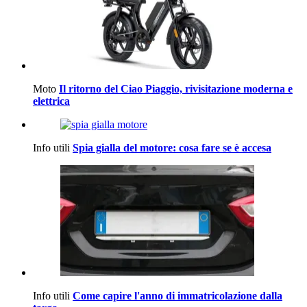
Moto
Il ritorno del Ciao Piaggio, rivisitazione moderna e
elettrica
Info utili
Spia gialla del motore: cosa fare se è accesa
Info utili
Come capire l'anno di immatricolazione dalla