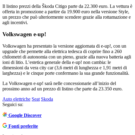
Il listino prezzi della Škoda Citigo parte da 22.300 euro. La vettura è
offerta in promozione a partire da 19.900 euro nella versione Style,
un prezzo che può ulteriormente scendere grazie alla rottamazione e
agli incentivi.
Volkswagen e-up!
Volkswagen ha presentato la versione aggiornata di e-up!, con un
upgrade che permette alla elettrica tedesca di coprire fino a 260
chilometri di autonomia con un pieno, grazie alla nuova batteria agli
ioni di litio. L’estetica generale della e-up! non cambia: le
dimensioni da vera city car (3,6 metri di lunghezza e 1,91 metri di
larghezza) e le cinque porte confermano la sua grande funzionalità.
La Volkswagen e-up! sarà nelle concessionarie all’inizio del
prossimo anno ad un prezzo di listino che parte da 23.350 euro.
Auto elettriche
Seat
Skoda
Seguici su:
Google Discover
Fonti preferite