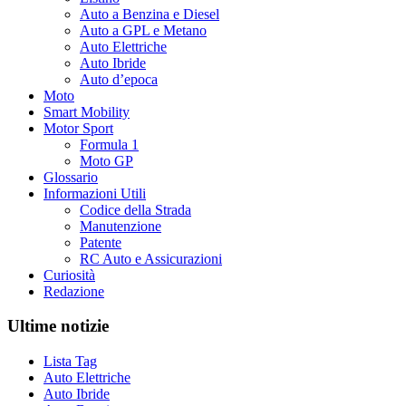
Auto a Benzina e Diesel
Auto a GPL e Metano
Auto Elettriche
Auto Ibride
Auto d’epoca
Moto
Smart Mobility
Motor Sport
Formula 1
Moto GP
Glossario
Informazioni Utili
Codice della Strada
Manutenzione
Patente
RC Auto e Assicurazioni
Curiosità
Redazione
Ultime notizie
Lista Tag
Auto Elettriche
Auto Ibride