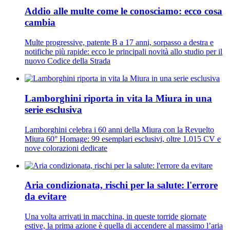
Addio alle multe come le conosciamo: ecco cosa
cambia
Multe progressive, patente B a 17 anni, sorpasso a destra e
notifiche più rapide: ecco le principali novità allo studio per il
nuovo Codice della Strada
Lamborghini riporta in vita la Miura in una
serie esclusiva
Lamborghini celebra i 60 anni della Miura con la Revuelto
Miura 60° Homage: 99 esemplari esclusivi, oltre 1.015 CV e
nove colorazioni dedicate
Aria condizionata, rischi per la salute: l'errore
da evitare
Una volta arrivati in macchina, in queste torride giornate
estive, la prima azione è quella di accendere al massimo l’aria