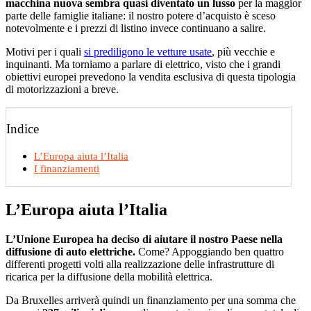
macchina nuova sembra quasi diventato un lusso
per la maggior
parte delle famiglie italiane: il nostro potere d’acquisto è sceso
notevolmente e i prezzi di listino invece continuano a salire.
Motivi per i quali
si prediligono le vetture usate
, più vecchie e
inquinanti. Ma torniamo a parlare di elettrico, visto che i grandi
obiettivi europei prevedono la vendita esclusiva di questa tipologia
di motorizzazioni a breve.
Indice
L’Europa aiuta l’Italia
I finanziamenti
L’Europa aiuta l’Italia
L’Unione Europea ha deciso di aiutare il nostro Paese nella
diffusione di auto elettriche.
Come? Appoggiando ben quattro
differenti progetti volti alla realizzazione delle infrastrutture di
ricarica per la diffusione della mobilità elettrica.
Da Bruxelles arriverà quindi un finanziamento per una somma che