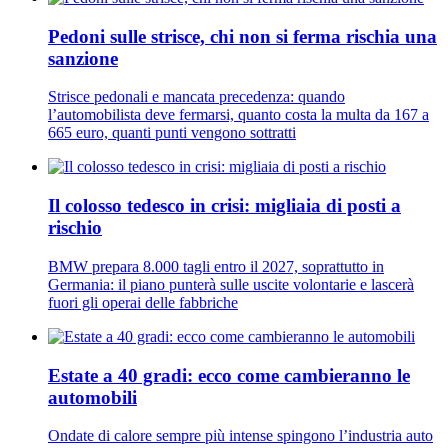
Pedoni sulle strisce, chi non si ferma rischia una
sanzione
Strisce pedonali e mancata precedenza: quando
l’automobilista deve fermarsi, quanto costa la multa da 167 a
665 euro, quanti punti vengono sottratti
Il colosso tedesco in crisi: migliaia di posti a
rischio
BMW prepara 8.000 tagli entro il 2027, soprattutto in
Germania: il piano punterà sulle uscite volontarie e lascerà
fuori gli operai delle fabbriche
Estate a 40 gradi: ecco come cambieranno le
automobili
Ondate di calore sempre più intense spingono l’industria auto