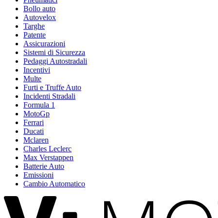
Bollo auto
Autovelox
Targhe
Patente
Assicurazioni
Sistemi di Sicurezza
Pedaggi Autostradali
Incentivi
Multe
Furti e Truffe Auto
Incidenti Stradali
Formula 1
MotoGp
Ferrari
Ducati
Mclaren
Charles Leclerc
Max Verstappen
Batterie Auto
Emissioni
Cambio Automatico