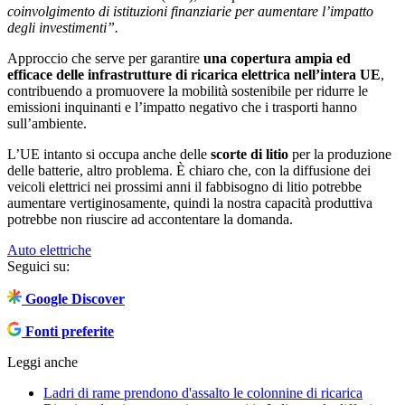
coinvolgimento di istituzioni finanziarie per aumentare l’impatto
degli investimenti”.
Approccio che serve per garantire
una copertura ampia ed
efficace delle infrastrutture di ricarica elettrica nell’intera UE
,
contribuendo a promuovere la mobilità sostenibile per ridurre le
emissioni inquinanti e l’impatto negativo che i trasporti hanno
sull’ambiente.
L’UE intanto si occupa anche delle
scorte di litio
per la produzione
delle batterie, altro problema. È chiaro che, con la diffusione dei
veicoli elettrici nei prossimi anni il fabbisogno di litio potrebbe
aumentare vertiginosamente, quindi la nostra capacità produttiva
potrebbe non riuscire ad accontentare la domanda.
Auto elettriche
Seguici su:
Google Discover
Fonti preferite
Leggi anche
Ladri di rame prendono d'assalto le colonnine di ricarica