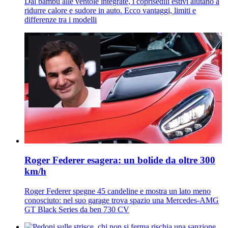
Dal bambù alle ventole integrate, i coprisedili estivi aiutano a
ridurre calore e sudore in auto. Ecco vantaggi, limiti e
differenze tra i modelli
Roger Federer esagera: un bolide da oltre 300
km/h
Roger Federer spegne 45 candeline e mostra un lato meno
conosciuto: nel suo garage trova spazio una Mercedes-AMG
GT Black Series da ben 730 CV