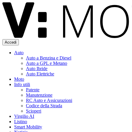
Accedi
Auto
Auto a Benzina e Diesel
Auto a GPL e Metano
Auto Ibride
Auto Elettriche
Moto
Info utili
Patente
Manutenzione
RC Auto e Assicurazioni
Codice della Strada
Scioperi
Virgilio AI
Listino
Smart Mobility