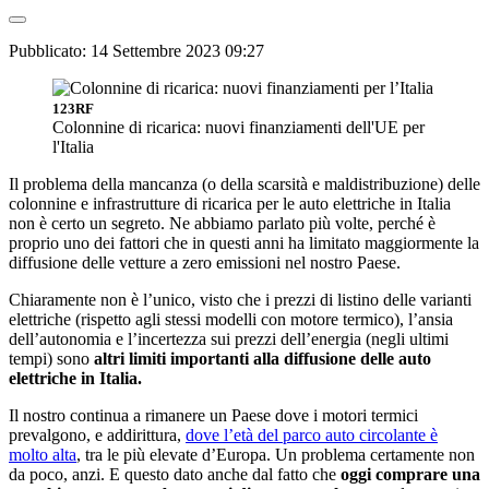
Pubblicato:
14 Settembre 2023 09:27
123RF
Colonnine di ricarica: nuovi finanziamenti dell'UE per
l'Italia
Il problema della mancanza (o della scarsità e maldistribuzione) delle
colonnine e infrastrutture di ricarica per le auto elettriche in Italia
non è certo un segreto. Ne abbiamo parlato più volte, perché è
proprio uno dei fattori che in questi anni ha limitato maggiormente la
diffusione delle vetture a zero emissioni nel nostro Paese.
Chiaramente non è l’unico, visto che i prezzi di listino delle varianti
elettriche (rispetto agli stessi modelli con motore termico), l’ansia
dell’autonomia e l’incertezza sui prezzi dell’energia (negli ultimi
tempi) sono
altri limiti importanti alla diffusione delle auto
elettriche in Italia.
Il nostro continua a rimanere un Paese dove i motori termici
prevalgono, e addirittura,
dove l’età del parco auto circolante è
molto alta
, tra le più elevate d’Europa. Un problema certamente non
da poco, anzi. E questo dato anche dal fatto che
oggi comprare una