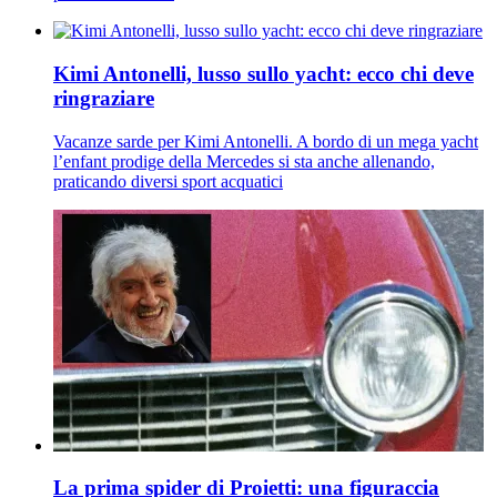
Kimi Antonelli, lusso sullo yacht: ecco chi deve
ringraziare
Vacanze sarde per Kimi Antonelli. A bordo di un mega yacht
l’enfant prodige della Mercedes si sta anche allenando,
praticando diversi sport acquatici
La prima spider di Proietti: una figuraccia