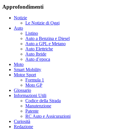
Approfondimenti
Notizie
Le Notizie di Oggi
Auto
Listino
Auto a Benzina e Diesel
Auto a GPL e Metano
Auto Elettriche
Auto Ibride
Auto d’epoca
Moto
Smart Mobility
Motor Sport
Formula 1
Moto GP
Glossario
Informazioni Utili
Codice della Strada
Manutenzione
Patente
RC Auto e Assicurazioni
Curiosità
Redazione