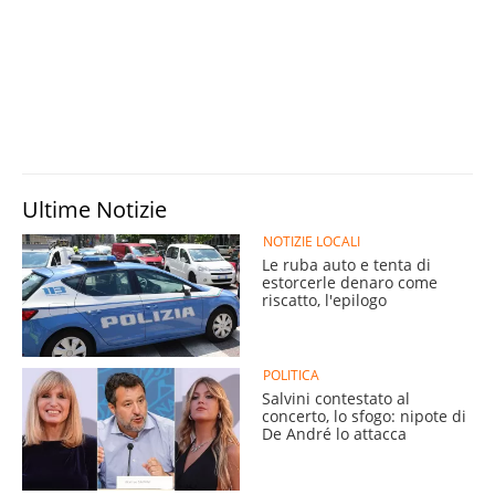
Ultime Notizie
NOTIZIE LOCALI
Le ruba auto e tenta di
estorcerle denaro come
riscatto, l'epilogo
POLITICA
Salvini contestato al
concerto, lo sfogo: nipote di
De André lo attacca