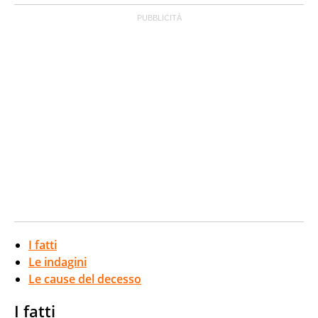
I fatti
Le indagini
Le cause del decesso
I fatti