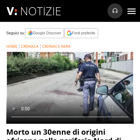
NOTIZIE
Seguici su:
Google Discover
Fonti preferite
HOME
CRONACA
CRONACA NERA
Morto un 30enne di origini