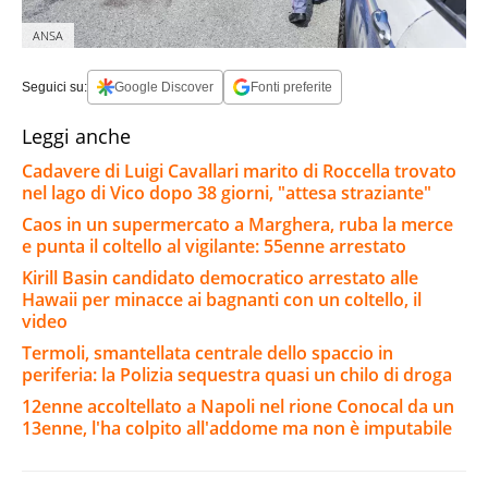
ANSA
Seguici su:
Google Discover
Fonti preferite
Leggi anche
Cadavere di Luigi Cavallari marito di Roccella trovato
nel lago di Vico dopo 38 giorni, "attesa straziante"
Caos in un supermercato a Marghera, ruba la merce
e punta il coltello al vigilante: 55enne arrestato
Kirill Basin candidato democratico arrestato alle
Hawaii per minacce ai bagnanti con un coltello, il
video
Termoli, smantellata centrale dello spaccio in
periferia: la Polizia sequestra quasi un chilo di droga
12enne accoltellato a Napoli nel rione Conocal da un
13enne, l'ha colpito all'addome ma non è imputabile