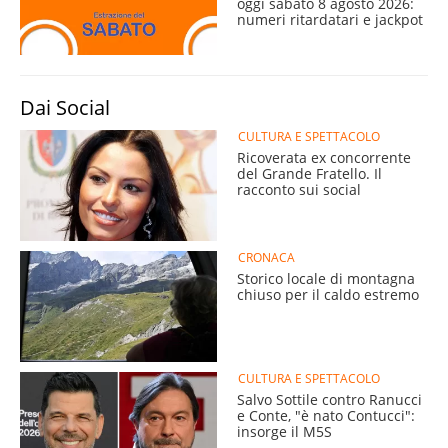
oggi sabato 8 agosto 2026:
numeri ritardatari e jackpot
Dai Social
CULTURA E SPETTACOLO
Ricoverata ex concorrente
del Grande Fratello. Il
racconto sui social
CRONACA
Storico locale di montagna
chiuso per il caldo estremo
CULTURA E SPETTACOLO
Salvo Sottile contro Ranucci
e Conte, "è nato Contucci":
insorge il M5S