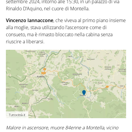
settembre 2024, intorno alle 15:30, in un palazzo di via
Rinaldo D’Aquino, nel cuore di Montella.
Vincenzo Iannaccone
, che viveva al primo piano insieme
alla moglie, stava utilizzando l’ascensore come di
consueto, ma è rimasto bloccato nella cabina senza
riuscire a liberarsi.
Tuttocittà.it
Malore in ascensore, muore 84enne a Montella, vicino