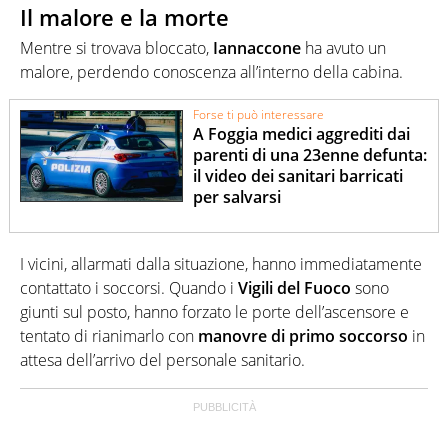
Il malore e la morte
Mentre si trovava bloccato,
Iannaccone
ha avuto un
malore, perdendo conoscenza all’interno della cabina.
Forse ti può interessare
A Foggia medici aggrediti dai
parenti di una 23enne defunta:
il video dei sanitari barricati
per salvarsi
I vicini, allarmati dalla situazione, hanno immediatamente
contattato i soccorsi. Quando i
Vigili del Fuoco
sono
giunti sul posto, hanno forzato le porte dell’ascensore e
tentato di rianimarlo con
manovre di primo soccorso
in
attesa dell’arrivo del personale sanitario.