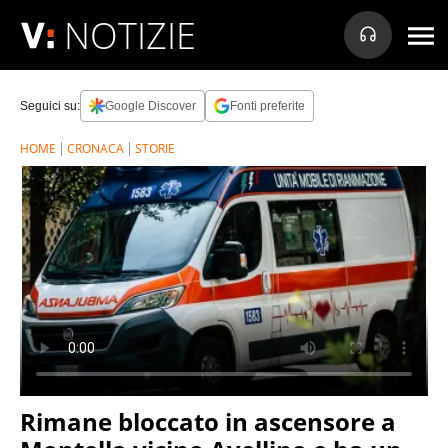
NOTIZIE
Seguici su:
Google Discover
Fonti preferite
HOME
CRONACA
STORIE
Rimane bloccato in ascensore a