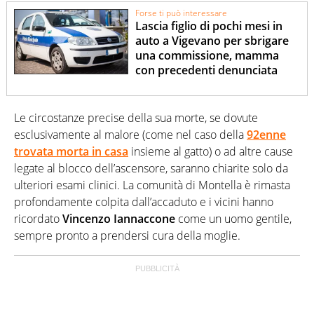
Forse ti può interessare
Lascia figlio di pochi mesi in
auto a Vigevano per sbrigare
una commissione, mamma
con precedenti denunciata
Le circostanze precise della sua morte, se dovute
esclusivamente al malore (come nel caso della
92enne
trovata morta in casa
insieme al gatto) o ad altre cause
legate al blocco dell’ascensore, saranno chiarite solo da
ulteriori esami clinici. La comunità di Montella è rimasta
profondamente colpita dall’accaduto e i vicini hanno
ricordato
Vincenzo Iannaccone
come un uomo gentile,
sempre pronto a prendersi cura della moglie.