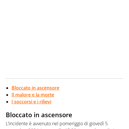
Bloccato in ascensore
Il malore e la morte
I soccorsi e i rilievi
Bloccato in ascensore
L’incidente è avvenuto nel pomeriggio di giovedì 5