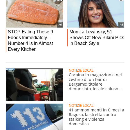
NOTIZIE LOCALI
Cocaina in magazzino e nel
cestino di un bar di
Bergamo: titolare
denunciato, locale chiuso
per 15 giorni
NOTIZIE LOCALI
41 ammonimenti in 6 mesi a
Ragusa, la stretta contro
stalking e violenza
domestica