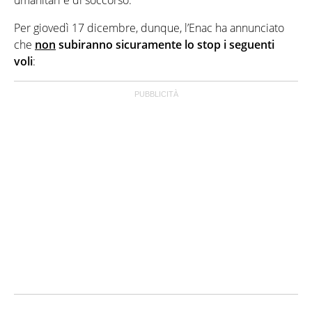
umanitari e di soccorso.
Per giovedì 17 dicembre, dunque, l’Enac ha annunciato
che
non
subiranno sicuramente lo stop i seguenti
voli
: