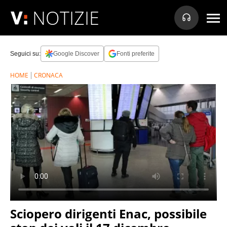
NOTIZIE
Seguici su:
Google Discover
Fonti preferite
HOME
CRONACA
Sciopero dirigenti Enac, possibile