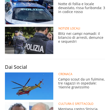
Notte di follia e locale
devastato, rissa furibonda: 3
in codice rosso
NOTIZIE LOCALI
Blitz nei campi nomadi: il
bilancio di arresti, denunce
e sequestri
Dai Social
CRONACA
Campo scout da un fulmine,
tre ragazzi in ospedale:
16enne gravissimo
CULTURA E SPETTACOLO
Mentana contro Striscia,