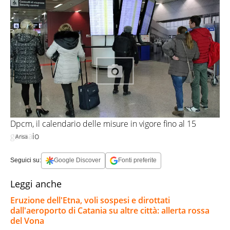
Dpcm, il calendario delle misure in vigore fino al 15
gennaio
Ansa
Seguici su:
Google Discover
Fonti preferite
Leggi anche
Eruzione dell'Etna, voli sospesi e dirottati
dall'aeroporto di Catania su altre città: allerta rossa
del Vona