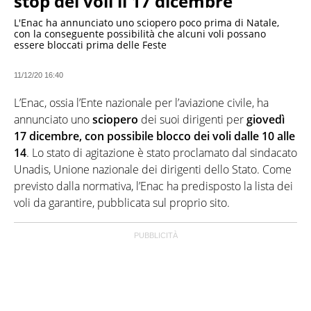
stop dei voli il 17 dicembre
L'Enac ha annunciato uno sciopero poco prima di Natale,
con la conseguente possibilità che alcuni voli possano
essere bloccati prima delle Feste
11/12/20 16:40
L’Enac, ossia l’Ente nazionale per l’aviazione civile, ha
annunciato uno
sciopero
dei suoi dirigenti per
giovedì
17 dicembre, con possibile blocco dei voli dalle 10 alle
14
. Lo stato di agitazione è stato proclamato dal sindacato
Unadis, Unione nazionale dei dirigenti dello Stato. Come
previsto dalla normativa, l’Enac ha predisposto la lista dei
voli da garantire, pubblicata sul proprio sito.