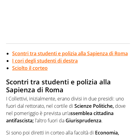
Scontri tra studenti e polizia alla Sapienza di Roma
I cori degli studenti di destra
Sciolto il corteo
Scontri tra studenti e polizia alla
Sapienza di Roma
I Collettivi, inizialmente, erano divisi in due presidi: uno
fuori dal rettorato, nel cortile di
Scienze Politiche,
dove
nel pomeriggio è prevista un’a
ssemblea cittadina
antifascista;
l’altro fuori da
Giurisprudenza
.
Si sono poi diretti in corteo alla facoltà di
Economia,