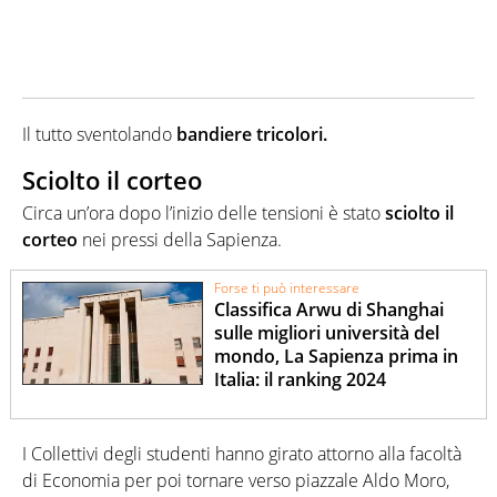
Il tutto sventolando
bandiere tricolori.
Sciolto il corteo
Circa un’ora dopo l’inizio delle tensioni è stato
sciolto
il
corteo
nei pressi della Sapienza.
Forse ti può interessare
Classifica Arwu di Shanghai
sulle migliori università del
mondo, La Sapienza prima in
Italia: il ranking 2024
I Collettivi degli studenti hanno girato attorno alla facoltà
di Economia per poi tornare verso piazzale Aldo Moro,