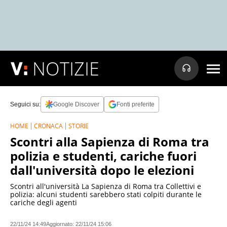
NOTIZIE
Seguici su:
Google Discover
Fonti preferite
HOME
CRONACA
STORIE
Scontri alla Sapienza di Roma tra
polizia e studenti, cariche fuori
dall'università dopo le elezioni
Scontri all'università La Sapienza di Roma tra Collettivi e
polizia: alcuni studenti sarebbero stati colpiti durante le
cariche degli agenti
22/11/24 14:49
Aggiornato:
22/11/24 15:06