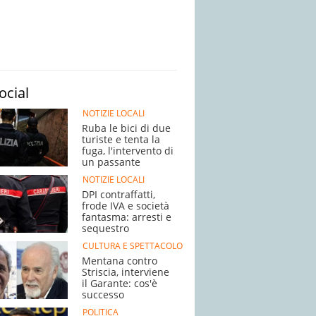
ocial
NOTIZIE LOCALI
Ruba le bici di due
turiste e tenta la
fuga, l'intervento di
un passante
NOTIZIE LOCALI
DPI contraffatti,
frode IVA e società
fantasma: arresti e
sequestro
CULTURA E SPETTACOLO
Mentana contro
Striscia, interviene
il Garante: cos'è
successo
POLITICA