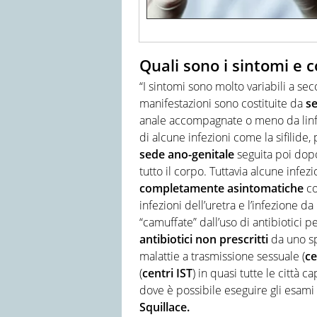
Quali sono i sintomi e c
“I sintomi sono molto variabili a s
manifestazioni sono costituite da
se
anale accompagnate o meno da linfo
di alcune infezioni come la sifilide
sede ano-genitale
seguita poi dop
tutto il corpo. Tuttavia alcune infe
completamente asintomatiche
co
infezioni dell’uretra e l’infezione 
“camuffate” dall’uso di antibiotici pe
antibiotici non prescritti
da uno spe
malattie a trasmissione sessuale (
ce
(
centri IST
) in quasi tutte le città 
dove è possibile eseguire gli esami
Squillace.