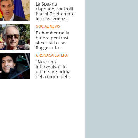
La Spagna
risponde, controlli
fino al 7 settembre:
le conseguenze
SOCIAL NEWS
Ex bomber nella
bufera per frasi
shock sul caso
Roggero: la
polemica
CRONACA ESTERA
"Nessuno
interveniva", le
ultime ore prima
della morte del
campione