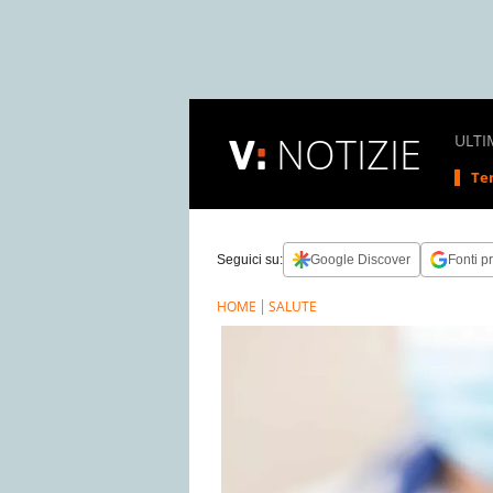
NOTIZIE
ULTI
Tem
Seguici su:
Google Discover
Fonti pr
HOME
SALUTE