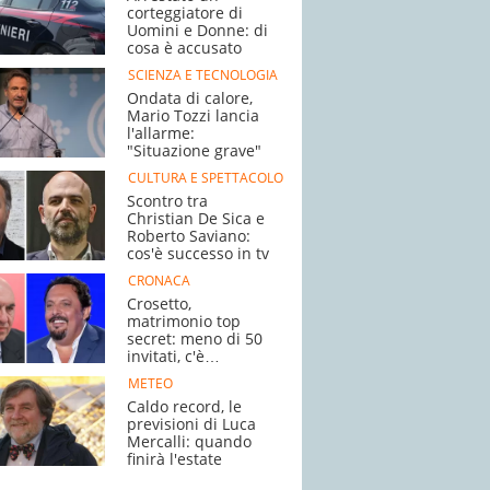
corteggiatore di
Uomini e Donne: di
cosa è accusato
SCIENZA E TECNOLOGIA
Ondata di calore,
Mario Tozzi lancia
l'allarme:
"Situazione grave"
CULTURA E SPETTACOLO
Scontro tra
Christian De Sica e
Roberto Saviano:
cos'è successo in tv
CRONACA
Crosetto,
matrimonio top
secret: meno di 50
invitati, c'è
Brignano
METEO
Caldo record, le
previsioni di Luca
Mercalli: quando
finirà l'estate