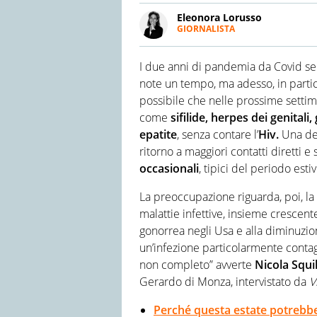
Eleonora Lorusso
GIORNALISTA
LINKEDIN
Giornalista professionista dal
nazionali. Conduce l’annuale 
I due anni di pandemia da Covid se
Virgilio Notizie si occupa di 
Esteri e Politica.
note un tempo, ma adesso, in particol
possibile che nelle prossime settima
come
sifilide, herpes dei genital
epatite
, senza contare l’
Hiv.
Una del
ritorno a maggiori contatti diretti e
occasionali
, tipici del periodo estiv
La preoccupazione riguarda, poi, la
malattie infettive, insieme crescente
gonorrea negli Usa e alla diminuzion
un’infezione particolarmente conta
non completo” avverte
Nicola Squil
Gerardo di Monza, intervistato da
V
Perché questa estate potrebb