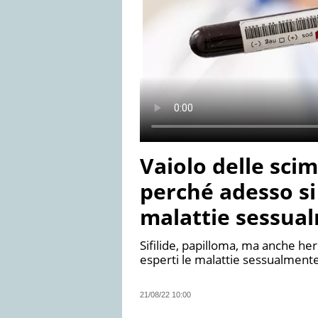
Vaiolo delle sci
perché adesso s
malattie sessua
Sifilide, papilloma, ma anche her
esperti le malattie sessualme
21/08/22 10:00