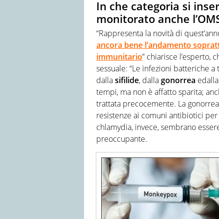
In che categoria si inser
monitorato anche l’OM
“Rappresenta la novità di quest’ann
ancora bene l’andamento soprattu
immunitario
” chiarisce l’esperto, 
sessuale: “Le infezioni batteriche a
dalla
sifilide
, dalla
gonorrea
edalla
tempi, ma non è affatto sparita; an
trattata precocemente. La gonorrea 
resistenze ai comuni antibiotici per
chlamydia, invece, sembrano essere
preoccupante.