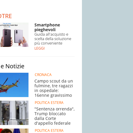
DTRE
Smartphone
pieghevoli
Guida all'acquisto e
scelta della soluzione
più conveniente
LEGGI
e Notizie
CRONACA
Campo scout da un
fulmine, tre ragazzi
in ospedale:
16enne gravissimo
POLITICA ESTERA
"Sentenza orrenda",
Trump bloccato
dalla Corte
d'appello federale
POLITICA ESTERA