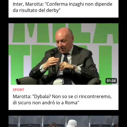
Inter, Marotta: "Conferma Inzaghi non dipende
da risultato del derby"
01:34
SPORT
Marotta: "Dybala? Non so se ci rincontreremo,
di sicuro non andrò io a Roma"