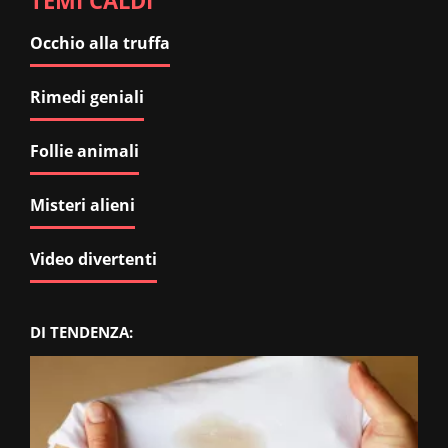
TEMI CALDI
Occhio alla truffa
Rimedi geniali
Follie animali
Misteri alieni
Video divertenti
DI TENDENZA: