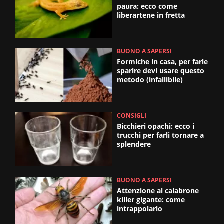
paura: ecco come
liberartene in fretta
BUONO A SAPERSI
Formiche in casa, per farle
sparire devi usare questo
metodo (infallibile)
CONSIGLI
Bicchieri opachi: ecco i
trucchi per farli tornare a
splendere
BUONO A SAPERSI
Attenzione al calabrone
killer gigante: come
intrappolarlo