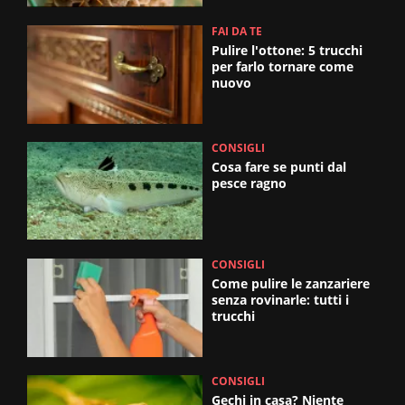
FAI DA TE
Pulire l'ottone: 5 trucchi
per farlo tornare come
nuovo
CONSIGLI
Cosa fare se punti dal
pesce ragno
CONSIGLI
Come pulire le zanzariere
senza rovinarle: tutti i
trucchi
CONSIGLI
Gechi in casa? Niente