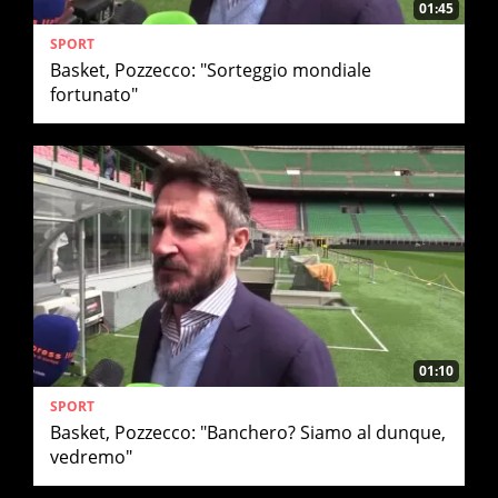
01:45
SPORT
Basket, Pozzecco: "Sorteggio mondiale
fortunato"
01:10
SPORT
Basket, Pozzecco: "Banchero? Siamo al dunque,
vedremo"