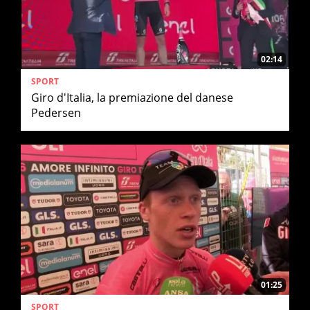
02:14
SPORT
Giro d'Italia, la premiazione del danese
Pedersen
01:25
SPORT