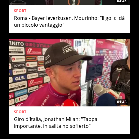
04:45
SPORT
Roma - Bayer leverkusen, Mourinho: "Il gol ci dà
un piccolo vantaggio"
01:43
SPORT
Giro d'Italia, Jonathan Milan: "Tappa
importante, in salita ho sofferto"