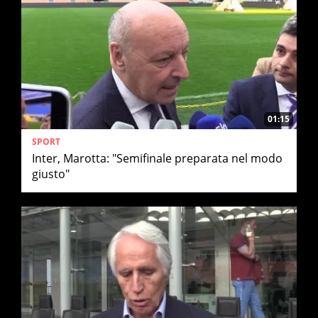
01:15
SPORT
Inter, Marotta: "Semifinale preparata nel modo
giusto"