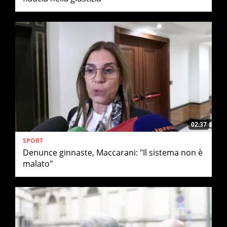
02:37
SPORT
Denunce ginnaste, Maccarani: "Il sistema non è
malato"