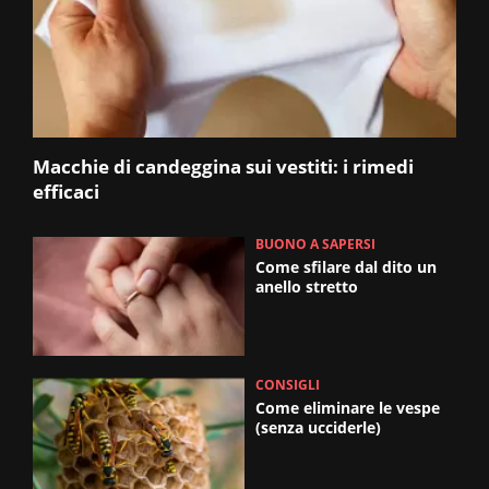
Macchie di candeggina sui vestiti: i rimedi
efficaci
BUONO A SAPERSI
Come sfilare dal dito un
anello stretto
CONSIGLI
Come eliminare le vespe
(senza ucciderle)