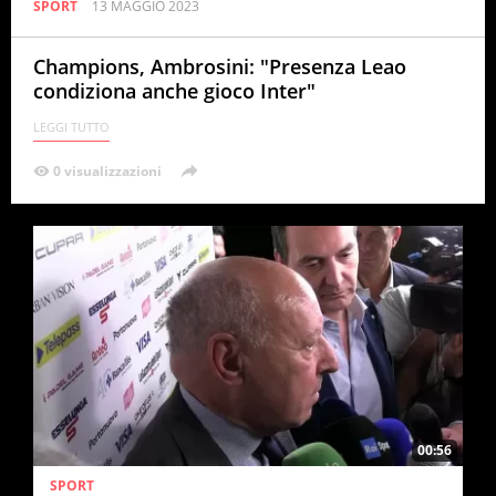
SPORT
13 MAGGIO 2023
Champions, Ambrosini: "Presenza Leao
condiziona anche gioco Inter"
0 visualizzazioni
00:56
SPORT