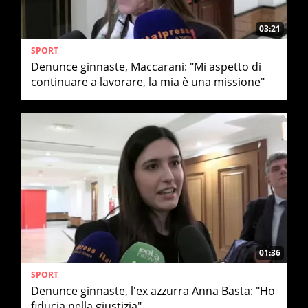
03:21
SPORT
Denunce ginnaste, Maccarani: "Mi aspetto di
continuare a lavorare, la mia è una missione"
01:36
SPORT
Denunce ginnaste, l'ex azzurra Anna Basta: "Ho
fiducia nella giustizia"