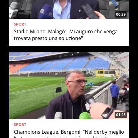
00:39
SPORT
Stadio Milano, Malagò: "Mi auguro che venga
trovata presto una soluzione"
01:25
SPORT
Champions League, Bergomi: "Nel derby meglio