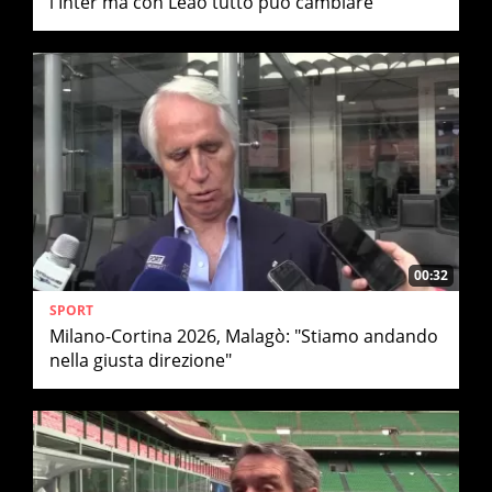
l'Inter ma con Leao tutto può cambiare"
00:32
SPORT
Milano-Cortina 2026, Malagò: "Stiamo andando
nella giusta direzione"