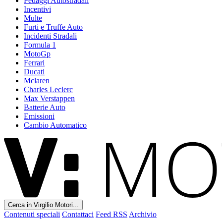
Pedaggi Autostradali
Incentivi
Multe
Furti e Truffe Auto
Incidenti Stradali
Formula 1
MotoGp
Ferrari
Ducati
Mclaren
Charles Leclerc
Max Verstappen
Batterie Auto
Emissioni
Cambio Automatico
Cerca in Virgilio Motori...
Contenuti speciali
Contattaci
Feed RSS
Archivio