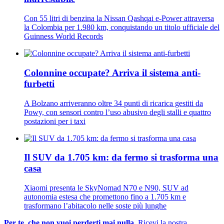
Con 55 litri di benzina la Nissan Qashqai e-Power attraversa
la Colombia per 1.980 km, conquistando un titolo ufficiale del
Guinness World Records
Colonnine occupate? Arriva il sistema anti-
furbetti
A Bolzano arriveranno oltre 34 punti di ricarica gestiti da
Powy, con sensori contro l’uso abusivo degli stalli e quattro
postazioni per i taxi
Il SUV da 1.705 km: da fermo si trasforma una
casa
Xiaomi presenta le SkyNomad N70 e N90, SUV ad
autonomia estesa che promettono fino a 1.705 km e
trasformano l’abitacolo nelle soste più lunghe
Per te, che non vuoi perderti mai nulla.
Ricevi la nostra