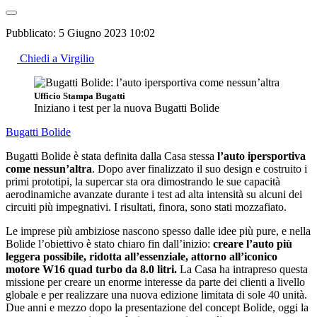
Pubblicato:
5 Giugno 2023 10:02
Chiedi a Virgilio
Ufficio Stampa Bugatti
Iniziano i test per la nuova Bugatti Bolide
Bugatti
Bolide
Bugatti Bolide è stata definita dalla Casa stessa
l’auto ipersportiva
come nessun’altra
. Dopo aver finalizzato il suo design e costruito i
primi prototipi, la supercar sta ora dimostrando le sue capacità
aerodinamiche avanzate durante i test ad alta intensità su alcuni dei
circuiti più impegnativi. I risultati, finora, sono stati mozzafiato.
Le imprese più ambiziose nascono spesso dalle idee più pure, e nella
Bolide l’obiettivo è stato chiaro fin dall’inizio:
creare l’auto più
leggera possibile, ridotta all’essenziale, attorno all’iconico
motore W16 quad turbo da 8.0 litri.
La Casa ha intrapreso questa
missione per creare un enorme interesse da parte dei clienti a livello
globale e per realizzare una nuova edizione limitata di sole 40 unità.
Due anni e mezzo dopo la presentazione del concept Bolide, oggi la