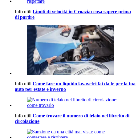
Info utili
Limiti di velocità in Croazia: cosa sapere prima
di partire
Info utili
Come fare un liquido lavavetri fai da te per la tua
auto per estate e inverno
Info utili
Come trovare il numero di telaio nel libretto di
circolazione