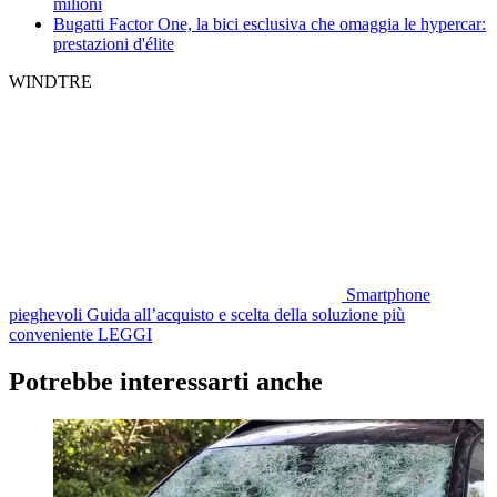
milioni
Bugatti Factor One, la bici esclusiva che omaggia le hypercar:
prestazioni d'élite
WINDTRE
Smartphone
pieghevoli
Guida all’acquisto e scelta della soluzione più
conveniente
LEGGI
Potrebbe interessarti anche