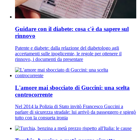
Guidare con il diabete: cosa c'è da sapere sul
rinnovo
Patente e diabete: dalla relazione del diabetologo agli
accertamenti sulle ipoglicemie, le regole per ottenere il
rinnovo, i documenti da presentare
L'amore mai sbocciato di Guccini: una scelta
controcorrente
Nel 2014 la Polizia di Stato invitò Francesco Guccini a
parlare di sicurezza stradale: lui arrivò da passeggero e spiegò
tutto con la consueta ironia