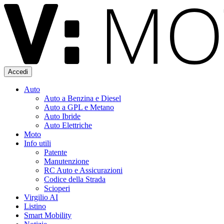
Accedi
Auto
Auto a Benzina e Diesel
Auto a GPL e Metano
Auto Ibride
Auto Elettriche
Moto
Info utili
Patente
Manutenzione
RC Auto e Assicurazioni
Codice della Strada
Scioperi
Virgilio AI
Listino
Smart Mobility