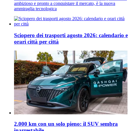
ambizioso e pronto a conquistare il mercato, è la nuova
ammiraglia tecnologica
Sciopero dei trasporti agosto 2026: calendario e
orari città per città
2.000 km con un solo pieno: il SUV sembra
inarrestabile