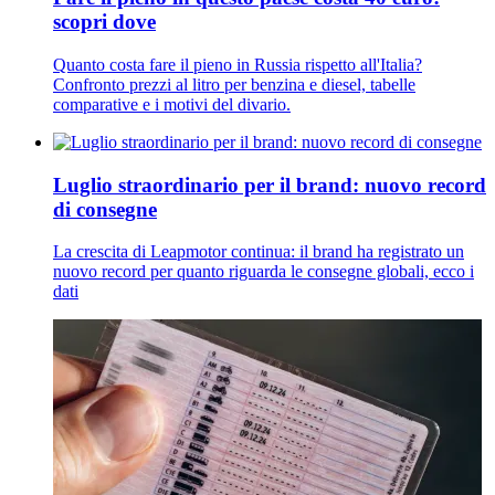
scopri dove
Quanto costa fare il pieno in Russia rispetto all'Italia?
Confronto prezzi al litro per benzina e diesel, tabelle
comparative e i motivi del divario.
Luglio straordinario per il brand: nuovo record
di consegne
La crescita di Leapmotor continua: il brand ha registrato un
nuovo record per quanto riguarda le consegne globali, ecco i
dati