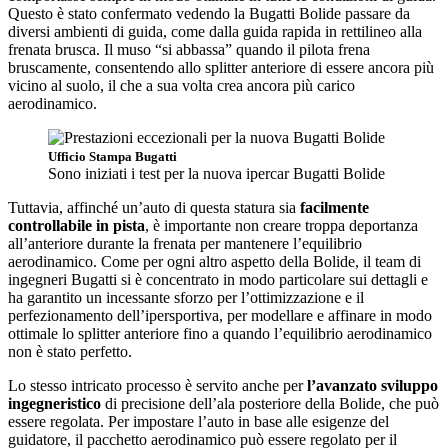
Questo è stato confermato vedendo la Bugatti Bolide passare da
diversi ambienti di guida, come dalla guida rapida in rettilineo alla
frenata brusca. Il muso “si abbassa” quando il pilota frena
bruscamente, consentendo allo splitter anteriore di essere ancora più
vicino al suolo, il che a sua volta crea ancora più carico
aerodinamico.
Ufficio Stampa Bugatti
Sono iniziati i test per la nuova ipercar Bugatti Bolide
Tuttavia, affinché un’auto di questa statura sia
facilmente
controllabile in pista
, è importante non creare troppa deportanza
all’anteriore durante la frenata per mantenere l’equilibrio
aerodinamico. Come per ogni altro aspetto della Bolide, il team di
ingegneri Bugatti si è concentrato in modo particolare sui dettagli e
ha garantito un incessante sforzo per l’ottimizzazione e il
perfezionamento dell’ipersportiva, per modellare e affinare in modo
ottimale lo splitter anteriore fino a quando l’equilibrio aerodinamico
non è stato perfetto.
Lo stesso intricato processo è servito anche per
l’avanzato sviluppo
ingegneristico
di precisione dell’ala posteriore della Bolide, che può
essere regolata. Per impostare l’auto in base alle esigenze del
guidatore, il pacchetto aerodinamico può essere regolato per il