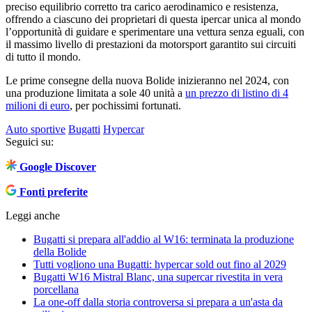
preciso equilibrio corretto tra carico aerodinamico e resistenza,
offrendo a ciascuno dei proprietari di questa ipercar unica al mondo
l’opportunità di guidare e sperimentare una vettura senza eguali, con
il massimo livello di prestazioni da motorsport garantito sui circuiti
di tutto il mondo.
Le prime consegne della nuova Bolide inizieranno nel 2024, con
una produzione limitata a sole 40 unità a
un prezzo di listino di 4
milioni di euro
, per pochissimi fortunati.
Auto sportive
Bugatti
Hypercar
Seguici su:
Google Discover
Fonti preferite
Leggi anche
Bugatti si prepara all'addio al W16: terminata la produzione
della Bolide
Tutti vogliono una Bugatti: hypercar sold out fino al 2029
Bugatti W16 Mistral Blanc, una supercar rivestita in vera
porcellana
La one-off dalla storia controversa si prepara a un'asta da