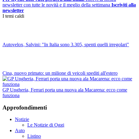
newsletter con tutte le novità e il meglio della settimana
Iscriviti alla
newsletter
I temi caldi
Autovelox, Salvini: "In Italia sono 3.305, spenti quelli irregolari"
Cina, nuovo primato: un milione di veicoli spediti all'estero
GP Ungheria, Ferrari porta una nuova ala Macarena: ecco come
funziona
Approfondimenti
Notizie
Le Notizie di Oggi
Auto
Listino