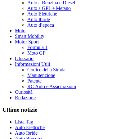
Auto a Benzina e Diesel
Auto a GPL e Metano
Auto Elettriche
Auto Ibride
Auto d’epoca
Moto
Smart Mobility
Motor Sport
Formula 1
Moto GP
Glossario
Informazioni Utili
Codice della Strada
Manutenzione
Patente
RC Auto e Assicurazioni
Curiosità
Redazione
Ultime notizie
Lista Tag
Auto Elettriche
Auto Ibride
Auto Benzina