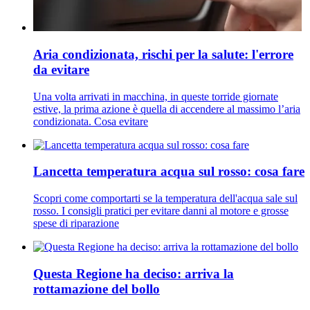
Aria condizionata, rischi per la salute: l'errore
da evitare
Una volta arrivati in macchina, in queste torride giornate
estive, la prima azione è quella di accendere al massimo l’aria
condizionata. Cosa evitare
Lancetta temperatura acqua sul rosso: cosa fare
Scopri come comportarti se la temperatura dell'acqua sale sul
rosso. I consigli pratici per evitare danni al motore e grosse
spese di riparazione
Questa Regione ha deciso: arriva la
rottamazione del bollo