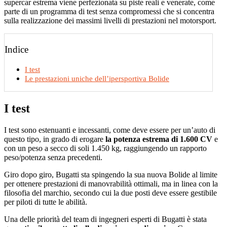
supercar estrema viene perfezionata su piste reali e venerate, come
parte di un programma di test senza compromessi che si concentra
sulla realizzazione dei massimi livelli di prestazioni nel motorsport.
Indice
I test
Le prestazioni uniche dell’ipersportiva Bolide
I test
I test sono estenuanti e incessanti, come deve essere per un’auto di
questo tipo, in grado di erogare
la potenza estrema di 1.600 CV
e
con un peso a secco di soli 1.450 kg, raggiungendo un rapporto
peso/potenza senza precedenti.
Giro dopo giro, Bugatti sta spingendo la sua nuova Bolide al limite
per ottenere prestazioni di manovrabilità ottimali, ma in linea con la
filosofia del marchio, secondo cui la due posti deve essere gestibile
per piloti di tutte le abilità.
Una delle priorità del team di ingegneri esperti di Bugatti è stata