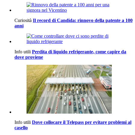
Curiosità
Il record di Candida: rinnovo della patente a 100
anni
Info utili
Perdita di liquido refrigerante, come capire da
dove proviene
Info utili
Dove collocare il Telepass per evitare problemi al
casello